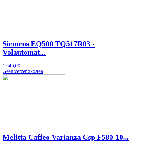
Siemens EQ500 TQ517R03 -
Volautomat...
€ 645,00
Geen verzendkosten
Melitta Caffeo Varianza Csp F580-10...