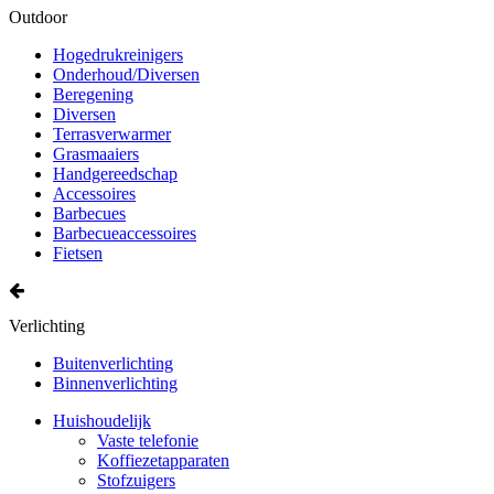
Outdoor
Hogedrukreinigers
Onderhoud/Diversen
Beregening
Diversen
Terrasverwarmer
Grasmaaiers
Handgereedschap
Accessoires
Barbecues
Barbecueaccessoires
Fietsen
Verlichting
Buitenverlichting
Binnenverlichting
Huishoudelijk
Vaste telefonie
Koffiezetapparaten
Stofzuigers