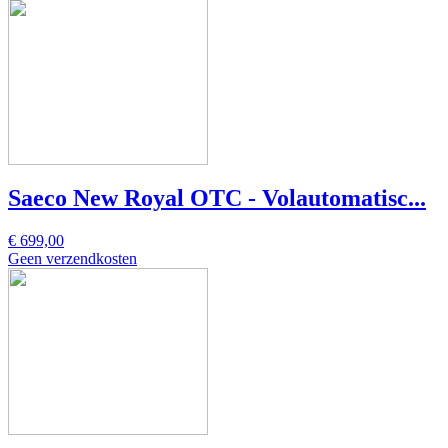
Saeco New Royal OTC - Volautomatisc...
€ 699,00
Geen verzendkosten