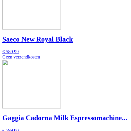
Saeco New Royal Black
€ 589,99
Geen verzendkosten
Gaggia Cadorna Milk Espressomachine...
€ 599,00