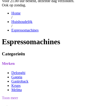
Voor 21.00 uur besteld, dezelfde dag verzonden.
Ook op zondag.
Home
/
Huishoudelijk
/
Espressomachines
Espressomachines
Categorieën
Merken
Delonghi
Gaggia
Gastroback
Krups
Melitta
Toon meer