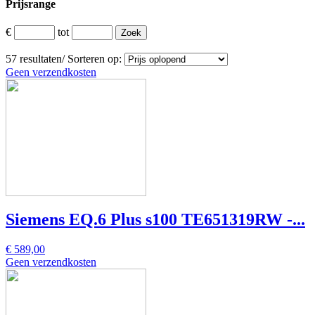
Prijsrange
€
tot
57
resultaten
/
Sorteren op:
Geen verzendkosten
Siemens EQ.6 Plus s100 TE651319RW -...
€ 589,00
Geen verzendkosten