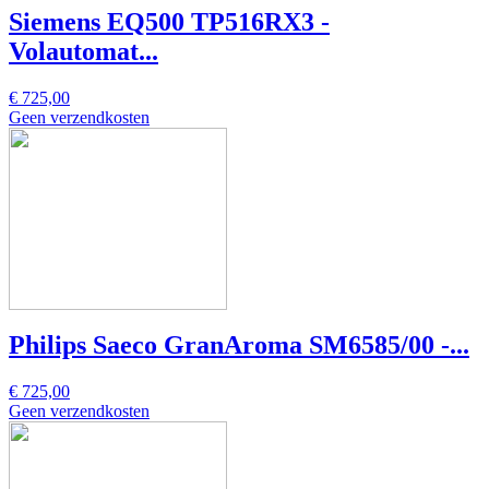
Siemens EQ500 TP516RX3 -
Volautomat...
€ 725,00
Geen verzendkosten
Philips Saeco GranAroma SM6585/00 -...
€ 725,00
Geen verzendkosten