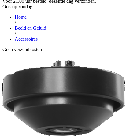
Voor 21.00 uur besteld, dezelfde dag verzonden.
Ook op zondag.
Home
/
Beeld en Geluid
/
Accessoires
Geen verzendkosten