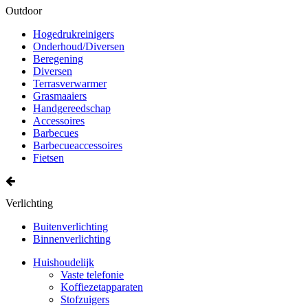
Outdoor
Hogedrukreinigers
Onderhoud/Diversen
Beregening
Diversen
Terrasverwarmer
Grasmaaiers
Handgereedschap
Accessoires
Barbecues
Barbecueaccessoires
Fietsen
Verlichting
Buitenverlichting
Binnenverlichting
Huishoudelijk
Vaste telefonie
Koffiezetapparaten
Stofzuigers