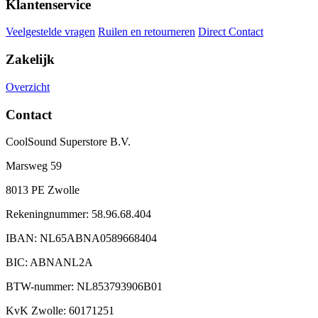
Klantenservice
Veelgestelde vragen
Ruilen en retourneren
Direct Contact
Zakelijk
Overzicht
Contact
CoolSound Superstore B.V.
Marsweg 59
8013 PE Zwolle
Rekeningnummer: 58.96.68.404
IBAN: NL65ABNA0589668404
BIC: ABNANL2A
BTW-nummer: NL853793906B01
KvK Zwolle: 60171251