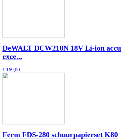
DeWALT DCW210N 18V Li-ion accu
exce...
€ 169,00
Ferm FDS-280 schuurpapierset K80