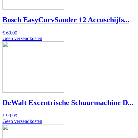
Bosch EasyCurvSander 12 Accuschijfs...
€ 69,00
Geen verzendkosten
DeWalt Excentrische Schuurmachine D...
€ 99,99
Geen verzendkosten