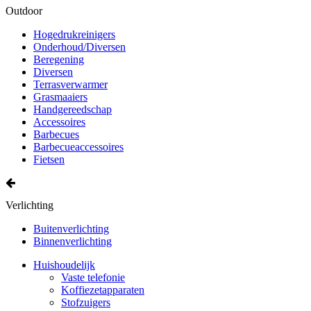
Outdoor
Hogedrukreinigers
Onderhoud/Diversen
Beregening
Diversen
Terrasverwarmer
Grasmaaiers
Handgereedschap
Accessoires
Barbecues
Barbecueaccessoires
Fietsen
Verlichting
Buitenverlichting
Binnenverlichting
Huishoudelijk
Vaste telefonie
Koffiezetapparaten
Stofzuigers