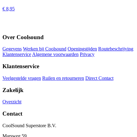
€ 8,95
Over Coolsound
Gegevens
Werken bij Coolsound
Openingstijden
Routebeschrijving
Klantenservice
Algemene voorwaarden
Privacy
Klantenservice
Veelgestelde vragen
Ruilen en retourneren
Direct Contact
Zakelijk
Overzicht
Contact
CoolSound Superstore B.V.
Marsweg 59