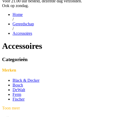
Voor 21.00 uur besteld, dezelfde dag verzonden.
Ook op zondag.
Home
/
Gereedschap
/
Accessoires
Accessoires
Categorieën
Merken
Black & Decker
Bosch
DeWalt
Ferm
Fischer
Toon meer