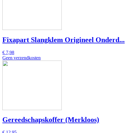
Fixapart Slangklem Origineel Onderd...
€ 7,98
Geen verzendkosten
Gereedschapskoffer (Merkloos)
€ 12,95