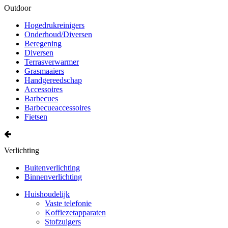
Outdoor
Hogedrukreinigers
Onderhoud/Diversen
Beregening
Diversen
Terrasverwarmer
Grasmaaiers
Handgereedschap
Accessoires
Barbecues
Barbecueaccessoires
Fietsen
Verlichting
Buitenverlichting
Binnenverlichting
Huishoudelijk
Vaste telefonie
Koffiezetapparaten
Stofzuigers