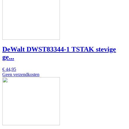
DeWalt DWST83344-1 TSTAK stevige
ge...
€ 44,95
Geen verzendkosten