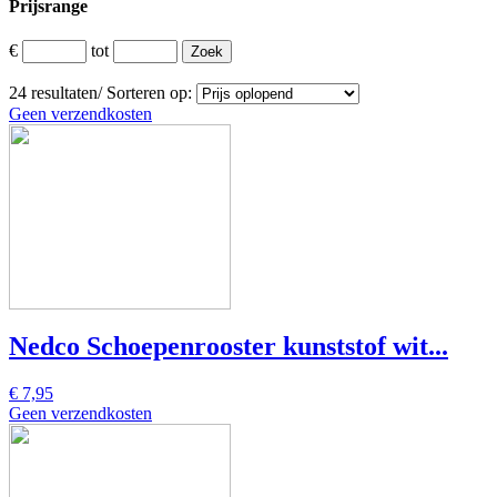
Prijsrange
€
tot
24
resultaten
/
Sorteren op:
Geen verzendkosten
Nedco Schoepenrooster kunststof wit...
€ 7,95
Geen verzendkosten