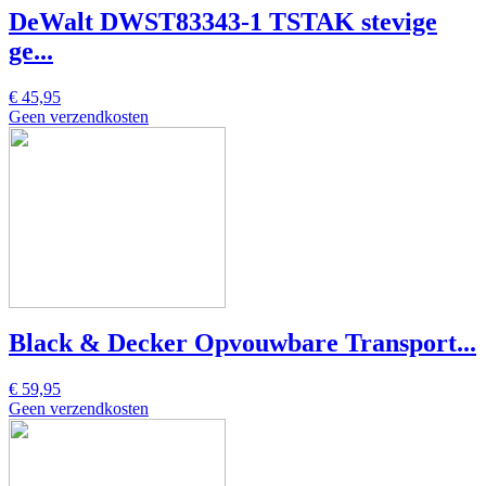
DeWalt DWST83343-1 TSTAK stevige
ge...
€ 45,95
Geen verzendkosten
Black & Decker Opvouwbare Transport...
€ 59,95
Geen verzendkosten