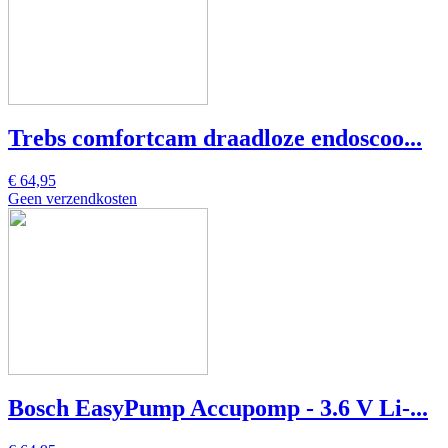
Trebs comfortcam draadloze endoscoo...
€ 64,95
Geen verzendkosten
Bosch EasyPump Accupomp - 3.6 V Li-...