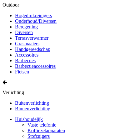
Outdoor
Hogedrukreinigers
Onderhoud/Diversen
Beregening
Diversen
Terrasverwarmer
Grasmaaiers
Handgereedschap
Accessoires
Barbecues
Barbecueaccessoires
Fietsen
Verlichting
Buitenverlichting
Binnenverlichting
Huishoudelijk
Vaste telefonie
Koffiezetapparaten
Stofzuigers