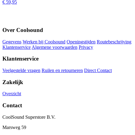
€ 59,95
Over Coolsound
Gegevens
Werken bij Coolsound
Openingstijden
Routebeschrijving
Klantenservice
Algemene voorwaarden
Privacy
Klantenservice
Veelgestelde vragen
Ruilen en retourneren
Direct Contact
Zakelijk
Overzicht
Contact
CoolSound Superstore B.V.
Marsweg 59