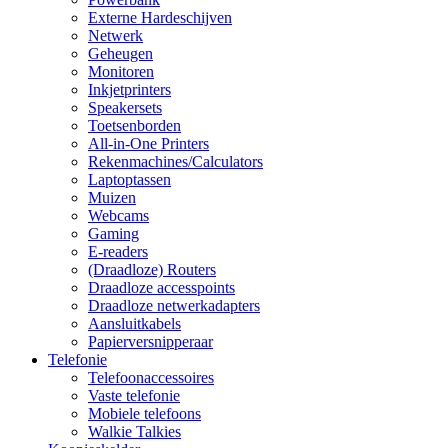
Externe Hardeschijven
Netwerk
Geheugen
Monitoren
Inkjetprinters
Speakersets
Toetsenborden
All-in-One Printers
Rekenmachines/Calculators
Laptoptassen
Muizen
Webcams
Gaming
E-readers
(Draadloze) Routers
Draadloze accesspoints
Draadloze netwerkadapters
Aansluitkabels
Papierversnipperaar
Telefonie
Telefoonaccessoires
Vaste telefonie
Mobiele telefoons
Walkie Talkies