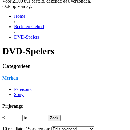
Voor 21.00 uur besteld, dezelfde dag verzonden.
Ook op zondag.
Home
/
Beeld en Geluid
/
DVD-Spelers
DVD-Spelers
Categorieën
Merken
Panasonic
Sony
Prijsrange
€
tot
10
resultaten
/
Sorteren op: