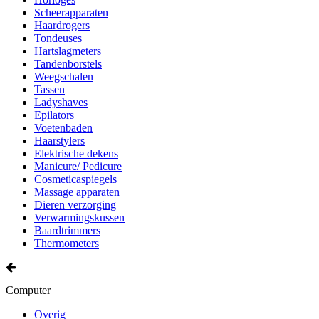
Scheerapparaten
Haardrogers
Tondeuses
Hartslagmeters
Tandenborstels
Weegschalen
Tassen
Ladyshaves
Epilators
Voetenbaden
Haarstylers
Elektrische dekens
Manicure/ Pedicure
Cosmeticaspiegels
Massage apparaten
Dieren verzorging
Verwarmingskussen
Baardtrimmers
Thermometers
Computer
Overig