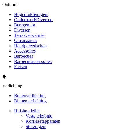
Outdoor
Hogedrukreinigers
Onderhoud/Diversen
Beregening
Diversen
Terrasverwarmer
Grasmaaiers
Handgereedschap
Accessoires
Barbecues
Barbecueaccessoires
Fietsen
Verlichting
Buitenverlichting
Binnenverlichting
Huishoudelijk
Vaste telefonie
Koffiezetapparaten
Stofzuigers