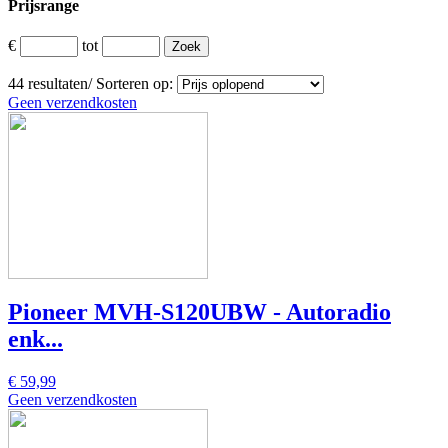
Prijsrange
€
tot
44
resultaten
/
Sorteren op:
Geen verzendkosten
Pioneer MVH-S120UBW - Autoradio
enk...
€ 59,99
Geen verzendkosten