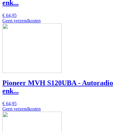
enk...
€ 64,95
Geen verzendkosten
Pioneer MVH S120UBA - Autoradio
enk...
€ 64,95
Geen verzendkosten