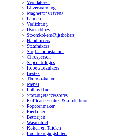
Ventilatoren
Bijverwarming
Magnetrons/Ovens
Pannen
Verlichting
IJsmachines
Stoomkokers/Rijstkokers
Handmixers
Staafmixers
Strijk-stoomstations
Citruspersen
Sapcentrifuges
Robotstofzuigers
Bestek
Thermoskannen
Mepal
Philips Hue
Stofzuigeraccessoires
Koffieaccessoires & -onderhoud
Popcornmaker
Eierkoker
Batterijen
Wasmiddel
Koken en Tafelen
Luchtreinigingsfilters