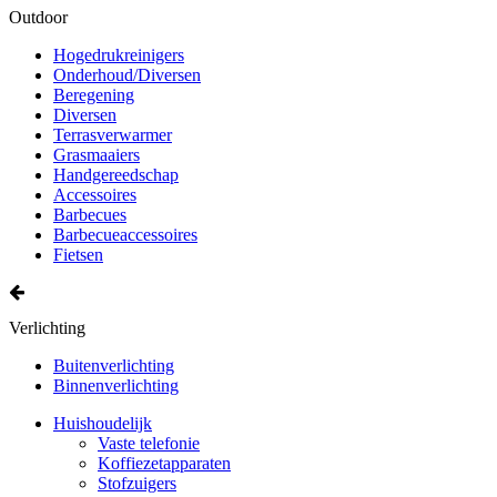
Outdoor
Hogedrukreinigers
Onderhoud/Diversen
Beregening
Diversen
Terrasverwarmer
Grasmaaiers
Handgereedschap
Accessoires
Barbecues
Barbecueaccessoires
Fietsen
Verlichting
Buitenverlichting
Binnenverlichting
Huishoudelijk
Vaste telefonie
Koffiezetapparaten
Stofzuigers