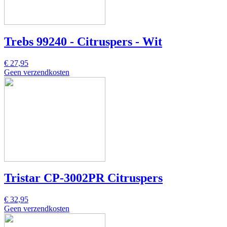
Trebs 99240 - Citruspers - Wit
€ 27,95
Geen verzendkosten
Tristar CP-3002PR Citruspers
€ 32,95
Geen verzendkosten