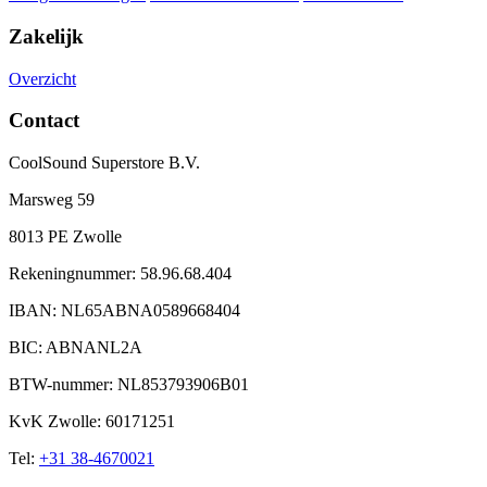
Zakelijk
Overzicht
Contact
CoolSound Superstore B.V.
Marsweg 59
8013 PE Zwolle
Rekeningnummer: 58.96.68.404
IBAN: NL65ABNA0589668404
BIC: ABNANL2A
BTW-nummer: NL853793906B01
KvK Zwolle: 60171251
Tel:
+31 38-4670021