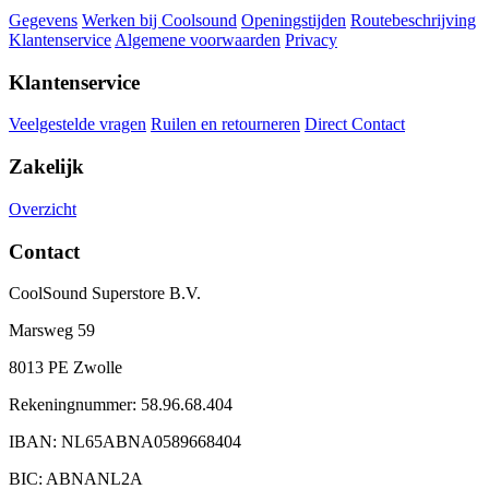
Gegevens
Werken bij Coolsound
Openingstijden
Routebeschrijving
Klantenservice
Algemene voorwaarden
Privacy
Klantenservice
Veelgestelde vragen
Ruilen en retourneren
Direct Contact
Zakelijk
Overzicht
Contact
CoolSound Superstore B.V.
Marsweg 59
8013 PE Zwolle
Rekeningnummer: 58.96.68.404
IBAN: NL65ABNA0589668404
BIC: ABNANL2A