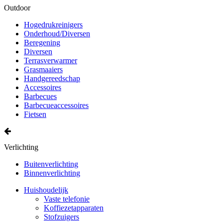
Outdoor
Hogedrukreinigers
Onderhoud/Diversen
Beregening
Diversen
Terrasverwarmer
Grasmaaiers
Handgereedschap
Accessoires
Barbecues
Barbecueaccessoires
Fietsen
Verlichting
Buitenverlichting
Binnenverlichting
Huishoudelijk
Vaste telefonie
Koffiezetapparaten
Stofzuigers