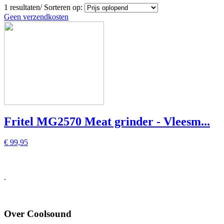
1
resultaten
/
Sorteren op:
Geen verzendkosten
Fritel MG2570 Meat grinder - Vleesm...
€ 99,95
.
Over Coolsound