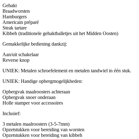
Gehakt
Braadworsten
Hamburgers
Americain préparé
Steak tartare
Kibbeh (traditionele gehaktballetjes uit het Midden Oosten)
Gemakkelijke bediening dankzij:
Aan/uit schakelaar
Reverse knop
UNIEK: Metalen schroefelement en metalen tandwiel in één stuk.
UNIEK: Handige opbergmogelijkheden:
Opbergvak maalroosters achteraan
Opbergvak snoer onderaan
Holle stamper voor accessoires
Inclusief:
3 metalen maalroosters (3-5-7mm)
Opzetstukken voor bereiding van worsten
Opzetstukken voor bereiding van kibbeh