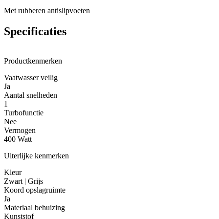
Met rubberen antislipvoeten
Specificaties
Productkenmerken
Vaatwasser veilig
Ja
Aantal snelheden
1
Turbofunctie
Nee
Vermogen
400 Watt
Uiterlijke kenmerken
Kleur
Zwart | Grijs
Koord opslagruimte
Ja
Materiaal behuizing
Kunststof