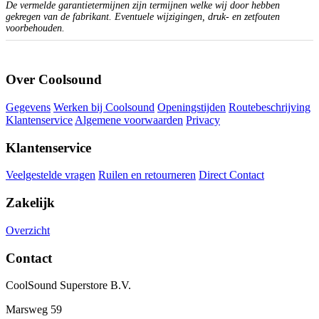
De vermelde garantietermijnen zijn termijnen welke wij door hebben
gekregen van de fabrikant. Eventuele wijzigingen, druk- en zetfouten
voorbehouden.
Over Coolsound
Gegevens
Werken bij Coolsound
Openingstijden
Routebeschrijving
Klantenservice
Algemene voorwaarden
Privacy
Klantenservice
Veelgestelde vragen
Ruilen en retourneren
Direct Contact
Zakelijk
Overzicht
Contact
CoolSound Superstore B.V.
Marsweg 59