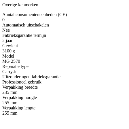
Overige kenmerken
Aantal consumenteneenheden (CE)
0
Automatisch uitschakelen
Nee
Fabrieksgarantie termijn
2 jaar
Gewicht
3100 g
Model
MG 2570
Reparatie type
Carry-in
Uitzonderingen fabrieksgarantie
Professioneel gebruik
Verpakking breedte
235 mm
Verpakking hoogte
255 mm
Verpakking lengte
255 mm