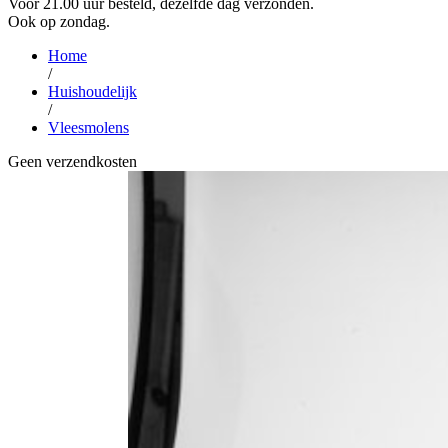
Voor 21.00 uur besteld, dezelfde dag verzonden.
Ook op zondag.
Home
/
Huishoudelijk
/
Vleesmolens
Geen verzendkosten