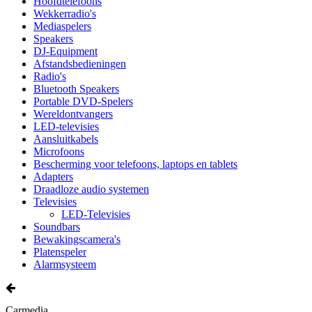
Hoofdtelefoons
Wekkerradio's
Mediaspelers
Speakers
DJ-Equipment
Afstandsbedieningen
Radio's
Bluetooth Speakers
Portable DVD-Spelers
Wereldontvangers
LED-televisies
Aansluitkabels
Microfoons
Bescherming voor telefoons, laptops en tablets
Adapters
Draadloze audio systemen
Televisies
LED-Televisies
Soundbars
Bewakingscamera's
Platenspeler
Alarmsysteem
Carmedia