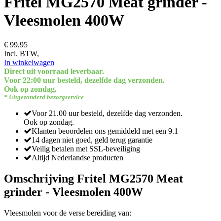
Fritel MG2570 Meat grinder -
Vleesmolen 400W
€ 99,95
Incl. BTW,
In winkelwagen
Direct uit voorraad leverbaar.
Voor 22:00 uur besteld, dezelfde dag verzonden.
Ook op zondag.
* Uitgezonderd bezorgservice
Voor 21.00 uur besteld, dezelfde dag verzonden.
Ook op zondag.
Klanten beoordelen ons gemiddeld met een 9.1
14 dagen niet goed, geld terug garantie
Veilig betalen met SSL-beveiliging
Altijd Nederlandse producten
Omschrijving Fritel MG2570 Meat
grinder - Vleesmolen 400W
Vleesmolen voor de verse bereiding van: