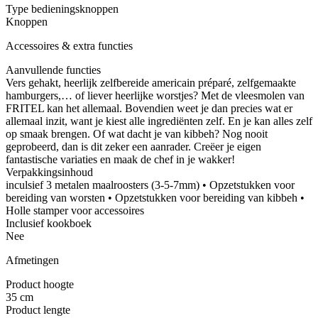
Type bedieningsknoppen
Knoppen
Accessoires & extra functies
Aanvullende functies
Vers gehakt, heerlijk zelfbereide americain préparé, zelfgemaakte
hamburgers,… of liever heerlijke worstjes? Met de vleesmolen van
FRITEL kan het allemaal. Bovendien weet je dan precies wat er
allemaal inzit, want je kiest alle ingrediënten zelf. En je kan alles zelf
op smaak brengen. Of wat dacht je van kibbeh? Nog nooit
geprobeerd, dan is dit zeker een aanrader. Creëer je eigen
fantastische variaties en maak de chef in je wakker!
Verpakkingsinhoud
inculsief 3 metalen maalroosters (3-5-7mm) • Opzetstukken voor
bereiding van worsten • Opzetstukken voor bereiding van kibbeh •
Holle stamper voor accessoires
Inclusief kookboek
Nee
Afmetingen
Product hoogte
35 cm
Product lengte