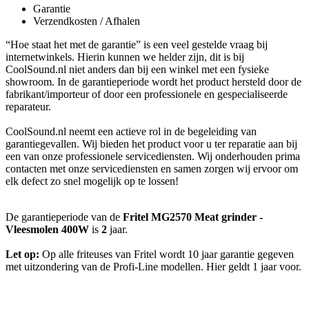
Garantie
Verzendkosten / Afhalen
“Hoe staat het met de garantie” is een veel gestelde vraag bij
internetwinkels. Hierin kunnen we helder zijn, dit is bij
CoolSound.nl niet anders dan bij een winkel met een fysieke
showroom. In de garantieperiode wordt het product hersteld door de
fabrikant/importeur of door een professionele en gespecialiseerde
reparateur.
CoolSound.nl neemt een actieve rol in de begeleiding van
garantiegevallen. Wij bieden het product voor u ter reparatie aan bij
een van onze professionele servicediensten. Wij onderhouden prima
contacten met onze servicediensten en samen zorgen wij ervoor om
elk defect zo snel mogelijk op te lossen!
De garantieperiode van de
Fritel MG2570 Meat grinder -
Vleesmolen 400W
is
2
jaar.
Let op:
Op alle friteuses van Fritel wordt 10 jaar garantie gegeven
met uitzondering van de Profi-Line modellen. Hier geldt 1 jaar voor.