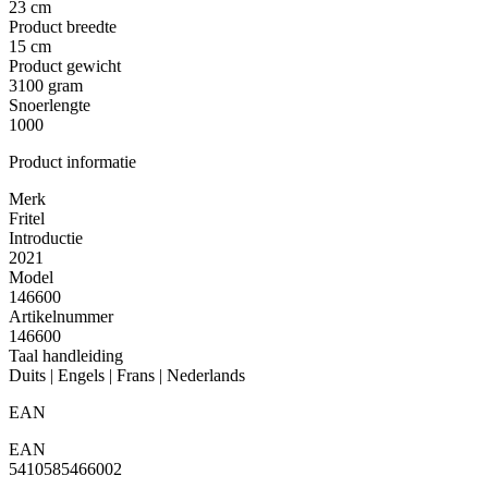
23 cm
Product breedte
15 cm
Product gewicht
3100 gram
Snoerlengte
1000
Product informatie
Merk
Fritel
Introductie
2021
Model
146600
Artikelnummer
146600
Taal handleiding
Duits | Engels | Frans | Nederlands
EAN
EAN
5410585466002