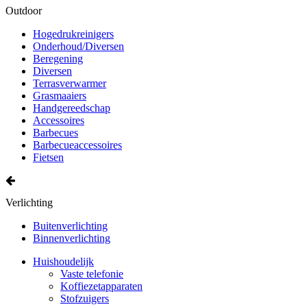
Outdoor
Hogedrukreinigers
Onderhoud/Diversen
Beregening
Diversen
Terrasverwarmer
Grasmaaiers
Handgereedschap
Accessoires
Barbecues
Barbecueaccessoires
Fietsen
Verlichting
Buitenverlichting
Binnenverlichting
Huishoudelijk
Vaste telefonie
Koffiezetapparaten
Stofzuigers