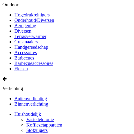
Outdoor
Hogedrukreinigers
Onderhoud/Diversen
Beregening
Diversen
Terrasverwarmer
Grasmaaiers
Handgereedschap
Accessoires
Barbecues
Barbecueaccessoires
Fietsen
Verlichting
Buitenverlichting
Binnenverlichting
Huishoudelijk
Vaste telefonie
Koffiezetapparaten
Stofzuigers