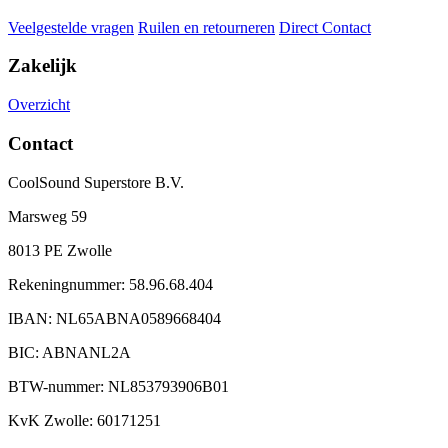
Veelgestelde vragen
Ruilen en retourneren
Direct Contact
Zakelijk
Overzicht
Contact
CoolSound Superstore B.V.
Marsweg 59
8013 PE Zwolle
Rekeningnummer: 58.96.68.404
IBAN: NL65ABNA0589668404
BIC: ABNANL2A
BTW-nummer: NL853793906B01
KvK Zwolle: 60171251