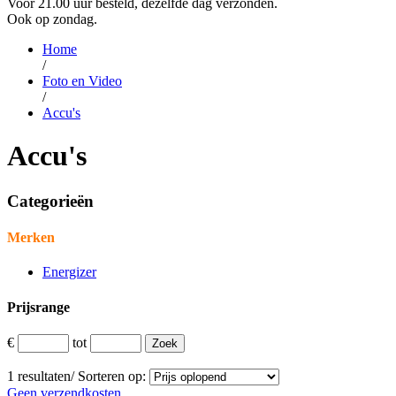
Voor 21.00 uur besteld, dezelfde dag verzonden.
Ook op zondag.
Home
/
Foto en Video
/
Accu's
Accu's
Categorieën
Merken
Energizer
Prijsrange
€
tot
1
resultaten
/
Sorteren op:
Geen verzendkosten