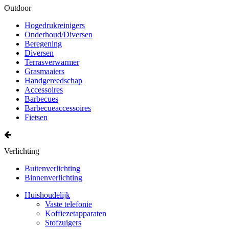
Outdoor
Hogedrukreinigers
Onderhoud/Diversen
Beregening
Diversen
Terrasverwarmer
Grasmaaiers
Handgereedschap
Accessoires
Barbecues
Barbecueaccessoires
Fietsen
Verlichting
Buitenverlichting
Binnenverlichting
Huishoudelijk
Vaste telefonie
Koffiezetapparaten
Stofzuigers