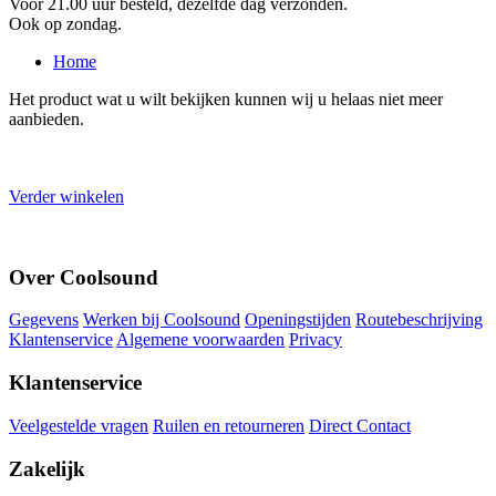
Voor 21.00 uur besteld, dezelfde dag verzonden.
Ook op zondag.
Home
Het product wat u wilt bekijken kunnen wij u helaas niet meer
aanbieden.
Verder winkelen
Over Coolsound
Gegevens
Werken bij Coolsound
Openingstijden
Routebeschrijving
Klantenservice
Algemene voorwaarden
Privacy
Klantenservice
Veelgestelde vragen
Ruilen en retourneren
Direct Contact
Zakelijk