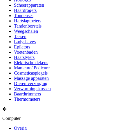
Scheerapparaten
Haardrogers
Tondeuses
Hartslagmeters
Tandenborstels
Weegschalen
Tassen
Ladyshaves
Epilators
Voetenbaden
Haarstylers
Elektrische dekens
Manicure/ Pedicure
Cosmeticaspiegels
Massage apparaten
Dieren verzorging
Verwarmingskussen
Baardtrimmers
Thermometers
Computer
Overig