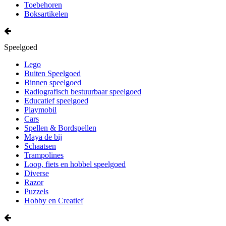
Toebehoren
Boksartikelen
Speelgoed
Lego
Buiten Speelgoed
Binnen speelgoed
Radiografisch bestuurbaar speelgoed
Educatief speelgoed
Playmobil
Cars
Spellen & Bordspellen
Maya de bij
Schaatsen
Trampolines
Loop, fiets en hobbel speelgoed
Diverse
Razor
Puzzels
Hobby en Creatief