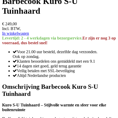
Barbecook Kuro S-U
Tuinhaard
€ 249,00
Incl. BTW,
In winkelwagen
Levertijd: 2 - 4 werkdagen via bezorgservice.
Er zijn er nog 3 op
voorraad, dus bestel snel!
Voor 21.00 uur besteld, dezelfde dag verzonden.
Ook op zondag.
Klanten beoordelen ons gemiddeld met een 9.1
14 dagen niet goed, geld terug garantie
Veilig betalen met SSL-beveiliging
Altijd Nederlandse producten
Omschrijving Barbecook Kuro S-U
Tuinhaard
Kuro S-U Tuinhaard – Stijlvolle warmte en sfeer voor elke
buitenruimte