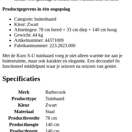
Productgegevens in één oogopslag
Categorie: buitenhaard
Kleur: Zwart
Afmetingen: 78 cm breed × 33 cm diep × 140 cm hoog
Gewicht: 44 kg
Artikelnummer: 44371009
Fabrikantnummer: 223.2823.000
Met de Kuro S-U tuinhaard voeg je niet alleen warmte toe aan je
buitenruimte, maar ook karakter en elegantie. Een decoratief én
functioneel middelpunt waar je seizoen na seizoen van geniet.
Specificaties
Merk
Barbecook
Producttype
Tuinhaard
Kleur
Zwart
Materiaal
Staal
Productbreedte
78 cm
Producthoogte
140 cm
Productlengte
140 cm