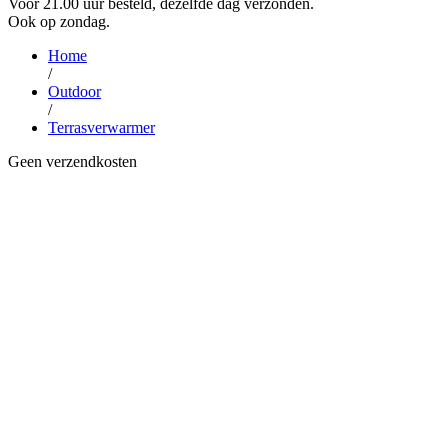
Voor 21.00 uur besteld, dezelfde dag verzonden.
Ook op zondag.
Home
/
Outdoor
/
Terrasverwarmer
Geen verzendkosten