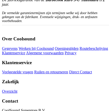
jaar.
De vermelde garantietermijnen zijn termijnen welke wij door hebben
gekregen van de fabrikant. Eventuele wijzigingen, druk- en zetfouten
voorbehouden.
Over Coolsound
Gegevens
Werken bij Coolsound
Openingstijden
Routebeschrijving
Klantenservice
Algemene voorwaarden
Privacy
Klantenservice
Veelgestelde vragen
Ruilen en retourneren
Direct Contact
Zakelijk
Overzicht
Contact
CoolSound Superstore B.V.