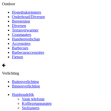
Outdoor
Hogedrukreinigers
Onderhoud/Diversen
Beregening
Diversen
Terrasverwarmer
Grasmaaiers
Handgereedschap
Accessoires
Barbecues
Barbecueaccessoires
Fietsen
Verlichting
Buitenverlichting
Binnenverlichting
Huishoudelijk
Vaste telefonie
Koffiezetapparaten
Stofzuigers