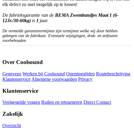
elk defect zo snel mogelijk op te lossen!
De fabrieksgarantie van de
BEMA Zwembandjes Maat 1 (6-
12Jr./30-60kg)
is
1
jaar.
De vermelde garantietermijnen zijn termijnen welke wij door hebben
gekregen van de fabrikant. Eventuele wijzigingen, druk- en zetfouten
voorbehouden.
Over Coolsound
Gegevens
Werken bij Coolsound
Openingstijden
Routebeschrijving
Klantenservice
Algemene voorwaarden
Privacy
Klantenservice
Veelgestelde vragen
Ruilen en retourneren
Direct Contact
Zakelijk
Overzicht