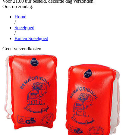
Voor 21.00 uur besteld, dezelfde dag verzonden.
Ook op zondag.
Home
/
Speelgoed
/
Buiten Speelgoed
Geen verzendkosten