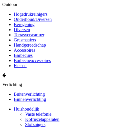
Outdoor
Hogedrukreinigers
Onderhoud/Diversen
Beregening
Diversen
Terrasverwarmer
Grasmaaiers
Handgereedschap
Accessoires
Barbecues
Barbecueaccessoires
Fietsen
Verlichting
Buitenverlichting
Binnenverlichting
Huishoudelijk
Vaste telefonie
Koffiezetapparaten
Stofzuigers