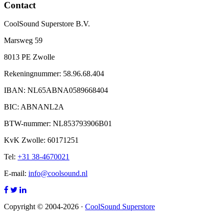
Contact
CoolSound Superstore B.V.
Marsweg 59
8013 PE Zwolle
Rekeningnummer: 58.96.68.404
IBAN: NL65ABNA0589668404
BIC: ABNANL2A
BTW-nummer: NL853793906B01
KvK Zwolle: 60171251
Tel:
+31 38-4670021
E-mail:
info@coolsound.nl
Copyright © 2004-2026 ·
CoolSound Superstore