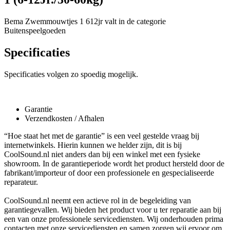
Bema Zwemmouwtjes 1 612jr valt in de categorie
Buitenspeelgoeden
Specificaties
Specificaties volgen zo spoedig mogelijk.
Garantie
Verzendkosten / Afhalen
“Hoe staat het met de garantie” is een veel gestelde vraag bij
internetwinkels. Hierin kunnen we helder zijn, dit is bij
CoolSound.nl niet anders dan bij een winkel met een fysieke
showroom. In de garantieperiode wordt het product hersteld door de
fabrikant/importeur of door een professionele en gespecialiseerde
reparateur.
CoolSound.nl neemt een actieve rol in de begeleiding van
garantiegevallen. Wij bieden het product voor u ter reparatie aan bij
een van onze professionele servicediensten. Wij onderhouden prima
contacten met onze servicediensten en samen zorgen wij ervoor om