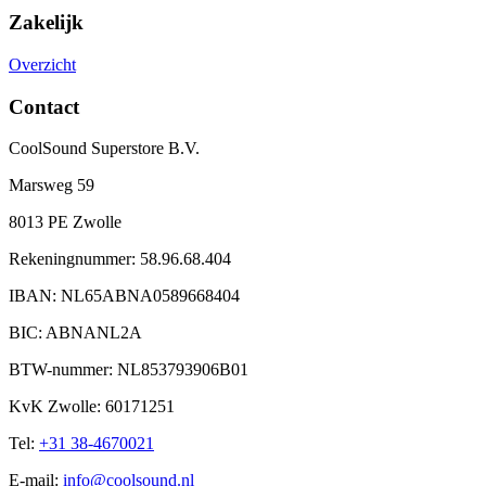
Zakelijk
Overzicht
Contact
CoolSound Superstore B.V.
Marsweg 59
8013 PE Zwolle
Rekeningnummer: 58.96.68.404
IBAN: NL65ABNA0589668404
BIC: ABNANL2A
BTW-nummer: NL853793906B01
KvK Zwolle: 60171251
Tel:
+31 38-4670021
E-mail:
info@coolsound.nl