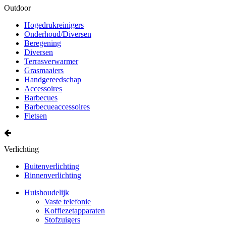
Outdoor
Hogedrukreinigers
Onderhoud/Diversen
Beregening
Diversen
Terrasverwarmer
Grasmaaiers
Handgereedschap
Accessoires
Barbecues
Barbecueaccessoires
Fietsen
Verlichting
Buitenverlichting
Binnenverlichting
Huishoudelijk
Vaste telefonie
Koffiezetapparaten
Stofzuigers