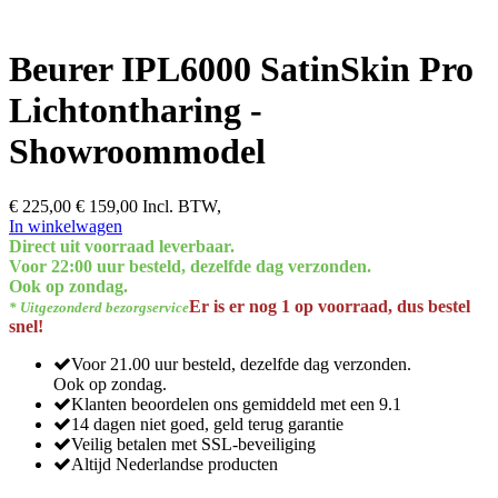
Beurer IPL6000 SatinSkin Pro
Lichtontharing -
Showroommodel
€ 225,00
€ 159,00
Incl. BTW,
In winkelwagen
Direct uit voorraad leverbaar.
Voor 22:00 uur besteld, dezelfde dag verzonden.
Ook op zondag.
Er is er nog 1 op voorraad, dus bestel
* Uitgezonderd bezorgservice
snel!
Voor 21.00 uur besteld, dezelfde dag verzonden.
Ook op zondag.
Klanten beoordelen ons gemiddeld met een 9.1
14 dagen niet goed, geld terug garantie
Veilig betalen met SSL-beveiliging
Altijd Nederlandse producten