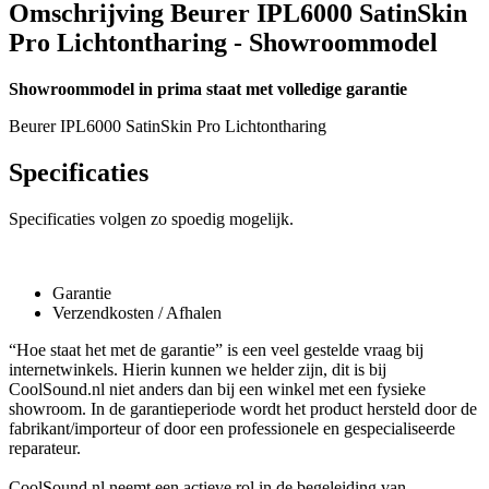
Omschrijving Beurer IPL6000 SatinSkin
Pro Lichtontharing - Showroommodel
Showroommodel in prima staat met volledige garantie
Beurer IPL6000 SatinSkin Pro Lichtontharing
Specificaties
Specificaties volgen zo spoedig mogelijk.
Garantie
Verzendkosten / Afhalen
“Hoe staat het met de garantie” is een veel gestelde vraag bij
internetwinkels. Hierin kunnen we helder zijn, dit is bij
CoolSound.nl niet anders dan bij een winkel met een fysieke
showroom. In de garantieperiode wordt het product hersteld door de
fabrikant/importeur of door een professionele en gespecialiseerde
reparateur.
CoolSound.nl neemt een actieve rol in de begeleiding van