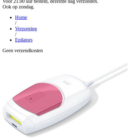
Voor 21.00 uur besteld, dezelfde dag verzonden.
Ook op zondag.
Home
/
Verzorging
/
Epilators
Geen verzendkosten