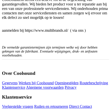
garantiegevallen. Wij bieden het product voor u ter reparatie aan bij
een van onze professionele servicediensten. Wij onderhouden prima
contacten met onze servicediensten en samen zorgen wij ervoor om
elk defect zo snel mogelijk op te lossen!
aanmelden bij https://www.multibrands.nl/ ( via ons )
De vermelde garantietermijnen zijn termijnen welke wij door hebben
gekregen van de fabrikant. Eventuele wijzigingen, druk- en zetfouten
voorbehouden.
Over Coolsound
Gegevens
Werken bij Coolsound
Openingstijden
Routebeschrijving
Klantenservice
Algemene voorwaarden
Privacy
Klantenservice
Veelgestelde vragen
Ruilen en retourneren
Direct Contact