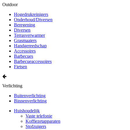
Outdoor
Hogedrukreinigers
Onderhoud/Diversen
Beregening
Diversen
Terrasverwarmer
Grasmaaiers
Handgereedschap
Accessoires
Barbecues
Barbecueaccessoires
Fietsen
Verlichting
Buitenverlichting
Binnenverlichting
Huishoudelijk
Vaste telefonie
Koffiezetapparaten
Stofzuigers