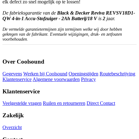
elk defect zo snel mogelijk op te lossen!
De fabrieksgarantie van de
Black & Decker Reviva REVSV18D1-
QW 4-in-1 Accu-Stofzuiger - 2Ah Batterij/18 V
is
2
jaar.
De vermelde garantietermijnen zijn termijnen welke wij door hebben
gekregen van de fabrikant. Eventuele wijzigingen, druk- en zetfouten
voorbehouden.
Over Coolsound
Gegevens
Werken bij Coolsound
Openingstijden
Routebeschrijving
Klantenservice
Algemene voorwaarden
Privacy
Klantenservice
Veelgestelde vragen
Ruilen en retourneren
Direct Contact
Zakelijk
Overzicht