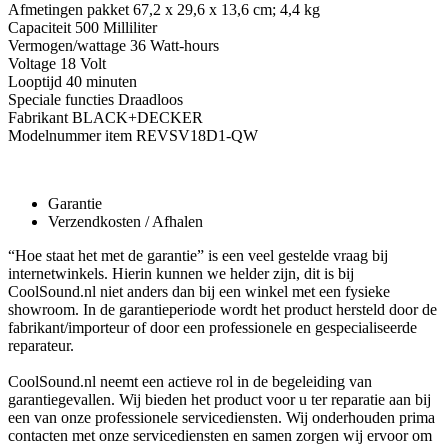
Afmetingen pakket ‎67,2 x 29,6 x 13,6 cm; 4,4 kg
Capaciteit ‎500 Milliliter
Vermogen/wattage ‎36 Watt-hours
Voltage ‎18 Volt
Looptijd ‎40 minuten
Speciale functies ‎Draadloos
Fabrikant ‎BLACK+DECKER
Modelnummer item ‎REVSV18D1-QW
Garantie
Verzendkosten / Afhalen
“Hoe staat het met de garantie” is een veel gestelde vraag bij
internetwinkels. Hierin kunnen we helder zijn, dit is bij
CoolSound.nl niet anders dan bij een winkel met een fysieke
showroom. In de garantieperiode wordt het product hersteld door de
fabrikant/importeur of door een professionele en gespecialiseerde
reparateur.
CoolSound.nl neemt een actieve rol in de begeleiding van
garantiegevallen. Wij bieden het product voor u ter reparatie aan bij
een van onze professionele servicediensten. Wij onderhouden prima
contacten met onze servicediensten en samen zorgen wij ervoor om