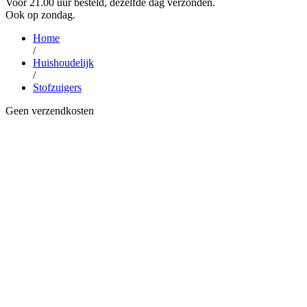
Voor 21.00 uur besteld, dezelfde dag verzonden.
Ook op zondag.
Home
/
Huishoudelijk
/
Stofzuigers
Geen verzendkosten