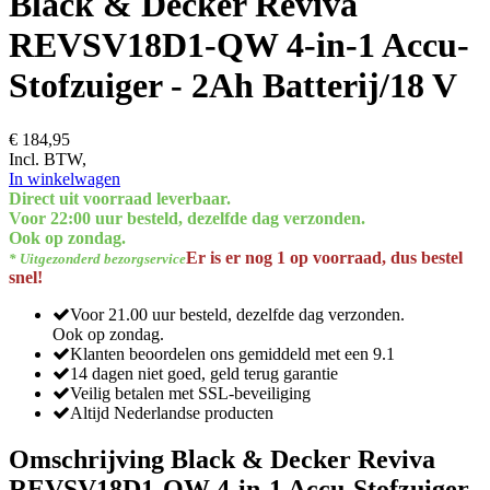
Black & Decker Reviva
REVSV18D1-QW 4-in-1 Accu-
Stofzuiger - 2Ah Batterij/18 V
€ 184,95
Incl. BTW,
In winkelwagen
Direct uit voorraad leverbaar.
Voor 22:00 uur besteld, dezelfde dag verzonden.
Ook op zondag.
Er is er nog 1 op voorraad, dus bestel
* Uitgezonderd bezorgservice
snel!
Voor 21.00 uur besteld, dezelfde dag verzonden.
Ook op zondag.
Klanten beoordelen ons gemiddeld met een 9.1
14 dagen niet goed, geld terug garantie
Veilig betalen met SSL-beveiliging
Altijd Nederlandse producten
Omschrijving Black & Decker Reviva
REVSV18D1-QW 4-in-1 Accu-Stofzuiger