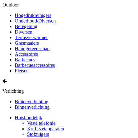
Outdoor
Hogedrukreinigers
Onderhoud/Diversen
Beregening
Diversen
Terrasverwarmer
Grasmaaiers
Handgereedschap
Accessoires
Barbecues
Barbecueaccessoires
Fietsen
Verlichting
Buitenverlichting
Binnenverlichting
Huishoudelijk
Vaste telefonie
Koffiezetapparaten
Stofzuigers