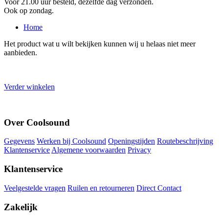
Voor 21.00 uur besteld, dezelfde dag verzonden.
Ook op zondag.
Home
Het product wat u wilt bekijken kunnen wij u helaas niet meer
aanbieden.
Verder winkelen
Over Coolsound
Gegevens
Werken bij Coolsound
Openingstijden
Routebeschrijving
Klantenservice
Algemene voorwaarden
Privacy
Klantenservice
Veelgestelde vragen
Ruilen en retourneren
Direct Contact
Zakelijk