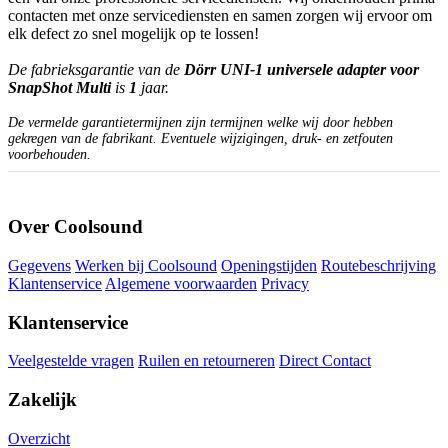
contacten met onze servicediensten en samen zorgen wij ervoor om
elk defect zo snel mogelijk op te lossen!
De fabrieksgarantie van de
Dörr UNI-1 universele adapter voor
SnapShot Multi
is
1
jaar.
De vermelde garantietermijnen zijn termijnen welke wij door hebben
gekregen van de fabrikant. Eventuele wijzigingen, druk- en zetfouten
voorbehouden.
Over Coolsound
Gegevens
Werken bij Coolsound
Openingstijden
Routebeschrijving
Klantenservice
Algemene voorwaarden
Privacy
Klantenservice
Veelgestelde vragen
Ruilen en retourneren
Direct Contact
Zakelijk
Overzicht