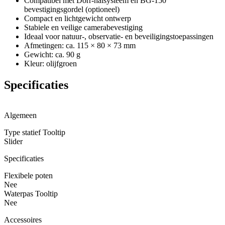
Compatibel met Dörr-halsysteem en BG-150
bevestigingsgordel (optioneel)
Compact en lichtgewicht ontwerp
Stabiele en veilige camerabevestiging
Ideaal voor natuur-, observatie- en beveiligingstoepassingen
Afmetingen: ca. 115 × 80 × 73 mm
Gewicht: ca. 90 g
Kleur: olijfgroen
Specificaties
Algemeen
Type statief Tooltip
Slider
Specificaties
Flexibele poten
Nee
Waterpas Tooltip
Nee
Accessoires