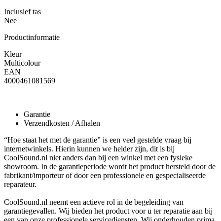
Inclusief tas
Nee
Productinformatie
Kleur
Multicolour
EAN
4000461081569
Garantie
Verzendkosten / Afhalen
“Hoe staat het met de garantie” is een veel gestelde vraag bij
internetwinkels. Hierin kunnen we helder zijn, dit is bij
CoolSound.nl niet anders dan bij een winkel met een fysieke
showroom. In de garantieperiode wordt het product hersteld door de
fabrikant/importeur of door een professionele en gespecialiseerde
reparateur.
CoolSound.nl neemt een actieve rol in de begeleiding van
garantiegevallen. Wij bieden het product voor u ter reparatie aan bij
een van onze professionele servicediensten. Wij onderhouden prima