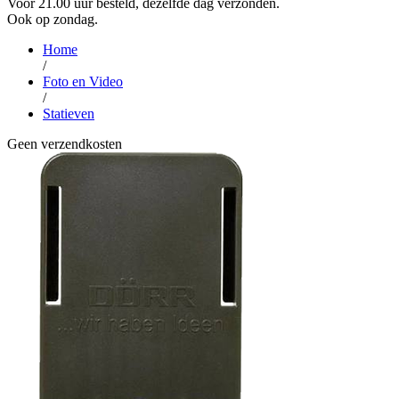
Voor 21.00 uur besteld, dezelfde dag verzonden.
Ook op zondag.
Home
/
Foto en Video
/
Statieven
Geen verzendkosten