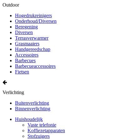
Outdoor
Hogedrukreinigers
Onderhoud/Diversen
Beregening
Diversen
Terrasverwarmer
Grasmaaiers
Handgereedschap
Accessoires
Barbecues
Barbecueaccessoires
Fietsen
Verlichting
Buitenverlichting
Binnenverlichting
Huishoudelijk
Vaste telefonie
Koffiezetapparaten
Stofzuigers