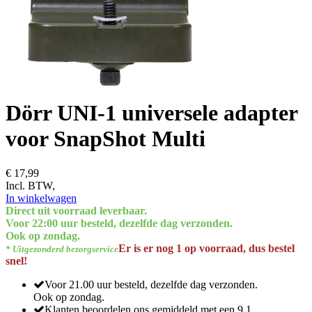
Dörr UNI-1 universele adapter
voor SnapShot Multi
€ 17,99
Incl. BTW,
In winkelwagen
Direct uit voorraad leverbaar.
Voor 22:00 uur besteld, dezelfde dag verzonden.
Ook op zondag.
Er is er nog 1 op voorraad, dus bestel
* Uitgezonderd bezorgservice
snel!
Voor 21.00 uur besteld, dezelfde dag verzonden.
Ook op zondag.
Klanten beoordelen ons gemiddeld met een 9.1