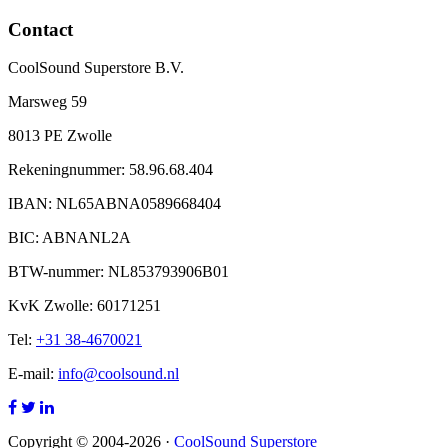
Contact
CoolSound Superstore B.V.
Marsweg 59
8013 PE Zwolle
Rekeningnummer: 58.96.68.404
IBAN: NL65ABNA0589668404
BIC: ABNANL2A
BTW-nummer: NL853793906B01
KvK Zwolle: 60171251
Tel:
+31 38-4670021
E-mail:
info@coolsound.nl
Copyright © 2004-2026 ·
CoolSound Superstore