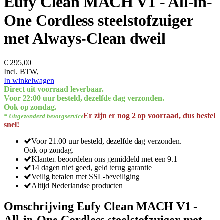
Eufy Clean MACH V1 - All-in-
One Cordless steelstofzuiger
met Always-Clean dweil
€ 295,00
Incl. BTW,
In winkelwagen
Direct uit voorraad leverbaar.
Voor 22:00 uur besteld, dezelfde dag verzonden.
Ook op zondag.
Er zijn er nog 2 op voorraad, dus bestel
* Uitgezonderd bezorgservice
snel!
Voor 21.00 uur besteld, dezelfde dag verzonden.
Ook op zondag.
Klanten beoordelen ons gemiddeld met een 9.1
14 dagen niet goed, geld terug garantie
Veilig betalen met SSL-beveiliging
Altijd Nederlandse producten
Omschrijving Eufy Clean MACH V1 -
All-in-One Cordless steelstofzuiger met