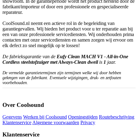
showroom. In de garantieperiode wordt het product hersteld door de
fabrikant/importeur of door een professionele en gespecialiseerde
reparateur.
CoolSound.nl neemt een actieve rol in de begeleiding van
garantiegevallen. Wij bieden het product voor u ter reparatie aan bij
een van onze professionele servicediensten. Wij onderhouden prima
contacten met onze servicediensten en samen zorgen wij ervoor om
elk defect zo snel mogelijk op te lossen!
De fabrieksgarantie van de
Eufy Clean MACH V1 - All-in-One
Cordless steelstofzuiger met Always-Clean dweil
is
1
jaar.
De vermelde garantietermijnen zijn termijnen welke wij door hebben
gekregen van de fabrikant. Eventuele wijzigingen, druk- en zetfouten
voorbehouden.
Over Coolsound
Gegevens
Werken bij Coolsound
Openingstijden
Routebeschrijving
Klantenservice
Algemene voorwaarden
Privacy
Klantenservice