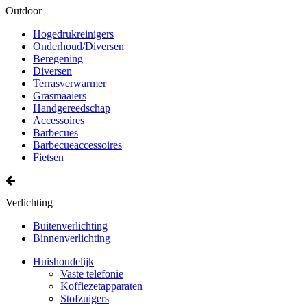
Outdoor
Hogedrukreinigers
Onderhoud/Diversen
Beregening
Diversen
Terrasverwarmer
Grasmaaiers
Handgereedschap
Accessoires
Barbecues
Barbecueaccessoires
Fietsen
Verlichting
Buitenverlichting
Binnenverlichting
Huishoudelijk
Vaste telefonie
Koffiezetapparaten
Stofzuigers