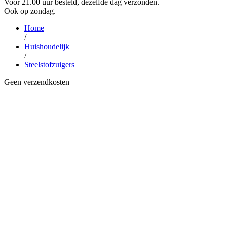
Voor 21.00 uur besteld, dezelfde dag verzonden.
Ook op zondag.
Home
/
Huishoudelijk
/
Steelstofzuigers
Geen verzendkosten