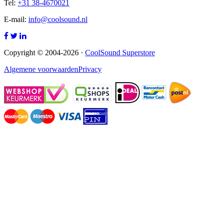
Tel:
+31 38-4670021
E-mail:
info@coolsound.nl
Copyright © 2004-2026 ·
CoolSound Superstore
Algemene voorwaarden
Privacy