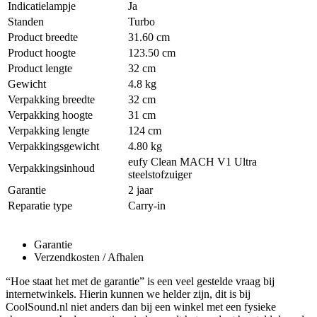
Indicatielampje
Ja
Standen
Turbo
Product breedte
31.60 cm
Product hoogte
123.50 cm
Product lengte
32 cm
Gewicht
4.8 kg
Verpakking breedte
32 cm
Verpakking hoogte
31 cm
Verpakking lengte
124 cm
Verpakkingsgewicht
4.80 kg
eufy Clean MACH V1 Ultra
Verpakkingsinhoud
steelstofzuiger
Garantie
2 jaar
Reparatie type
Carry-in
Garantie
Verzendkosten / Afhalen
“Hoe staat het met de garantie” is een veel gestelde vraag bij
internetwinkels. Hierin kunnen we helder zijn, dit is bij
CoolSound.nl niet anders dan bij een winkel met een fysieke