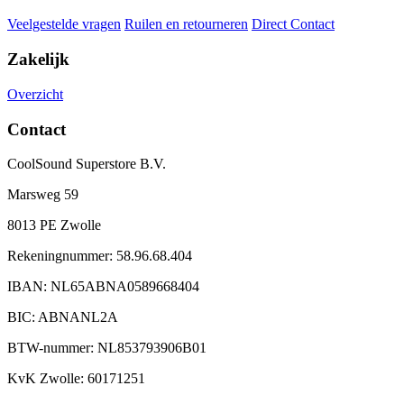
Veelgestelde vragen
Ruilen en retourneren
Direct Contact
Zakelijk
Overzicht
Contact
CoolSound Superstore B.V.
Marsweg 59
8013 PE Zwolle
Rekeningnummer: 58.96.68.404
IBAN: NL65ABNA0589668404
BIC: ABNANL2A
BTW-nummer: NL853793906B01
KvK Zwolle: 60171251