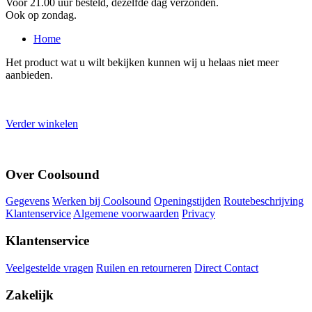
Voor 21.00 uur besteld, dezelfde dag verzonden.
Ook op zondag.
Home
Het product wat u wilt bekijken kunnen wij u helaas niet meer
aanbieden.
Verder winkelen
Over Coolsound
Gegevens
Werken bij Coolsound
Openingstijden
Routebeschrijving
Klantenservice
Algemene voorwaarden
Privacy
Klantenservice
Veelgestelde vragen
Ruilen en retourneren
Direct Contact
Zakelijk