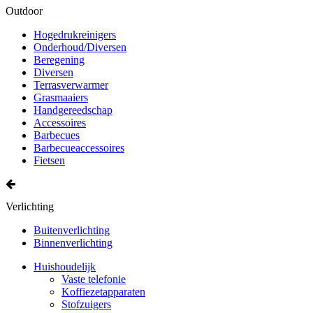
Outdoor
Hogedrukreinigers
Onderhoud/Diversen
Beregening
Diversen
Terrasverwarmer
Grasmaaiers
Handgereedschap
Accessoires
Barbecues
Barbecueaccessoires
Fietsen
Verlichting
Buitenverlichting
Binnenverlichting
Huishoudelijk
Vaste telefonie
Koffiezetapparaten
Stofzuigers