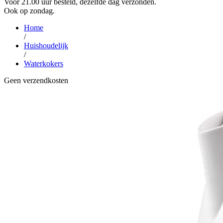
Voor 21.00 uur besteld, dezelfde dag verzonden.
Ook op zondag.
Home
/
Huishoudelijk
/
Waterkokers
Geen verzendkosten