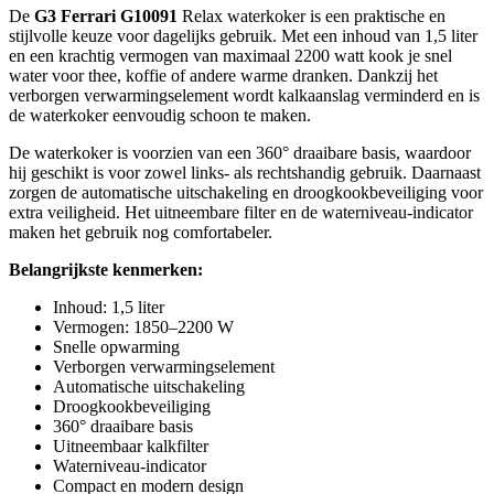
De
G3 Ferrari G10091
Relax waterkoker is een praktische en
stijlvolle keuze voor dagelijks gebruik. Met een inhoud van 1,5 liter
en een krachtig vermogen van maximaal 2200 watt kook je snel
water voor thee, koffie of andere warme dranken. Dankzij het
verborgen verwarmingselement wordt kalkaanslag verminderd en is
de waterkoker eenvoudig schoon te maken.
De waterkoker is voorzien van een 360° draaibare basis, waardoor
hij geschikt is voor zowel links- als rechtshandig gebruik. Daarnaast
zorgen de automatische uitschakeling en droogkookbeveiliging voor
extra veiligheid. Het uitneembare filter en de waterniveau-indicator
maken het gebruik nog comfortabeler.
Belangrijkste kenmerken:
Inhoud: 1,5 liter
Vermogen: 1850–2200 W
Snelle opwarming
Verborgen verwarmingselement
Automatische uitschakeling
Droogkookbeveiliging
360° draaibare basis
Uitneembaar kalkfilter
Waterniveau-indicator
Compact en modern design