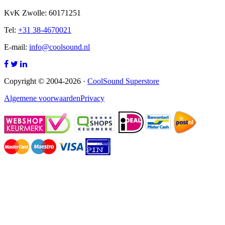
KvK Zwolle: 60171251
Tel:
+31 38-4670021
E-mail:
info@coolsound.nl
Copyright © 2004-2026 ·
CoolSound Superstore
Algemene voorwaarden
Privacy