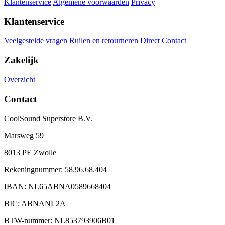
Klantenservice
Algemene voorwaarden
Privacy
Klantenservice
Veelgestelde vragen
Ruilen en retourneren
Direct Contact
Zakelijk
Overzicht
Contact
CoolSound Superstore B.V.
Marsweg 59
8013 PE Zwolle
Rekeningnummer: 58.96.68.404
IBAN: NL65ABNA0589668404
BIC: ABNANL2A
BTW-nummer: NL853793906B01