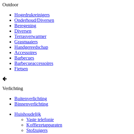
Outdoor
Hogedrukreinigers
Onderhoud/Diversen
Beregening
Diversen
Terrasverwarmer
Grasmaaiers
Handgereedschap
Accessoires
Barbecues
Barbecueaccessoires
Fietsen
Verlichting
Buitenverlichting
Binnenverlichting
Huishoudelijk
Vaste telefonie
Koffiezetapparaten
Stofzuigers