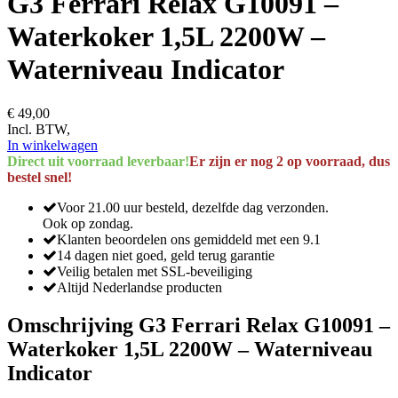
G3 Ferrari Relax G10091 –
Waterkoker 1,5L 2200W –
Waterniveau Indicator
€ 49,00
Incl. BTW,
In winkelwagen
Direct uit voorraad leverbaar!
Er zijn er nog 2 op voorraad, dus
bestel snel!
Voor 21.00 uur besteld, dezelfde dag verzonden.
Ook op zondag.
Klanten beoordelen ons gemiddeld met een 9.1
14 dagen niet goed, geld terug garantie
Veilig betalen met SSL-beveiliging
Altijd Nederlandse producten
Omschrijving G3 Ferrari Relax G10091 –
Waterkoker 1,5L 2200W – Waterniveau
Indicator