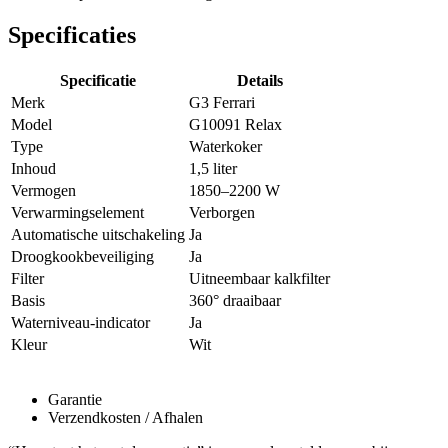
Specificaties
Specificatie
Details
Merk
G3 Ferrari
Model
G10091 Relax
Type
Waterkoker
Inhoud
1,5 liter
Vermogen
1850–2200 W
Verwarmingselement
Verborgen
Automatische uitschakeling
Ja
Droogkookbeveiliging
Ja
Filter
Uitneembaar kalkfilter
Basis
360° draaibaar
Waterniveau-indicator
Ja
Kleur
Wit
Garantie
Verzendkosten / Afhalen