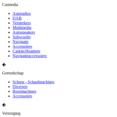
Carmedia
Autoradios
DAB
Versterkers
Multimedia
Autospeakers
Subwoofer
Navigatie
Accessoires
Carkits/Headsets
Navigatieaccessoires
Gereedschap
Schuur - Schaafmachines
Diversen
Boormachines
Accessoires
Verzorging