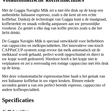
Met de Gaggia Naviglio Milk zet u met één druk op de knop een
authentieke Italiaanse espresso, zoals u die kent uit een echte
koffiebar. Dankzij de technologie van Gaggia kunt u de maalgraad,
koffiesterkte en smaak volledig aanpassen aan uw persoonlijke
voorkeur. Zo geniet u elke dag van koffie precies zoals u die het
liefst drinkt.
De Gaggia Naviglio Milk is speciaal ontwikkeld voor liefhebbers
van cappuccino en melkspecialiteiten. Het innovatieve one-touch
CAPPinCUP-systeem zorgt ervoor dat melk automatisch uit de
melkkaraf wordt gehaald, perfect wordt opgeschuimd en direct in
uw kopje wordt gedoseerd. Hierdoor hoeft u het kopje niet te
verplaatsen en zet u eenvoudig een romige cappuccino met één druk
op de knop.
Met deze volautomatische espressomachine haalt u het gemak van
een Italiaanse koffiebar in uw eigen keuken. Binnen enkele
seconden geniet u van een perfect bereide espresso, cappuccino of
andere koffiespecialiteit.
Specificaties