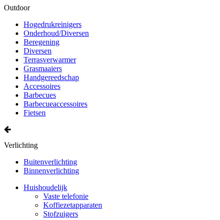
Outdoor
Hogedrukreinigers
Onderhoud/Diversen
Beregening
Diversen
Terrasverwarmer
Grasmaaiers
Handgereedschap
Accessoires
Barbecues
Barbecueaccessoires
Fietsen
Verlichting
Buitenverlichting
Binnenverlichting
Huishoudelijk
Vaste telefonie
Koffiezetapparaten
Stofzuigers