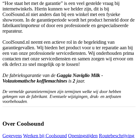
“Hoe staat het met de garantie” is een veel gestelde vraag bij
internetwinkels. Hierin kunnen we helder zijn, dit is bij
CoolSound.nl niet anders dan bij een winkel met een fysieke
showroom. In de garantieperiode wordt het product hersteld door de
fabrikant/importeur of door een professionele en gespecialiseerde
reparateur.
CoolSound.nl neemt een actieve rol in de begeleiding van
garantiegevallen. Wij bieden het product voor u ter reparatie aan bij
een van onze professionele servicediensten. Wij onderhouden prima
contacten met onze servicediensten en samen zorgen wij ervoor om
elk defect zo snel mogelijk op te lossen!
De fabrieksgarantie van de
Gaggia Naviglio Milk -
Volautomatische koffiemachines
is
2
jaar.
De vermelde garantietermijnen zijn termijnen welke wij door hebben
gekregen van de fabrikant. Eventuele wijzigingen, druk- en zetfouten
voorbehouden.
Over Coolsound
Gegevens
Werken bij Coolsound
Openingstijden
Routebeschrijving