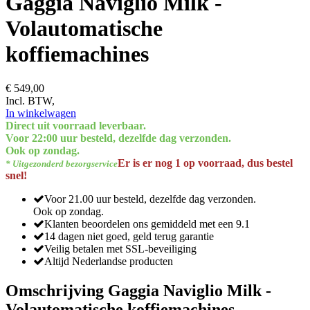
Gaggia Naviglio Milk -
Volautomatische
koffiemachines
€ 549,00
Incl. BTW,
In winkelwagen
Direct uit voorraad leverbaar.
Voor 22:00 uur besteld, dezelfde dag verzonden.
Ook op zondag.
Er is er nog 1 op voorraad, dus bestel
* Uitgezonderd bezorgservice
snel!
Voor 21.00 uur besteld, dezelfde dag verzonden.
Ook op zondag.
Klanten beoordelen ons gemiddeld met een 9.1
14 dagen niet goed, geld terug garantie
Veilig betalen met SSL-beveiliging
Altijd Nederlandse producten
Omschrijving Gaggia Naviglio Milk -
Volautomatische koffiemachines