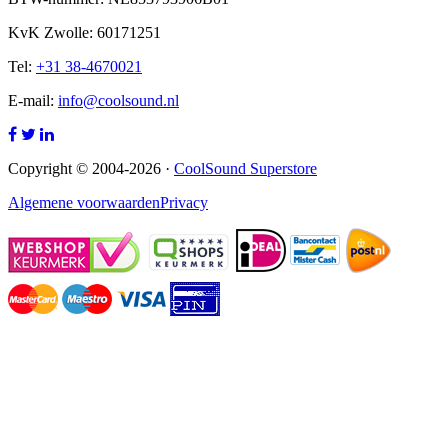
KvK Zwolle: 60171251
Tel:
+31 38-4670021
E-mail:
info@coolsound.nl
Copyright © 2004-2026 ·
CoolSound Superstore
Algemene voorwaarden
Privacy