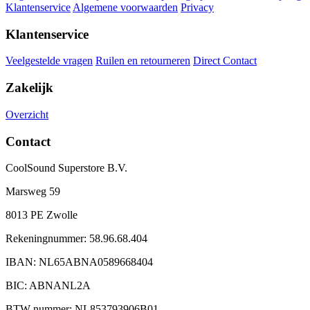
Klantenservice
Algemene voorwaarden
Privacy
Klantenservice
Veelgestelde vragen
Ruilen en retourneren
Direct Contact
Zakelijk
Overzicht
Contact
CoolSound Superstore B.V.
Marsweg 59
8013 PE Zwolle
Rekeningnummer: 58.96.68.404
IBAN: NL65ABNA0589668404
BIC: ABNANL2A
BTW-nummer: NL853793906B01