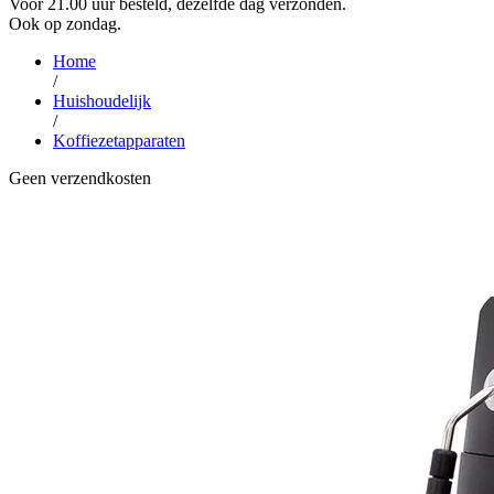
Voor 21.00 uur besteld, dezelfde dag verzonden.
Ook op zondag.
Home
/
Huishoudelijk
/
Koffiezetapparaten
Geen verzendkosten