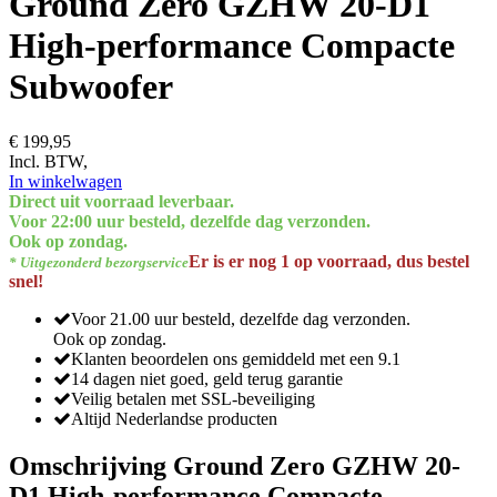
Ground Zero GZHW 20-D1
High-performance Compacte
Subwoofer
€ 199,95
Incl. BTW,
In winkelwagen
Direct uit voorraad leverbaar.
Voor 22:00 uur besteld, dezelfde dag verzonden.
Ook op zondag.
Er is er nog 1 op voorraad, dus bestel
* Uitgezonderd bezorgservice
snel!
Voor 21.00 uur besteld, dezelfde dag verzonden.
Ook op zondag.
Klanten beoordelen ons gemiddeld met een 9.1
14 dagen niet goed, geld terug garantie
Veilig betalen met SSL-beveiliging
Altijd Nederlandse producten
Omschrijving Ground Zero GZHW 20-
D1 High-performance Compacte