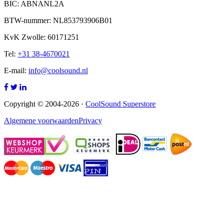
BIC: ABNANL2A
BTW-nummer: NL853793906B01
KvK Zwolle: 60171251
Tel:
+31 38-4670021
E-mail:
info@coolsound.nl
Copyright © 2004-2026 ·
CoolSound Superstore
Algemene voorwaarden
Privacy