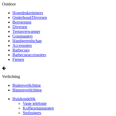
Outdoor
Hogedrukreinigers
Onderhoud/Diversen
Beregening
Diversen
Terrasverwarmer
Grasmaaiers
Handgereedschap
Accessoires
Barbecues
Barbecueaccessoires
Fietsen
Verlichting
Buitenverlichting
Binnenverlichting
Huishoudelijk
Vaste telefonie
Koffiezetapparaten
Stofzuigers