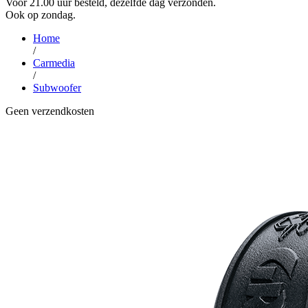
Voor 21.00 uur besteld, dezelfde dag verzonden.
Ook op zondag.
Home
/
Carmedia
/
Subwoofer
Geen verzendkosten