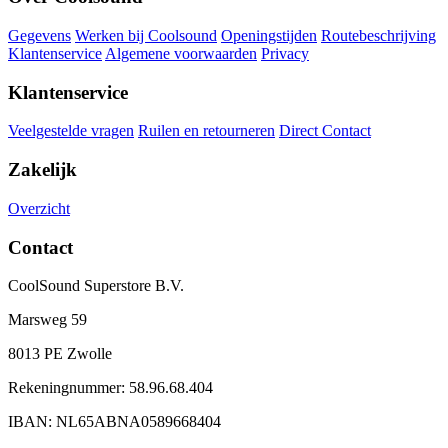
Gegevens
Werken bij Coolsound
Openingstijden
Routebeschrijving
Klantenservice
Algemene voorwaarden
Privacy
Klantenservice
Veelgestelde vragen
Ruilen en retourneren
Direct Contact
Zakelijk
Overzicht
Contact
CoolSound Superstore B.V.
Marsweg 59
8013 PE Zwolle
Rekeningnummer: 58.96.68.404
IBAN: NL65ABNA0589668404