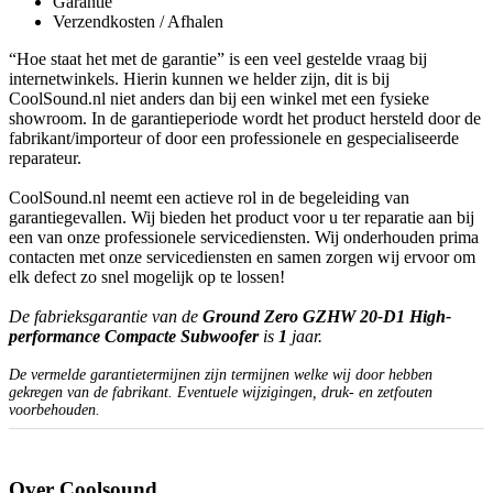
Garantie
Verzendkosten / Afhalen
“Hoe staat het met de garantie” is een veel gestelde vraag bij
internetwinkels. Hierin kunnen we helder zijn, dit is bij
CoolSound.nl niet anders dan bij een winkel met een fysieke
showroom. In de garantieperiode wordt het product hersteld door de
fabrikant/importeur of door een professionele en gespecialiseerde
reparateur.
CoolSound.nl neemt een actieve rol in de begeleiding van
garantiegevallen. Wij bieden het product voor u ter reparatie aan bij
een van onze professionele servicediensten. Wij onderhouden prima
contacten met onze servicediensten en samen zorgen wij ervoor om
elk defect zo snel mogelijk op te lossen!
De fabrieksgarantie van de
Ground Zero GZHW 20-D1 High-
performance Compacte Subwoofer
is
1
jaar.
De vermelde garantietermijnen zijn termijnen welke wij door hebben
gekregen van de fabrikant. Eventuele wijzigingen, druk- en zetfouten
voorbehouden.
Over Coolsound