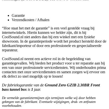
Garantie
Verzendkosten / Afhalen
“Hoe staat het met de garantie” is een veel gestelde vraag bij
internetwinkels. Hierin kunnen we helder zijn, dit is bij
CoolSound.nl niet anders dan bij een winkel met een fysieke
showroom. In de garantieperiode wordt het product hersteld door de
fabrikant/importeur of door een professionele en gespecialiseerde
reparateur.
CoolSound.nl neemt een actieve rol in de begeleiding van
garantiegevallen. Wij bieden het product voor u ter reparatie aan bij
een van onze professionele servicediensten. Wij onderhouden prima
contacten met onze servicediensten en samen zorgen wij ervoor om
elk defect zo snel mogelijk op te lossen!
De fabrieksgarantie van de
Ground Zero GZIB 2.30BR Front
bass tunnel box
is
1
jaar.
De vermelde garantietermijnen zijn termijnen welke wij door hebben
gekregen van de fabrikant. Eventuele wijzigingen, druk- en zetfouten
voorbehouden.