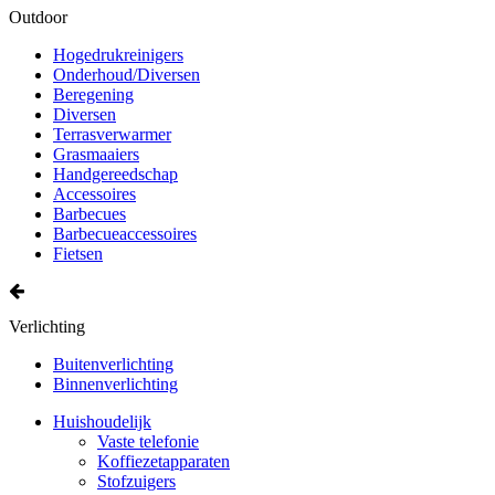
Outdoor
Hogedrukreinigers
Onderhoud/Diversen
Beregening
Diversen
Terrasverwarmer
Grasmaaiers
Handgereedschap
Accessoires
Barbecues
Barbecueaccessoires
Fietsen
Verlichting
Buitenverlichting
Binnenverlichting
Huishoudelijk
Vaste telefonie
Koffiezetapparaten
Stofzuigers