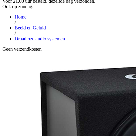
Voor 21.00 uur besteld, dezelfde dag verzonden.
Ook op zondag.
Home
/
Beeld en Geluid
/
Draadloze audio systemen
Geen verzendkosten