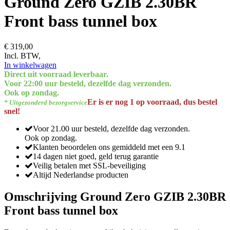
Ground Zero GZIB 2.30BR
Front bass tunnel box
€ 319,00
Incl. BTW,
In winkelwagen
Direct uit voorraad leverbaar.
Voor 22:00 uur besteld, dezelfde dag verzonden.
Ook op zondag.
Er is er nog 1 op voorraad, dus bestel
* Uitgezonderd bezorgservice
snel!
Voor 21.00 uur besteld, dezelfde dag verzonden.
Ook op zondag.
Klanten beoordelen ons gemiddeld met een 9.1
14 dagen niet goed, geld terug garantie
Veilig betalen met SSL-beveiliging
Altijd Nederlandse producten
Omschrijving Ground Zero GZIB 2.30BR
Front bass tunnel box