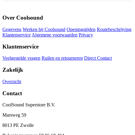
Over Coolsound
Gegevens
Werken bij Coolsound
Openingstijden
Routebeschrijving
Klantenservice
Algemene voorwaarden
Privacy
Klantenservice
Veelgestelde vragen
Ruilen en retourneren
Direct Contact
Zakelijk
Overzicht
Contact
CoolSound Superstore B.V.
Marsweg 59
8013 PE Zwolle