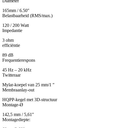
Diameter
165mm / 6.50"
Belastbaarheid (RMS/max.)
120 / 200 Watt
Impedantie
3 ohm
efficiëntie
89 dB
Frequentierespons
45 Hz – 20 kHz
Twitteraar
Mylar-koepel van 25 mm/1 "
Membraanlay-out
HQPP-kegel met 3D-structuur
Montage-Ø
142,5 mm / 5,61"
Montagediepte: