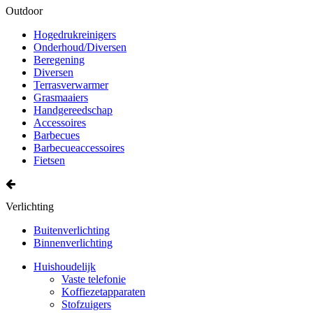
Outdoor
Hogedrukreinigers
Onderhoud/Diversen
Beregening
Diversen
Terrasverwarmer
Grasmaaiers
Handgereedschap
Accessoires
Barbecues
Barbecueaccessoires
Fietsen
Verlichting
Buitenverlichting
Binnenverlichting
Huishoudelijk
Vaste telefonie
Koffiezetapparaten
Stofzuigers