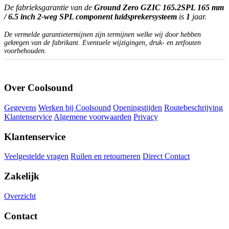
De fabrieksgarantie van de
Ground Zero GZIC 165.2SPL 165 mm
/ 6.5 inch 2-weg SPL component luidsprekersysteem
is
1
jaar.
De vermelde garantietermijnen zijn termijnen welke wij door hebben
gekregen van de fabrikant. Eventuele wijzigingen, druk- en zetfouten
voorbehouden.
Over Coolsound
Gegevens
Werken bij Coolsound
Openingstijden
Routebeschrijving
Klantenservice
Algemene voorwaarden
Privacy
Klantenservice
Veelgestelde vragen
Ruilen en retourneren
Direct Contact
Zakelijk
Overzicht
Contact