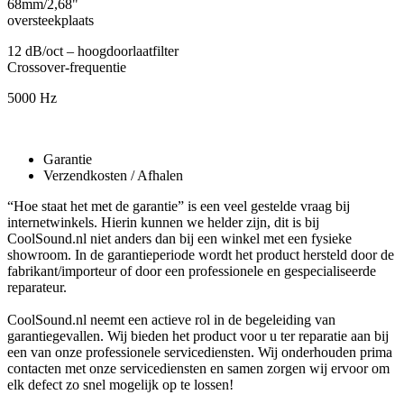
68mm/2,68"
oversteekplaats
12 dB/oct – hoogdoorlaatfilter
Crossover-frequentie
5000 Hz
Garantie
Verzendkosten / Afhalen
“Hoe staat het met de garantie” is een veel gestelde vraag bij
internetwinkels. Hierin kunnen we helder zijn, dit is bij
CoolSound.nl niet anders dan bij een winkel met een fysieke
showroom. In de garantieperiode wordt het product hersteld door de
fabrikant/importeur of door een professionele en gespecialiseerde
reparateur.
CoolSound.nl neemt een actieve rol in de begeleiding van
garantiegevallen. Wij bieden het product voor u ter reparatie aan bij
een van onze professionele servicediensten. Wij onderhouden prima
contacten met onze servicediensten en samen zorgen wij ervoor om
elk defect zo snel mogelijk op te lossen!