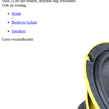
Voor 21.00 uur besteld, dezelfde dag verzonden.
Ook op zondag.
Home
/
Beeld en Geluid
/
Speakers
Geen verzendkosten