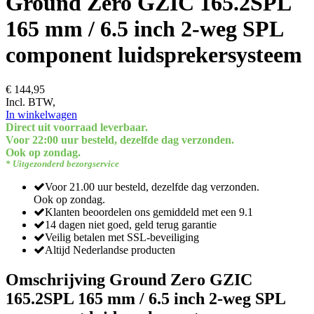
Ground Zero GZIC 165.2SPL
165 mm / 6.5 inch 2-weg SPL
component luidsprekersysteem
€ 144,95
Incl. BTW,
In winkelwagen
Direct uit voorraad leverbaar.
Voor 22:00 uur besteld, dezelfde dag verzonden.
Ook op zondag.
* Uitgezonderd bezorgservice
Voor 21.00 uur besteld, dezelfde dag verzonden.
Ook op zondag.
Klanten beoordelen ons gemiddeld met een 9.1
14 dagen niet goed, geld terug garantie
Veilig betalen met SSL-beveiliging
Altijd Nederlandse producten
Omschrijving Ground Zero GZIC
165.2SPL 165 mm / 6.5 inch 2-weg SPL