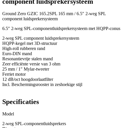
component luidsprekersysteem
Ground Zero GZIC 165.2SPL 165 mm / 6.5″ 2-weg SPL
component luidsprekersysteem
6.5″ 2-weg SPL-componentluidsprekersysteem met HQPP-conus
2-weg SPL component luidsprekersysteem
HQPP-kegel met 3D-structuur
High-roll rubberen rand
Euro-DIN mand
Resonantievrije stalen mand
Zeer efficiënte versie van 3 ohm
25 mm / 1″ Mylar-tweeter
Ferriet motor
12 dB/oct hoogdoorlaatfilter
Incl. Beschermingsrooster in zeshoekige stijl
Specificaties
Model
2-weg SPL-componentluidsprekers