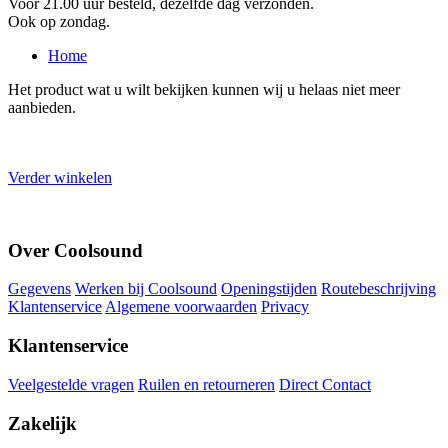
Voor 21.00 uur besteld, dezelfde dag verzonden.
Ook op zondag.
Home
Het product wat u wilt bekijken kunnen wij u helaas niet meer
aanbieden.
Verder winkelen
Over Coolsound
Gegevens
Werken bij Coolsound
Openingstijden
Routebeschrijving
Klantenservice
Algemene voorwaarden
Privacy
Klantenservice
Veelgestelde vragen
Ruilen en retourneren
Direct Contact
Zakelijk