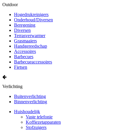
Outdoor
Hogedrukreinigers
Onderhoud/Diversen
Beregening
Diversen
Terrasverwarmer
Grasmaaiers
Handgereedschap
Accessoires
Barbecues
Barbecueaccessoires
Fietsen
Verlichting
Buitenverlichting
Binnenverlichting
Huishoudelijk
Vaste telefonie
Koffiezetapparaten
Stofzuigers