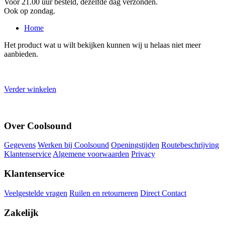
Voor 21.00 uur besteld, dezelfde dag verzonden.
Ook op zondag.
Home
Het product wat u wilt bekijken kunnen wij u helaas niet meer
aanbieden.
Verder winkelen
Over Coolsound
Gegevens
Werken bij Coolsound
Openingstijden
Routebeschrijving
Klantenservice
Algemene voorwaarden
Privacy
Klantenservice
Veelgestelde vragen
Ruilen en retourneren
Direct Contact
Zakelijk