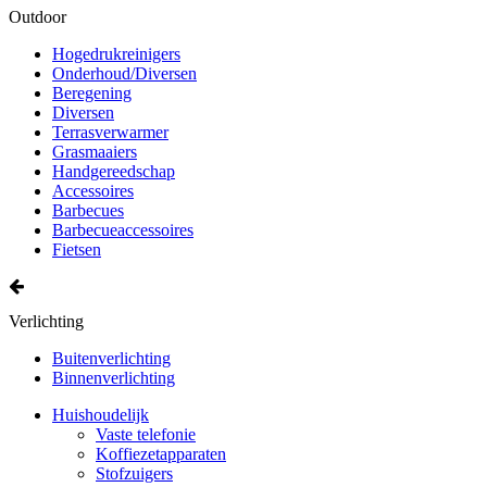
Outdoor
Hogedrukreinigers
Onderhoud/Diversen
Beregening
Diversen
Terrasverwarmer
Grasmaaiers
Handgereedschap
Accessoires
Barbecues
Barbecueaccessoires
Fietsen
Verlichting
Buitenverlichting
Binnenverlichting
Huishoudelijk
Vaste telefonie
Koffiezetapparaten
Stofzuigers