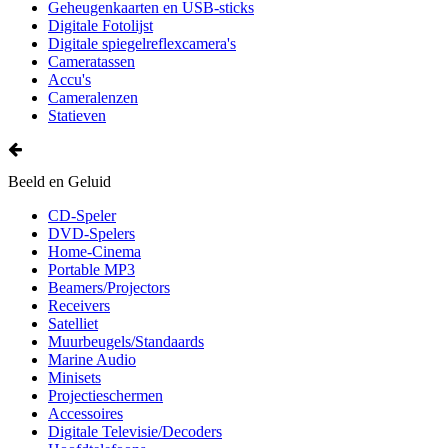
Geheugenkaarten en USB-sticks
Digitale Fotolijst
Digitale spiegelreflexcamera's
Cameratassen
Accu's
Cameralenzen
Statieven
Beeld en Geluid
CD-Speler
DVD-Spelers
Home-Cinema
Portable MP3
Beamers/Projectors
Receivers
Satelliet
Muurbeugels/Standaards
Marine Audio
Minisets
Projectieschermen
Accessoires
Digitale Televisie/Decoders