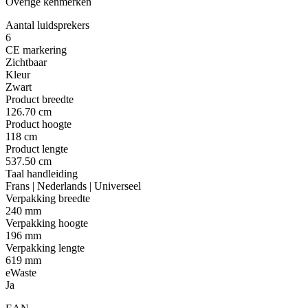
Overige kenmerken
Aantal luidsprekers
6
CE markering
Zichtbaar
Kleur
Zwart
Product breedte
126.70 cm
Product hoogte
118 cm
Product lengte
537.50 cm
Taal handleiding
Frans | Nederlands | Universeel
Verpakking breedte
240 mm
Verpakking hoogte
196 mm
Verpakking lengte
619 mm
eWaste
Ja