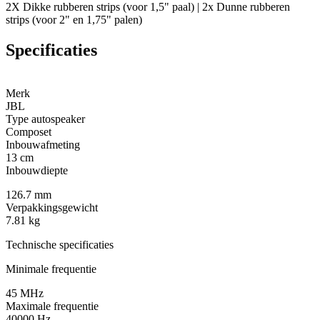
2X Dikke rubberen strips (voor 1,5" paal) | 2x Dunne rubberen
strips (voor 2" en 1,75" palen)
Specificaties
Merk
JBL
Type autospeaker
Composet
Inbouwafmeting
13 cm
Inbouwdiepte
126.7 mm
Verpakkingsgewicht
7.81 kg
Technische specificaties
Minimale frequentie
45 MHz
Maximale frequentie
40000 Hz