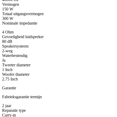
Vermogen
150 W
Totaal uitgangsvermogen
300 W
Nominale impedantie
4 Ohm
Gevoeligheid luidspreker
80 dB
Speakersysteem
2-weg
Waterbestendig
Ja
Tweeter diameter
1 Inch
Woofer diameter
2.75 Inch
Garantie
Fabrieksgarantie termijn
2 jaar
Reparatie type
Carry-in