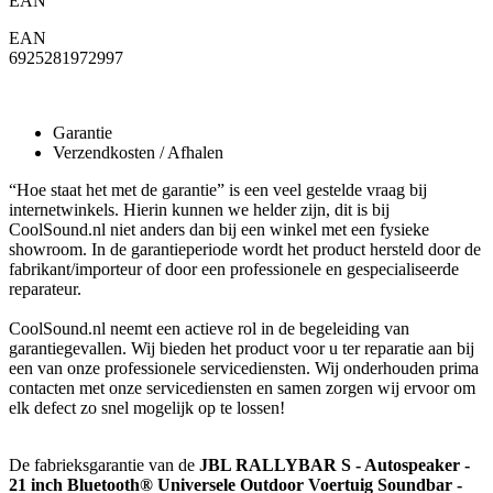
EAN
EAN
6925281972997
Garantie
Verzendkosten / Afhalen
“Hoe staat het met de garantie” is een veel gestelde vraag bij
internetwinkels. Hierin kunnen we helder zijn, dit is bij
CoolSound.nl niet anders dan bij een winkel met een fysieke
showroom. In de garantieperiode wordt het product hersteld door de
fabrikant/importeur of door een professionele en gespecialiseerde
reparateur.
CoolSound.nl neemt een actieve rol in de begeleiding van
garantiegevallen. Wij bieden het product voor u ter reparatie aan bij
een van onze professionele servicediensten. Wij onderhouden prima
contacten met onze servicediensten en samen zorgen wij ervoor om
elk defect zo snel mogelijk op te lossen!
De fabrieksgarantie van de
JBL RALLYBAR S - Autospeaker -
21 inch Bluetooth® Universele Outdoor Voertuig Soundbar -