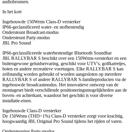
audiobronnen.
In het kort
Ingebouwde 150Wrms Class-D versterker
IP66-geclassificeerd water- en stofbestendig
Ondersteunt Broadcast-modus
Ondersteunt Party-modus
JBL Pro Sound
IP66-geclassificeerde waterbestendige Bluetooth Soundbar
JBL RALLYBAR S beschikt over een 150Wrms-versterker en een
buitengewone geluidservaring, geschikt voor UTV's, golfkarretjes,
boten en andere recreatieve voertuigen. Elke RALLYBAR S kan
zelfstandig worden gebruikt of worden aangesloten op meerdere
RALLYBAR S of andere RALLYBAR S-familieproducten via de
ingebouwde broadcastmodus. Het innovatieve ontwerp van de
montageset biedt verschillende positioneringsmogelijkheden aan de
boven- en achterkant, waardoor het geschikt is voor diverse
installatie-eisen.
Ingebouwde Class-D versterker
De 150Wrms (THD<1%) Class-D versterker zorgt voor krachtig,
hoogwaardig JBL Original Pro Sound tijdens het rijden of varen.
Ondersteuning Party-modus