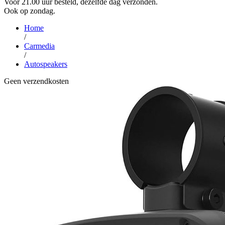
Voor 21.00 uur besteld, dezelfde dag verzonden.
Ook op zondag.
Home
/
Carmedia
/
Autospeakers
Geen verzendkosten