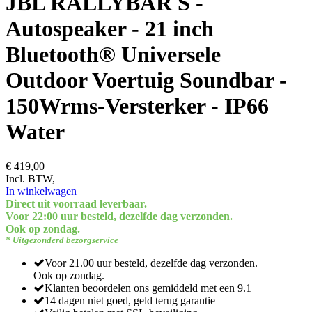
JBL RALLYBAR S -
Autospeaker - 21 inch
Bluetooth® Universele
Outdoor Voertuig Soundbar -
150Wrms-Versterker - IP66
Water
€ 419,00
Incl. BTW,
In winkelwagen
Direct uit voorraad leverbaar.
Voor 22:00 uur besteld, dezelfde dag verzonden.
Ook op zondag.
* Uitgezonderd bezorgservice
Voor 21.00 uur besteld, dezelfde dag verzonden.
Ook op zondag.
Klanten beoordelen ons gemiddeld met een 9.1
14 dagen niet goed, geld terug garantie