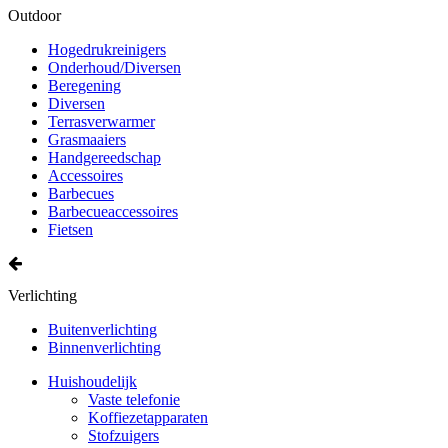
Outdoor
Hogedrukreinigers
Onderhoud/Diversen
Beregening
Diversen
Terrasverwarmer
Grasmaaiers
Handgereedschap
Accessoires
Barbecues
Barbecueaccessoires
Fietsen
Verlichting
Buitenverlichting
Binnenverlichting
Huishoudelijk
Vaste telefonie
Koffiezetapparaten
Stofzuigers