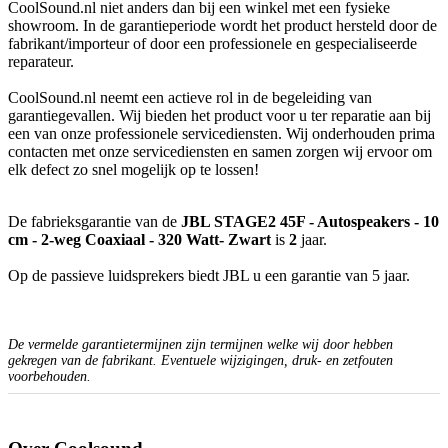
CoolSound.nl niet anders dan bij een winkel met een fysieke
showroom. In de garantieperiode wordt het product hersteld door de
fabrikant/importeur of door een professionele en gespecialiseerde
reparateur.
CoolSound.nl neemt een actieve rol in de begeleiding van
garantiegevallen. Wij bieden het product voor u ter reparatie aan bij
een van onze professionele servicediensten. Wij onderhouden prima
contacten met onze servicediensten en samen zorgen wij ervoor om
elk defect zo snel mogelijk op te lossen!
De fabrieksgarantie van de
JBL STAGE2 45F - Autospeakers - 10
cm - 2-weg Coaxiaal - 320 Watt- Zwart
is
2
jaar.
Op de passieve luidsprekers biedt JBL u een garantie van 5 jaar.
De vermelde garantietermijnen zijn termijnen welke wij door hebben
gekregen van de fabrikant. Eventuele wijzigingen, druk- en zetfouten
voorbehouden.