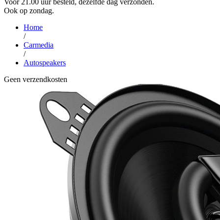
Voor 21.00 uur besteld, dezelfde dag verzonden.
Ook op zondag.
Home
/
Carmedia
/
Autospeakers
Geen verzendkosten