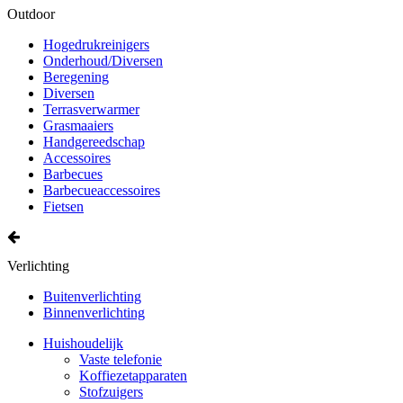
Outdoor
Hogedrukreinigers
Onderhoud/Diversen
Beregening
Diversen
Terrasverwarmer
Grasmaaiers
Handgereedschap
Accessoires
Barbecues
Barbecueaccessoires
Fietsen
Verlichting
Buitenverlichting
Binnenverlichting
Huishoudelijk
Vaste telefonie
Koffiezetapparaten
Stofzuigers