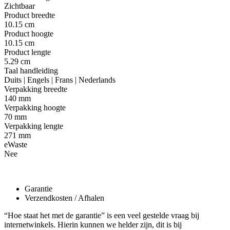
Zichtbaar
Product breedte
10.15 cm
Product hoogte
10.15 cm
Product lengte
5.29 cm
Taal handleiding
Duits | Engels | Frans | Nederlands
Verpakking breedte
140 mm
Verpakking hoogte
70 mm
Verpakking lengte
271 mm
eWaste
Nee
Garantie
Verzendkosten / Afhalen
“Hoe staat het met de garantie” is een veel gestelde vraag bij
internetwinkels. Hierin kunnen we helder zijn, dit is bij