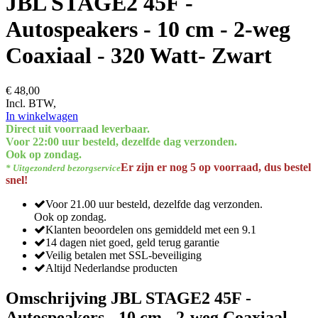
JBL STAGE2 45F -
Autospeakers - 10 cm - 2-weg
Coaxiaal - 320 Watt- Zwart
€ 48,00
Incl. BTW,
In winkelwagen
Direct uit voorraad leverbaar.
Voor 22:00 uur besteld, dezelfde dag verzonden.
Ook op zondag.
Er zijn er nog 5 op voorraad, dus bestel
* Uitgezonderd bezorgservice
snel!
Voor 21.00 uur besteld, dezelfde dag verzonden.
Ook op zondag.
Klanten beoordelen ons gemiddeld met een 9.1
14 dagen niet goed, geld terug garantie
Veilig betalen met SSL-beveiliging
Altijd Nederlandse producten
Omschrijving JBL STAGE2 45F -
Autospeakers - 10 cm - 2-weg Coaxiaal -