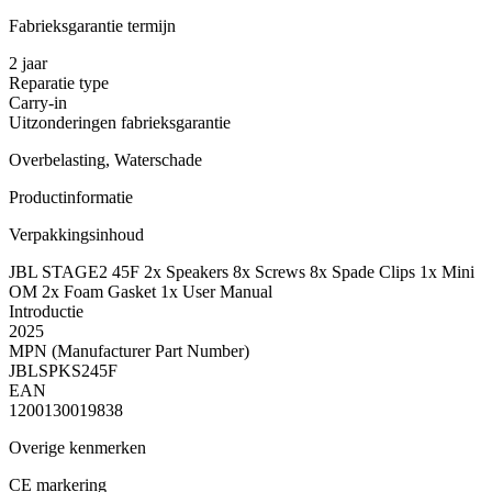
Fabrieksgarantie termijn
2 jaar
Reparatie type
Carry-in
Uitzonderingen fabrieksgarantie
Overbelasting, Waterschade
Productinformatie
Verpakkingsinhoud
JBL STAGE2 45F 2x Speakers 8x Screws 8x Spade Clips 1x Mini
OM 2x Foam Gasket 1x User Manual
Introductie
2025
MPN (Manufacturer Part Number)
JBLSPKS245F
EAN
1200130019838
Overige kenmerken
CE markering