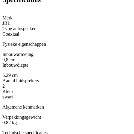
Merk
JBL
Type autospeaker
Coaxiaal
Fysieke eigenschappen
Inbouwafmeting
9,8 cm
Inbouwdiepte
5.29 cm
Aantal luidsprekers
2
Kleur
zwart
Algemene kenmerken
Verpakkingsgewicht
0.82 kg
Technische specificaties