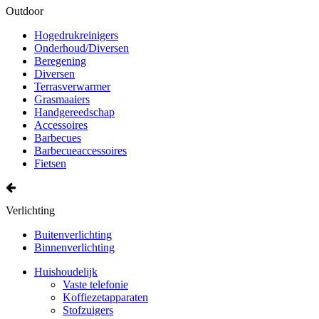
Outdoor
Hogedrukreinigers
Onderhoud/Diversen
Beregening
Diversen
Terrasverwarmer
Grasmaaiers
Handgereedschap
Accessoires
Barbecues
Barbecueaccessoires
Fietsen
Verlichting
Buitenverlichting
Binnenverlichting
Huishoudelijk
Vaste telefonie
Koffiezetapparaten
Stofzuigers