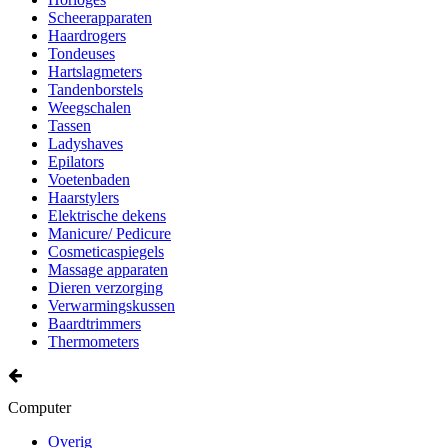
Scheerapparaten
Haardrogers
Tondeuses
Hartslagmeters
Tandenborstels
Weegschalen
Tassen
Ladyshaves
Epilators
Voetenbaden
Haarstylers
Elektrische dekens
Manicure/ Pedicure
Cosmeticaspiegels
Massage apparaten
Dieren verzorging
Verwarmingskussen
Baardtrimmers
Thermometers
Computer
Overig