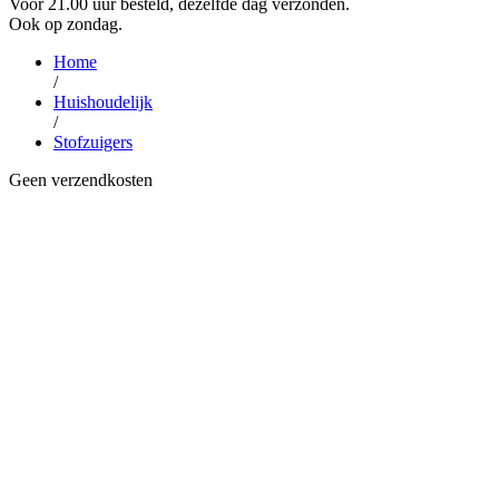
Voor 21.00 uur besteld, dezelfde dag verzonden.
Ook op zondag.
Home
/
Huishoudelijk
/
Stofzuigers
Geen verzendkosten