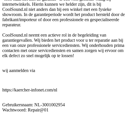
internetwinkels. Hierin kunnen we helder zijn, dit is bij
CoolSound.nl niet anders dan bij een winkel met een fysieke
showroom. In de garantieperiode wordt het product hersteld door de
fabrikant/importeur of door een professionele en gespecialiseerde
reparateur.
CoolSound.nl neemt een actieve rol in de begeleiding van
garantiegevallen. Wij bieden het product voor u ter reparatie aan bij
een van onze professionele servicediensten. Wij onderhouden prima
contacten met onze servicediensten en samen zorgen wij ervoor om
elk defect zo snel mogelijk op te lossen!
wij aanmelden via
https://kaercher-infonet.com/nl
Gebruikersnaam: NL-3001002954
Wachtwoord: Repair@01