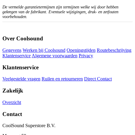
De vermelde garantietermijnen zijn termijnen welke wij door hebben
gekregen van de fabrikant. Eventuele wijzigingen, druk- en zetfouten
voorbehouden.
Over Coolsound
Gegevens
Werken bij Coolsound
Openingstijden
Routebeschrijving
Klantenservice
Algemene voorwaarden
Privacy
Klantenservice
Veelgestelde vragen
Ruilen en retourneren
Direct Contact
Zakelijk
Overzicht
Contact
CoolSound Superstore B.V.