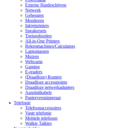
Externe Hardeschijven
Netwerk
Geheugen
Monitoren
Inkjetprinters
Speakersets
Toetsenborden
All-in-One Printers
Rekenmachines/Calculators
Laptoptassen
Muizen
Webcams
Gaming
E-readers
(Draadloze) Routers
Draadloze accesspoints
Draadloze netwerkadapters
Aansluitkabels
Papierversnipperaar
Telefonie
Telefoonaccessoires
Vaste telefonie
Mobiele telefoons
Walkie Talkies