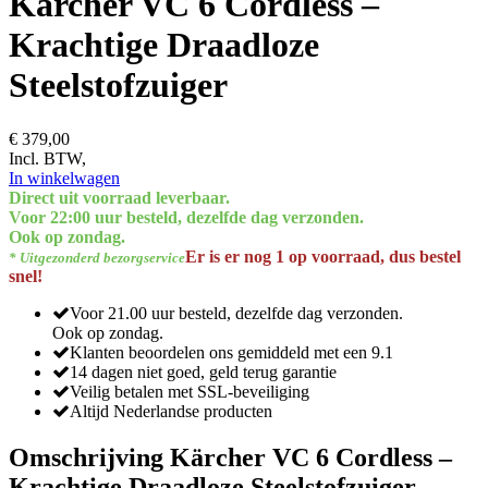
Kärcher VC 6 Cordless –
Krachtige Draadloze
Steelstofzuiger
€ 379,00
Incl. BTW,
In winkelwagen
Direct uit voorraad leverbaar.
Voor 22:00 uur besteld, dezelfde dag verzonden.
Ook op zondag.
Er is er nog 1 op voorraad, dus bestel
* Uitgezonderd bezorgservice
snel!
Voor 21.00 uur besteld, dezelfde dag verzonden.
Ook op zondag.
Klanten beoordelen ons gemiddeld met een 9.1
14 dagen niet goed, geld terug garantie
Veilig betalen met SSL-beveiliging
Altijd Nederlandse producten
Omschrijving Kärcher VC 6 Cordless –
Krachtige Draadloze Steelstofzuiger