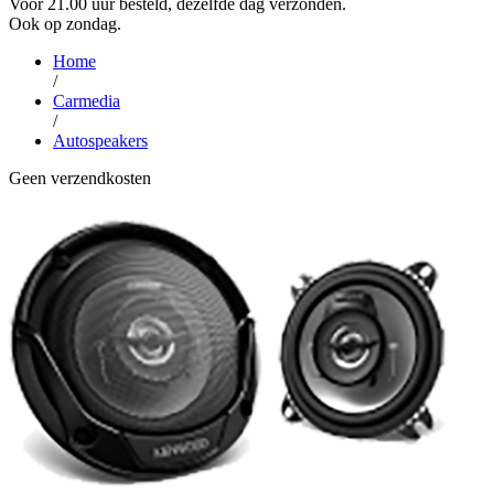
Voor 21.00 uur besteld, dezelfde dag verzonden.
Ook op zondag.
Home
/
Carmedia
/
Autospeakers
Geen verzendkosten