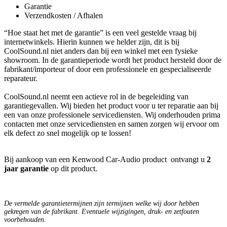
Garantie
Verzendkosten / Afhalen
“Hoe staat het met de garantie” is een veel gestelde vraag bij
internetwinkels. Hierin kunnen we helder zijn, dit is bij
CoolSound.nl niet anders dan bij een winkel met een fysieke
showroom. In de garantieperiode wordt het product hersteld door de
fabrikant/importeur of door een professionele en gespecialiseerde
reparateur.
CoolSound.nl neemt een actieve rol in de begeleiding van
garantiegevallen. Wij bieden het product voor u ter reparatie aan bij
een van onze professionele servicediensten. Wij onderhouden prima
contacten met onze servicediensten en samen zorgen wij ervoor om
elk defect zo snel mogelijk op te lossen!
Bij aankoop van een Kenwood Car-Audio product ontvangt u
2
jaar garantie
op dit product.
De vermelde garantietermijnen zijn termijnen welke wij door hebben
gekregen van de fabrikant. Eventuele wijzigingen, druk- en zetfouten
voorbehouden.