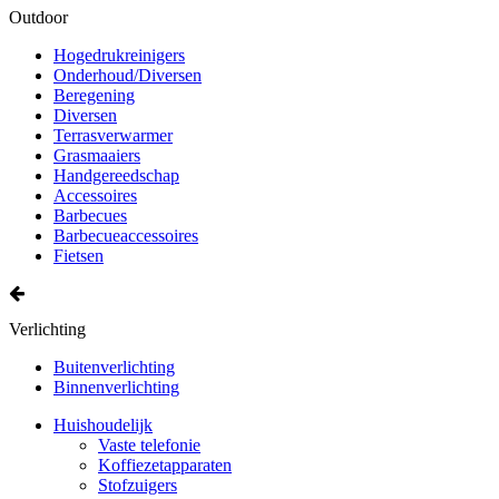
Outdoor
Hogedrukreinigers
Onderhoud/Diversen
Beregening
Diversen
Terrasverwarmer
Grasmaaiers
Handgereedschap
Accessoires
Barbecues
Barbecueaccessoires
Fietsen
Verlichting
Buitenverlichting
Binnenverlichting
Huishoudelijk
Vaste telefonie
Koffiezetapparaten
Stofzuigers