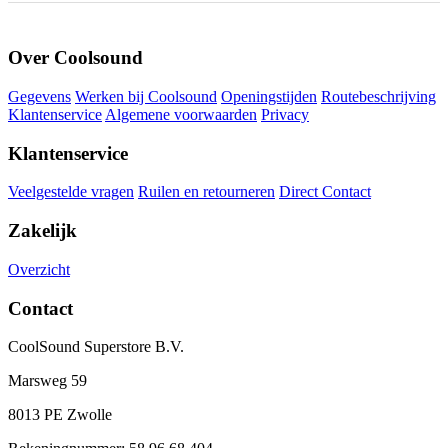
Over Coolsound
Gegevens
Werken bij Coolsound
Openingstijden
Routebeschrijving
Klantenservice
Algemene voorwaarden
Privacy
Klantenservice
Veelgestelde vragen
Ruilen en retourneren
Direct Contact
Zakelijk
Overzicht
Contact
CoolSound Superstore B.V.
Marsweg 59
8013 PE Zwolle