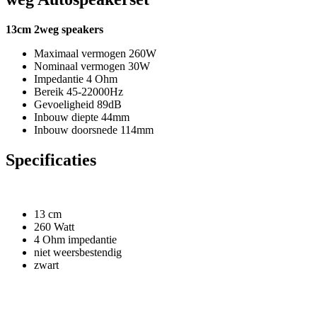
13cm 2weg speakers
Maximaal vermogen 260W
Nominaal vermogen 30W
Impedantie 4 Ohm
Bereik 45-22000Hz
Gevoeligheid 89dB
Inbouw diepte 44mm
Inbouw doorsnede 114mm
Specificaties
13 cm
260 Watt
4 Ohm impedantie
niet weersbestendig
zwart