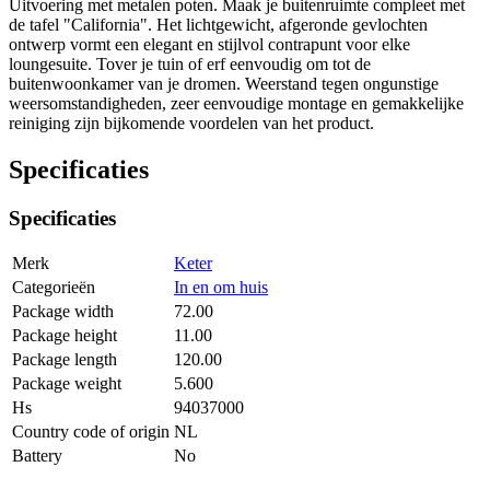
Uitvoering met metalen poten. Maak je buitenruimte compleet met
de tafel "California". Het lichtgewicht, afgeronde gevlochten
ontwerp vormt een elegant en stijlvol contrapunt voor elke
loungesuite. Tover je tuin of erf eenvoudig om tot de
buitenwoonkamer van je dromen. Weerstand tegen ongunstige
weersomstandigheden, zeer eenvoudige montage en gemakkelijke
reiniging zijn bijkomende voordelen van het product.
Specificaties
Specificaties
Merk
Keter
Categorieën
In en om huis
Package width
72.00
Package height
11.00
Package length
120.00
Package weight
5.600
Hs
94037000
Country code of origin
NL
Battery
No