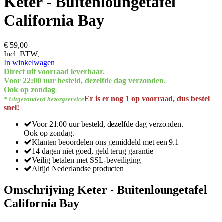
Keter - Buitenloungetafel
California Bay
€ 59,00
Incl. BTW,
In winkelwagen
Direct uit voorraad leverbaar.
Voor 22:00 uur besteld, dezelfde dag verzonden.
Ook op zondag.
Er is er nog 1 op voorraad, dus bestel
* Uitgezonderd bezorgservice
snel!
Voor 21.00 uur besteld, dezelfde dag verzonden.
Ook op zondag.
Klanten beoordelen ons gemiddeld met een 9.1
14 dagen niet goed, geld terug garantie
Veilig betalen met SSL-beveiliging
Altijd Nederlandse producten
Omschrijving Keter - Buitenloungetafel
California Bay