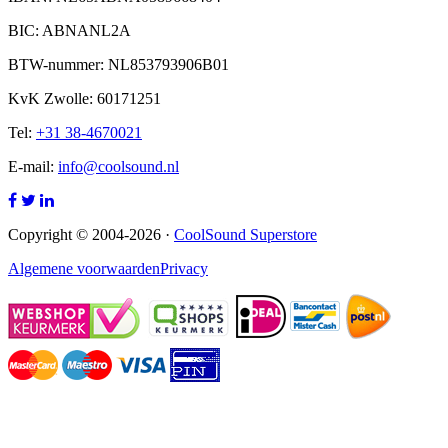
BIC: ABNANL2A
BTW-nummer: NL853793906B01
KvK Zwolle: 60171251
Tel:
+31 38-4670021
E-mail:
info@coolsound.nl
Copyright © 2004-2026 ·
CoolSound Superstore
Algemene voorwaarden
Privacy