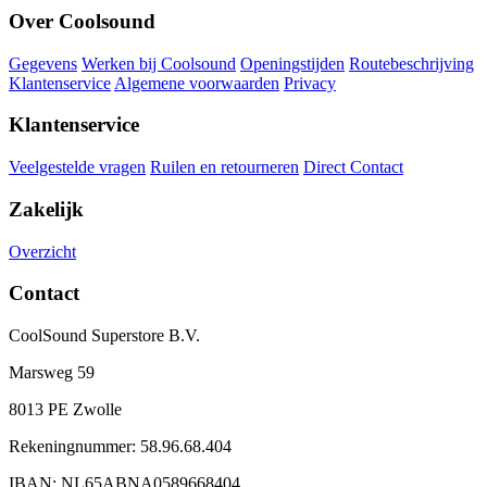
Over Coolsound
Gegevens
Werken bij Coolsound
Openingstijden
Routebeschrijving
Klantenservice
Algemene voorwaarden
Privacy
Klantenservice
Veelgestelde vragen
Ruilen en retourneren
Direct Contact
Zakelijk
Overzicht
Contact
CoolSound Superstore B.V.
Marsweg 59
8013 PE Zwolle
Rekeningnummer: 58.96.68.404
IBAN: NL65ABNA0589668404