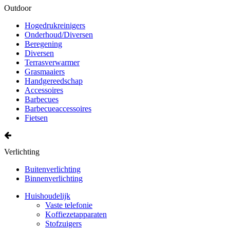
Outdoor
Hogedrukreinigers
Onderhoud/Diversen
Beregening
Diversen
Terrasverwarmer
Grasmaaiers
Handgereedschap
Accessoires
Barbecues
Barbecueaccessoires
Fietsen
Verlichting
Buitenverlichting
Binnenverlichting
Huishoudelijk
Vaste telefonie
Koffiezetapparaten
Stofzuigers