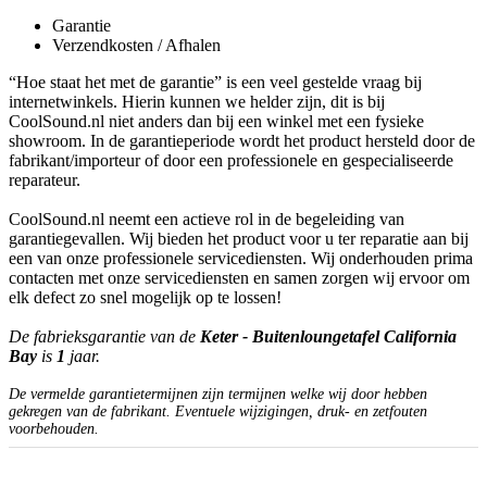
Garantie
Verzendkosten / Afhalen
“Hoe staat het met de garantie” is een veel gestelde vraag bij
internetwinkels. Hierin kunnen we helder zijn, dit is bij
CoolSound.nl niet anders dan bij een winkel met een fysieke
showroom. In de garantieperiode wordt het product hersteld door de
fabrikant/importeur of door een professionele en gespecialiseerde
reparateur.
CoolSound.nl neemt een actieve rol in de begeleiding van
garantiegevallen. Wij bieden het product voor u ter reparatie aan bij
een van onze professionele servicediensten. Wij onderhouden prima
contacten met onze servicediensten en samen zorgen wij ervoor om
elk defect zo snel mogelijk op te lossen!
De fabrieksgarantie van de
Keter - Buitenloungetafel California
Bay
is
1
jaar.
De vermelde garantietermijnen zijn termijnen welke wij door hebben
gekregen van de fabrikant. Eventuele wijzigingen, druk- en zetfouten
voorbehouden.