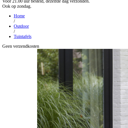
Voor 21.00 uur besteld, dezelfde dag verzonden.
Ook op zondag.
Home
/
Outdoor
/
Tuintafels
Geen verzendkosten