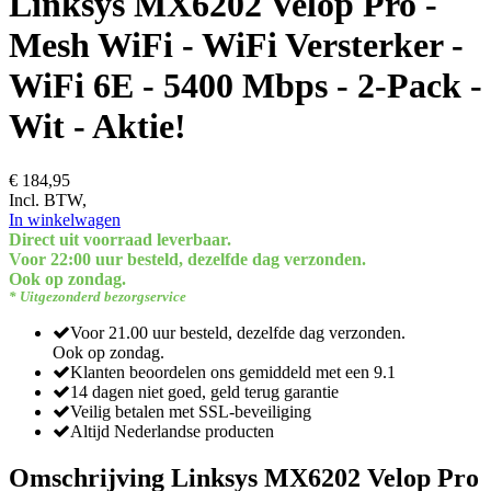
Linksys MX6202 Velop Pro -
Mesh WiFi - WiFi Versterker -
WiFi 6E - 5400 Mbps - 2-Pack -
Wit - Aktie!
€ 184,95
Incl. BTW,
In winkelwagen
Direct uit voorraad leverbaar.
Voor 22:00 uur besteld, dezelfde dag verzonden.
Ook op zondag.
* Uitgezonderd bezorgservice
Voor 21.00 uur besteld, dezelfde dag verzonden.
Ook op zondag.
Klanten beoordelen ons gemiddeld met een 9.1
14 dagen niet goed, geld terug garantie
Veilig betalen met SSL-beveiliging
Altijd Nederlandse producten
Omschrijving Linksys MX6202 Velop Pro