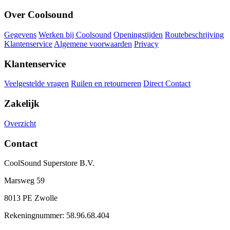
Over Coolsound
Gegevens
Werken bij Coolsound
Openingstijden
Routebeschrijving
Klantenservice
Algemene voorwaarden
Privacy
Klantenservice
Veelgestelde vragen
Ruilen en retourneren
Direct Contact
Zakelijk
Overzicht
Contact
CoolSound Superstore B.V.
Marsweg 59
8013 PE Zwolle
Rekeningnummer: 58.96.68.404