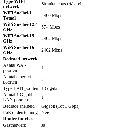
Type WIFI
Simultaneous tri-band
netwerk
WiFi Snelheid
5400 Mbps
Totaal
WiFi Snelheid 2,4
574 Mbps
GHz
WiFi Snelheid 5
2402 Mbps
GHz
WiFi Snelheid 6
2402 Mbps
GHz
Bedraad netwerk
Aantal WAN-
1
poorten
Aantal ethernet
2
poorten
Type LAN poorten
1 Gigabit
Aantal 1 Gigabit
1
LAN poorten
Bedrade snelheid
Gigabit (Tot 1 Gbps)
PoE ondersteuning
Nee
Router functies
Gastnetwerk
Ja