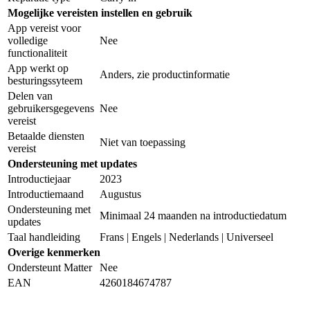
Mogelijke vereisten instellen en gebruik
App vereist voor
volledige
Nee
functionaliteit
App werkt op
Anders, zie productinformatie
besturingssyteem
Delen van
gebruikersgegevens
Nee
vereist
Betaalde diensten
Niet van toepassing
vereist
Ondersteuning met updates
Introductiejaar
2023
Introductiemaand
Augustus
Ondersteuning met
Minimaal 24 maanden na introductiedatum
updates
Taal handleiding
Frans | Engels | Nederlands | Universeel
Overige kenmerken
Ondersteunt Matter
Nee
EAN
4260184674787