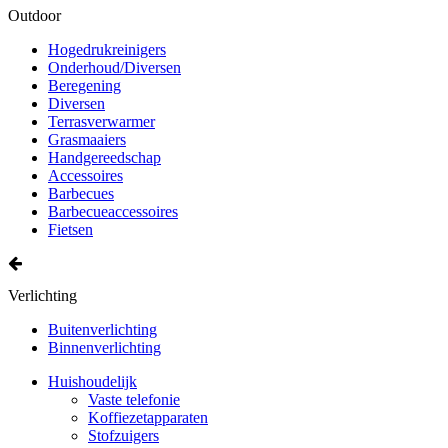
Outdoor
Hogedrukreinigers
Onderhoud/Diversen
Beregening
Diversen
Terrasverwarmer
Grasmaaiers
Handgereedschap
Accessoires
Barbecues
Barbecueaccessoires
Fietsen
Verlichting
Buitenverlichting
Binnenverlichting
Huishoudelijk
Vaste telefonie
Koffiezetapparaten
Stofzuigers