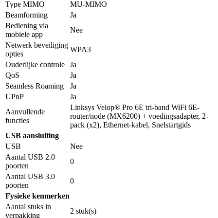
Type MIMO
MU-MIMO
Beamforming
Ja
Bediening via
Nee
mobiele app
Netwerk beveiliging
WPA3
opties
Ouderlijke controle
Ja
QoS
Ja
Seamless Roaming
Ja
UPnP
Ja
Linksys Velop® Pro 6E tri-band WiFi 6E-
Aanvullende
router/node (MX6200) + voedingsadapter, 2-
functies
pack (x2), Ethernet-kabel, Snelstartgids
USB aansluiting
USB
Nee
Aantal USB 2.0
0
poorten
Aantal USB 3.0
0
poorten
Fysieke kenmerken
Aantal stuks in
2 stuk(s)
verpakking