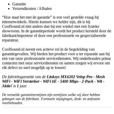
Garantie
Verzendkosten / Afhalen
“Hoe staat het met de garantie” is een veel gestelde vraag bij
internetwinkels. Hierin kunnen we helder zijn, dit is bij
CoolSound.nl niet anders dan bij een winkel met een fysieke
showroom. In de garantieperiode wordt het product hersteld door de
fabrikant/importeur of door een professionele en gespecialiseerde
reparateur.
CoolSound.nl neemt een actieve rol in de begeleiding van
garantiegevallen. Wij bieden het product voor u ter reparatie aan bij
een van onze professionele servicediensten. Wij onderhouden prima
contacten met onze servicediensten en samen zorgen wij ervoor om
elk defect zo snel mogelijk op te lossen!
De fabrieksgarantie van de
Linksys MX6202 Velop Pro - Mesh
WiFi - WiFi Versterker - WiFi 6E - 5400 Mbps - 2-Pack - Wit -
Aktie!
is
1
jaar.
De vermelde garantietermijnen zijn termijnen welke wij door hebben
gekregen van de fabrikant. Eventuele wijzigingen, druk- en zetfouten
voorbehouden.