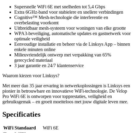
Supersnelle WiFi 6E met snelheden tot 5,4 Gbps
Extra 6GHz-band voor stabielere en snellere verbindingen
Cognitive™ Mesh-technologie die interferentie en
overbelasting voorkomt
Uitbreidbaar mesh-systeem voor woningen van elke grootte
WPA3-beveiliging, automatische updates en gastnetwerk voor
optimale veiligheid
Eenvoudige installatie en beheer via de Linksys App – binnen
enkele minuten online
Milieuvriendelijk ontwerp met verpakking van 65%
gerecycled materiaal
3 jaar garantie en 24/7 klantenservice
Waarom kiezen voor Linksys?
Met meer dan 35 jaar ervaring in netwerkoplossingen is Linksys een
pionier in betrouwbare en innovatieve WiFi-technologie. De Velop
Pro WiFi 6E is ontworpen voor topprestaties, veiligheid en
gebruiksgemak – en groeit moeiteloos met jouw digitale leven mee.
Specificaties
WiFi Standaard
WiFi 6E