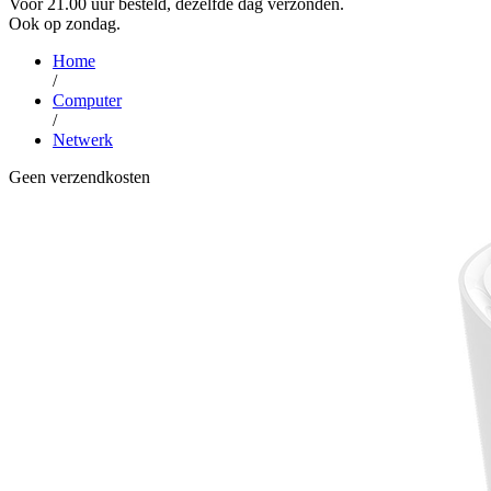
Voor 21.00 uur besteld, dezelfde dag verzonden.
Ook op zondag.
Home
/
Computer
/
Netwerk
Geen verzendkosten