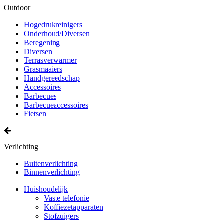
Outdoor
Hogedrukreinigers
Onderhoud/Diversen
Beregening
Diversen
Terrasverwarmer
Grasmaaiers
Handgereedschap
Accessoires
Barbecues
Barbecueaccessoires
Fietsen
Verlichting
Buitenverlichting
Binnenverlichting
Huishoudelijk
Vaste telefonie
Koffiezetapparaten
Stofzuigers