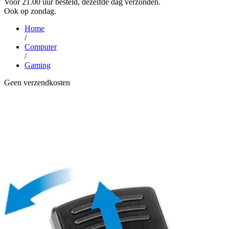
Voor 21.00 uur besteld, dezelfde dag verzonden.
Ook op zondag.
Home
/
Computer
/
Gaming
Geen verzendkosten