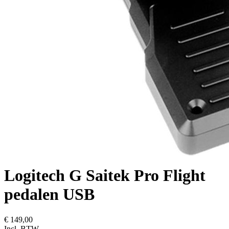
Logitech G Saitek Pro Flight
pedalen USB
€ 149,00
Incl. BTW,