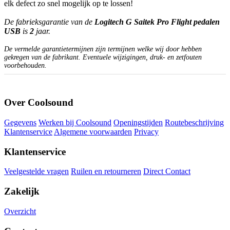
elk defect zo snel mogelijk op te lossen!
De fabrieksgarantie van de
Logitech G Saitek Pro Flight pedalen
USB
is
2
jaar.
De vermelde garantietermijnen zijn termijnen welke wij door hebben
gekregen van de fabrikant. Eventuele wijzigingen, druk- en zetfouten
voorbehouden.
Over Coolsound
Gegevens
Werken bij Coolsound
Openingstijden
Routebeschrijving
Klantenservice
Algemene voorwaarden
Privacy
Klantenservice
Veelgestelde vragen
Ruilen en retourneren
Direct Contact
Zakelijk
Overzicht