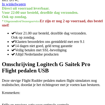
In winkelwagen
Direct uit voorraad leverbaar.
Voor 22:00 uur besteld, dezelfde dag verzonden.
Ook op zondag.
Er zijn er nog 2 op voorraad, dus bestel
* Uitgezonderd bezorgservice
snel!
Voor 21.00 uur besteld, dezelfde dag verzonden.
Ook op zondag.
Klanten beoordelen ons gemiddeld met een 9.1
14 dagen niet goed, geld terug garantie
Veilig betalen met SSL-beveiliging
Altijd Nederlandse producten
Omschrijving Logitech G Saitek Pro
Flight pedalen USB
Deze stevige Flight Rudder pedalen maken flight simulators nog
realistischer, doordat je het richtingroer met je voeten kan besturen.
Kenmerken:
Stille en precieze actie voor optimale controle