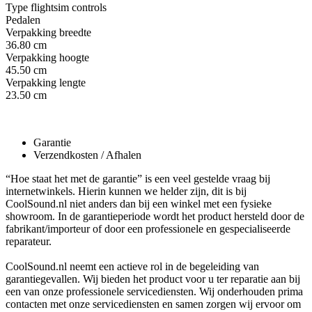
Type flightsim controls
Pedalen
Verpakking breedte
36.80 cm
Verpakking hoogte
45.50 cm
Verpakking lengte
23.50 cm
Garantie
Verzendkosten / Afhalen
“Hoe staat het met de garantie” is een veel gestelde vraag bij
internetwinkels. Hierin kunnen we helder zijn, dit is bij
CoolSound.nl niet anders dan bij een winkel met een fysieke
showroom. In de garantieperiode wordt het product hersteld door de
fabrikant/importeur of door een professionele en gespecialiseerde
reparateur.
CoolSound.nl neemt een actieve rol in de begeleiding van
garantiegevallen. Wij bieden het product voor u ter reparatie aan bij
een van onze professionele servicediensten. Wij onderhouden prima
contacten met onze servicediensten en samen zorgen wij ervoor om