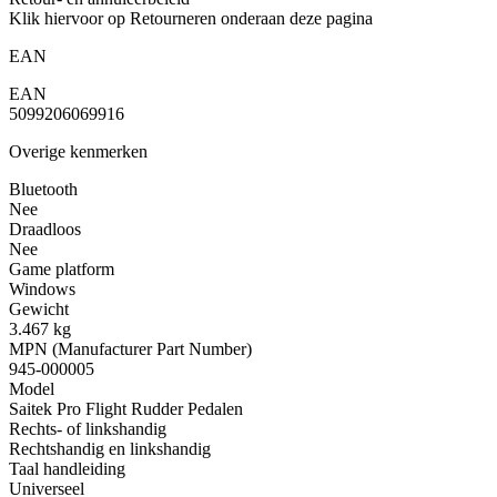
Klik hiervoor op Retourneren onderaan deze pagina
EAN
EAN
5099206069916
Overige kenmerken
Bluetooth
Nee
Draadloos
Nee
Game platform
Windows
Gewicht
3.467 kg
MPN (Manufacturer Part Number)
945-000005
Model
Saitek Pro Flight Rudder Pedalen
Rechts- of linkshandig
Rechtshandig en linkshandig
Taal handleiding
Universeel