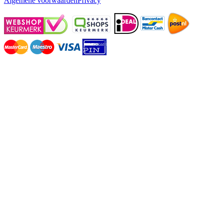
Algemene voorwaarden
Privacy