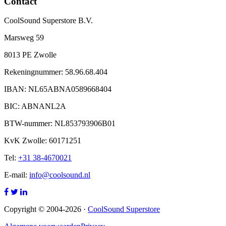
Contact
CoolSound Superstore B.V.
Marsweg 59
8013 PE Zwolle
Rekeningnummer: 58.96.68.404
IBAN: NL65ABNA0589668404
BIC: ABNANL2A
BTW-nummer: NL853793906B01
KvK Zwolle: 60171251
Tel:
+31 38-4670021
E-mail:
info@coolsound.nl
Copyright © 2004-2026 ·
CoolSound Superstore