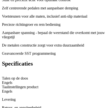
Zelf centrerende pedalen met aanpasbare demping
Voetsteunen voor alle maten, inclusief anti-slip materiaal
Precieze richtingroer en rem bediening
Aanpasbare spanning - bepaal de weerstand die overkomt met jouw
vliegstijl
De metalen constructie zorgt voor extra duurzaamheid
Geavanceerde SST programmering
Specificaties
Talen op de doos
Engels
Taalinstellingen product
Engels
Levering
Retour- en annuleerbeleid