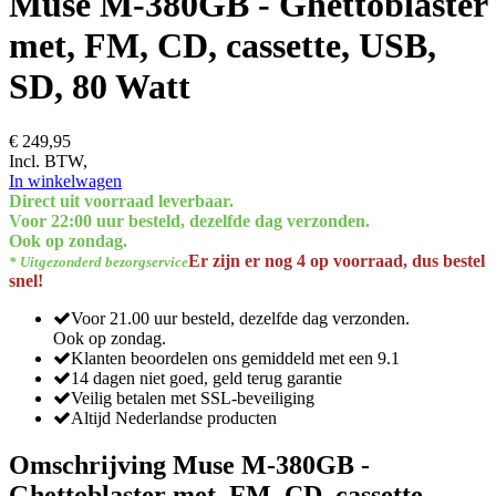
Muse M-380GB - Ghettoblaster
met, FM, CD, cassette, USB,
SD, 80 Watt
€ 249,95
Incl. BTW,
In winkelwagen
Direct uit voorraad leverbaar.
Voor 22:00 uur besteld, dezelfde dag verzonden.
Ook op zondag.
Er zijn er nog 4 op voorraad, dus bestel
* Uitgezonderd bezorgservice
snel!
Voor 21.00 uur besteld, dezelfde dag verzonden.
Ook op zondag.
Klanten beoordelen ons gemiddeld met een 9.1
14 dagen niet goed, geld terug garantie
Veilig betalen met SSL-beveiliging
Altijd Nederlandse producten
Omschrijving Muse M-380GB -
Ghettoblaster met, FM, CD, cassette,