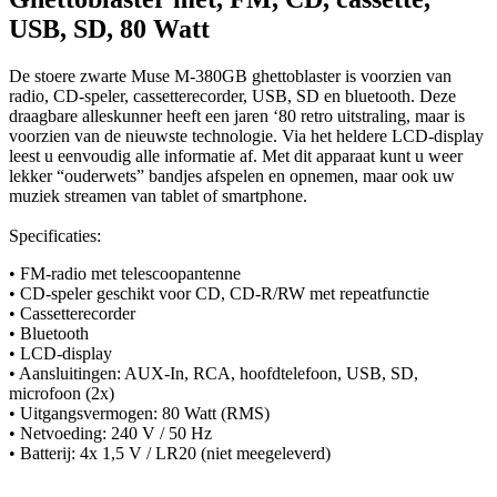
USB, SD, 80 Watt
De stoere zwarte Muse M-380GB ghettoblaster is voorzien van
radio, CD-speler, cassetterecorder, USB, SD en bluetooth. Deze
draagbare alleskunner heeft een jaren ‘80 retro uitstraling, maar is
voorzien van de nieuwste technologie. Via het heldere LCD-display
leest u eenvoudig alle informatie af. Met dit apparaat kunt u weer
lekker “ouderwets” bandjes afspelen en opnemen, maar ook uw
muziek streamen van tablet of smartphone.
Specificaties:
• FM-radio met telescoopantenne
• CD-speler geschikt voor CD, CD-R/RW met repeatfunctie
• Cassetterecorder
• Bluetooth
• LCD-display
• Aansluitingen: AUX-In, RCA, hoofdtelefoon, USB, SD,
microfoon (2x)
• Uitgangsvermogen: 80 Watt (RMS)
• Netvoeding: 240 V / 50 Hz
• Batterij: 4x 1,5 V / LR20 (niet meegeleverd)