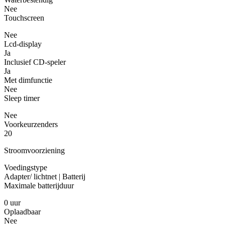
Nee
Touchscreen
Nee
Lcd-display
Ja
Inclusief CD-speler
Ja
Met dimfunctie
Nee
Sleep timer
Nee
Voorkeurzenders
20
Stroomvoorziening
Voedingstype
Adapter/ lichtnet | Batterij
Maximale batterijduur
0 uur
Oplaadbaar
Nee