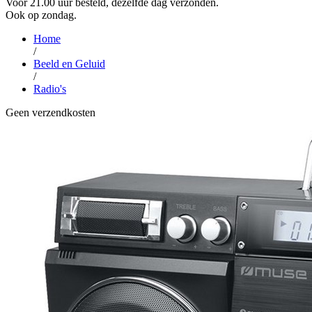
Voor 21.00 uur besteld, dezelfde dag verzonden.
Ook op zondag.
Home
/
Beeld en Geluid
/
Radio's
Geen verzendkosten