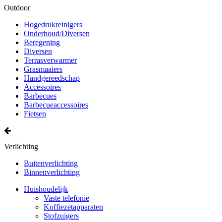
Outdoor
Hogedrukreinigers
Onderhoud/Diversen
Beregening
Diversen
Terrasverwarmer
Grasmaaiers
Handgereedschap
Accessoires
Barbecues
Barbecueaccessoires
Fietsen
Verlichting
Buitenverlichting
Binnenverlichting
Huishoudelijk
Vaste telefonie
Koffiezetapparaten
Stofzuigers