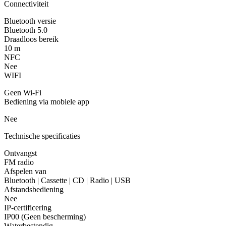
Connectiviteit
Bluetooth versie
Bluetooth 5.0
Draadloos bereik
10 m
NFC
Nee
WIFI
Geen Wi-Fi
Bediening via mobiele app
Nee
Technische specificaties
Ontvangst
FM radio
Afspelen van
Bluetooth | Cassette | CD | Radio | USB
Afstandsbediening
Nee
IP-certificering
IP00 (Geen bescherming)
Waterbestendig