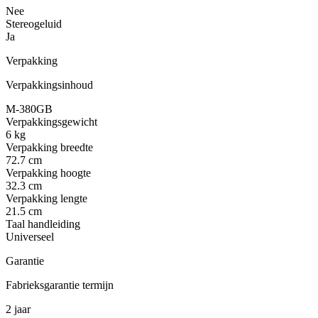
Nee
Stereogeluid
Ja
Verpakking
Verpakkingsinhoud
M-380GB
Verpakkingsgewicht
6 kg
Verpakking breedte
72.7 cm
Verpakking hoogte
32.3 cm
Verpakking lengte
21.5 cm
Taal handleiding
Universeel
Garantie
Fabrieksgarantie termijn
2 jaar