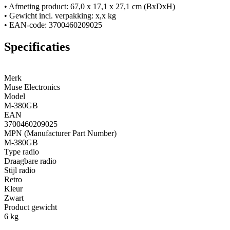
• Afmeting product: 67,0 x 17,1 x 27,1 cm (BxDxH)
• Gewicht incl. verpakking: x,x kg
• EAN-code: 3700460209025
Specificaties
Merk
Muse Electronics
Model
M-380GB
EAN
3700460209025
MPN (Manufacturer Part Number)
M-380GB
Type radio
Draagbare radio
Stijl radio
Retro
Kleur
Zwart
Product gewicht
6 kg