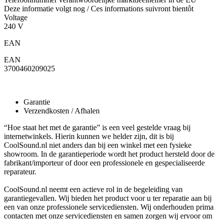
Deze informatie volgt nog / Ces informations suivront bientôt
Voltage
240 V
EAN
EAN
3700460209025
Garantie
Verzendkosten / Afhalen
“Hoe staat het met de garantie” is een veel gestelde vraag bij
internetwinkels. Hierin kunnen we helder zijn, dit is bij
CoolSound.nl niet anders dan bij een winkel met een fysieke
showroom. In de garantieperiode wordt het product hersteld door de
fabrikant/importeur of door een professionele en gespecialiseerde
reparateur.
CoolSound.nl neemt een actieve rol in de begeleiding van
garantiegevallen. Wij bieden het product voor u ter reparatie aan bij
een van onze professionele servicediensten. Wij onderhouden prima
contacten met onze servicediensten en samen zorgen wij ervoor om