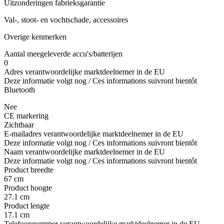
Uitzonderingen fabrieksgarantie
Val-, stoot- en vochtschade, accessoires
Overige kenmerken
Aantal meegeleverde accu's/batterijen
0
Adres verantwoordelijke marktdeelnemer in de EU
Deze informatie volgt nog / Ces informations suivront bientôt
Bluetooth
Nee
CE markering
Zichtbaar
E-mailadres verantwoordelijke marktdeelnemer in de EU
Deze informatie volgt nog / Ces informations suivront bientôt
Naam verantwoordelijke marktdeelnemer in de EU
Deze informatie volgt nog / Ces informations suivront bientôt
Product breedte
67 cm
Product hoogte
27.1 cm
Product lengte
17.1 cm
Telefoonnummer verantwoordelijke marktdeelnemer in de EU