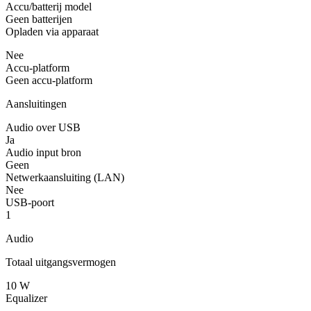
Accu/batterij model
Geen batterijen
Opladen via apparaat
Nee
Accu-platform
Geen accu-platform
Aansluitingen
Audio over USB
Ja
Audio input bron
Geen
Netwerkaansluiting (LAN)
Nee
USB-poort
1
Audio
Totaal uitgangsvermogen
10 W
Equalizer