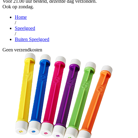
Voor 21.00 uur besteld, dezelfde dag verzonden.
Ook op zondag.
Home
/
Speelgoed
/
Buiten Speelgoed
Geen verzendkosten