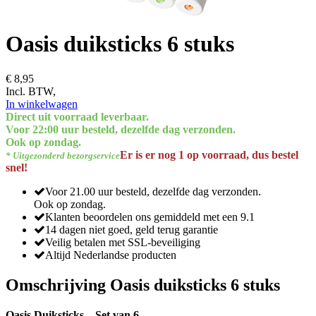
Oasis duiksticks 6 stuks
€ 8,95
Incl. BTW,
In winkelwagen
Direct uit voorraad leverbaar.
Voor 22:00 uur besteld, dezelfde dag verzonden.
Ook op zondag.
Er is er nog 1 op voorraad, dus bestel
* Uitgezonderd bezorgservice
snel!
Voor 21.00 uur besteld, dezelfde dag verzonden.
Ook op zondag.
Klanten beoordelen ons gemiddeld met een 9.1
14 dagen niet goed, geld terug garantie
Veilig betalen met SSL-beveiliging
Altijd Nederlandse producten
Omschrijving Oasis duiksticks 6 stuks
Oasis Duiksticks – Set van 6