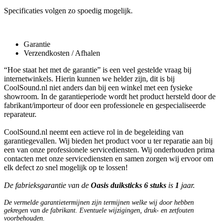
Specificaties volgen zo spoedig mogelijk.
Garantie
Verzendkosten / Afhalen
“Hoe staat het met de garantie” is een veel gestelde vraag bij
internetwinkels. Hierin kunnen we helder zijn, dit is bij
CoolSound.nl niet anders dan bij een winkel met een fysieke
showroom. In de garantieperiode wordt het product hersteld door de
fabrikant/importeur of door een professionele en gespecialiseerde
reparateur.
CoolSound.nl neemt een actieve rol in de begeleiding van
garantiegevallen. Wij bieden het product voor u ter reparatie aan bij
een van onze professionele servicediensten. Wij onderhouden prima
contacten met onze servicediensten en samen zorgen wij ervoor om
elk defect zo snel mogelijk op te lossen!
De fabrieksgarantie van de
Oasis duiksticks 6 stuks
is
1
jaar.
De vermelde garantietermijnen zijn termijnen welke wij door hebben
gekregen van de fabrikant. Eventuele wijzigingen, druk- en zetfouten
voorbehouden.