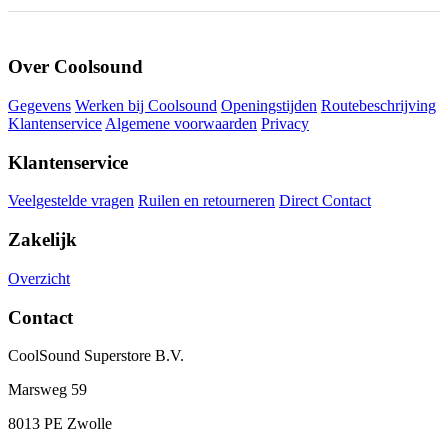
Over Coolsound
Gegevens
Werken bij Coolsound
Openingstijden
Routebeschrijving
Klantenservice
Algemene voorwaarden
Privacy
Klantenservice
Veelgestelde vragen
Ruilen en retourneren
Direct Contact
Zakelijk
Overzicht
Contact
CoolSound Superstore B.V.
Marsweg 59
8013 PE Zwolle