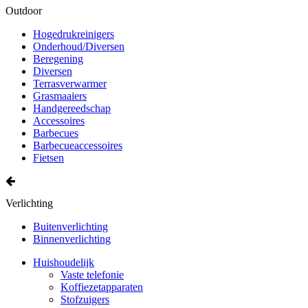
Outdoor
Hogedrukreinigers
Onderhoud/Diversen
Beregening
Diversen
Terrasverwarmer
Grasmaaiers
Handgereedschap
Accessoires
Barbecues
Barbecueaccessoires
Fietsen
Verlichting
Buitenverlichting
Binnenverlichting
Huishoudelijk
Vaste telefonie
Koffiezetapparaten
Stofzuigers