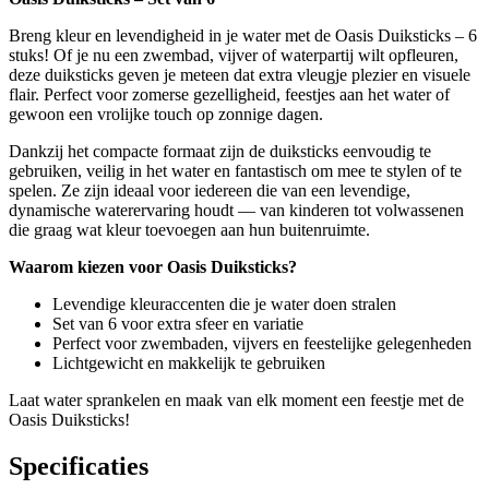
Breng kleur en levendigheid in je water met de Oasis Duiksticks – 6
stuks! Of je nu een zwembad, vijver of waterpartij wilt opfleuren,
deze duiksticks geven je meteen dat extra vleugje plezier en visuele
flair. Perfect voor zomerse gezelligheid, feestjes aan het water of
gewoon een vrolijke touch op zonnige dagen.
Dankzij het compacte formaat zijn de duiksticks eenvoudig te
gebruiken, veilig in het water en fantastisch om mee te stylen of te
spelen. Ze zijn ideaal voor iedereen die van een levendige,
dynamische waterervaring houdt — van kinderen tot volwassenen
die graag wat kleur toevoegen aan hun buitenruimte.
Waarom kiezen voor Oasis Duiksticks?
Levendige kleuraccenten die je water doen stralen
Set van 6 voor extra sfeer en variatie
Perfect voor zwembaden, vijvers en feestelijke gelegenheden
Lichtgewicht en makkelijk te gebruiken
Laat water sprankelen en maak van elk moment een feestje met de
Oasis Duiksticks!
Specificaties