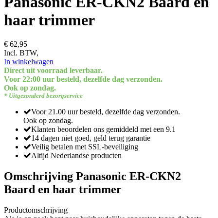
Panasonic ER-CKN2 Baard en
haar trimmer
€ 62,95
Incl. BTW,
In winkelwagen
Direct uit voorraad leverbaar.
Voor 22:00 uur besteld, dezelfde dag verzonden.
Ook op zondag.
* Uitgezonderd bezorgservice
Voor 21.00 uur besteld, dezelfde dag verzonden.
Ook op zondag.
Klanten beoordelen ons gemiddeld met een 9.1
14 dagen niet goed, geld terug garantie
Veilig betalen met SSL-beveiliging
Altijd Nederlandse producten
Omschrijving Panasonic ER-CKN2
Baard en haar trimmer
Productomschrijving