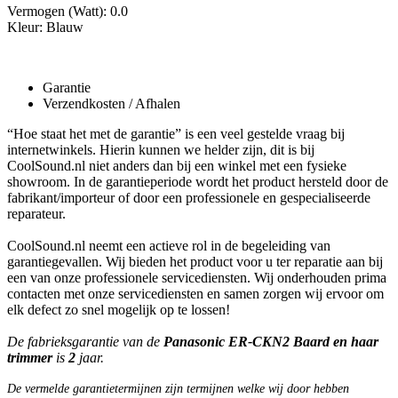
Vermogen (Watt): 0.0
Kleur: Blauw
Garantie
Verzendkosten / Afhalen
“Hoe staat het met de garantie” is een veel gestelde vraag bij
internetwinkels. Hierin kunnen we helder zijn, dit is bij
CoolSound.nl niet anders dan bij een winkel met een fysieke
showroom. In de garantieperiode wordt het product hersteld door de
fabrikant/importeur of door een professionele en gespecialiseerde
reparateur.
CoolSound.nl neemt een actieve rol in de begeleiding van
garantiegevallen. Wij bieden het product voor u ter reparatie aan bij
een van onze professionele servicediensten. Wij onderhouden prima
contacten met onze servicediensten en samen zorgen wij ervoor om
elk defect zo snel mogelijk op te lossen!
De fabrieksgarantie van de
Panasonic ER-CKN2 Baard en haar
trimmer
is
2
jaar.
De vermelde garantietermijnen zijn termijnen welke wij door hebben