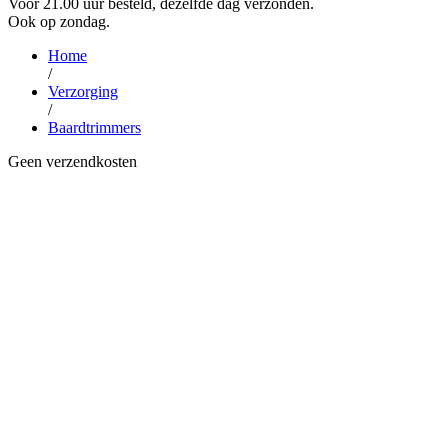
Voor 21.00 uur besteld, dezelfde dag verzonden.
Ook op zondag.
Home
/
Verzorging
/
Baardtrimmers
Geen verzendkosten