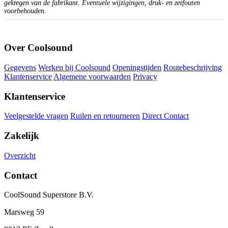
gekregen van de fabrikant. Eventuele wijzigingen, druk- en zetfouten
voorbehouden.
Over Coolsound
Gegevens
Werken bij Coolsound
Openingstijden
Routebeschrijving
Klantenservice
Algemene voorwaarden
Privacy
Klantenservice
Veelgestelde vragen
Ruilen en retourneren
Direct Contact
Zakelijk
Overzicht
Contact
CoolSound Superstore B.V.
Marsweg 59