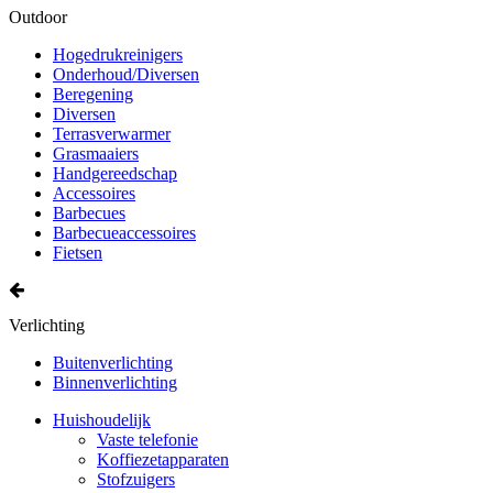
Outdoor
Hogedrukreinigers
Onderhoud/Diversen
Beregening
Diversen
Terrasverwarmer
Grasmaaiers
Handgereedschap
Accessoires
Barbecues
Barbecueaccessoires
Fietsen
Verlichting
Buitenverlichting
Binnenverlichting
Huishoudelijk
Vaste telefonie
Koffiezetapparaten
Stofzuigers