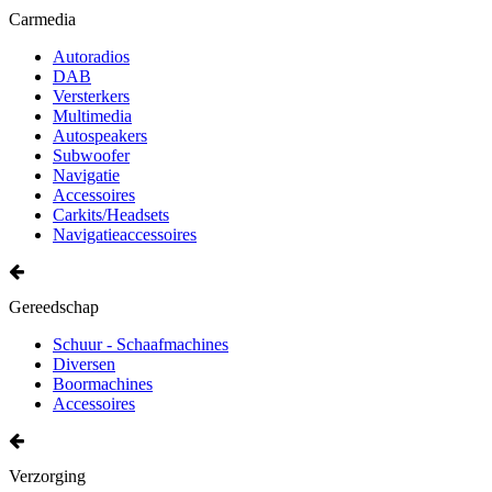
Carmedia
Autoradios
DAB
Versterkers
Multimedia
Autospeakers
Subwoofer
Navigatie
Accessoires
Carkits/Headsets
Navigatieaccessoires
Gereedschap
Schuur - Schaafmachines
Diversen
Boormachines
Accessoires
Verzorging