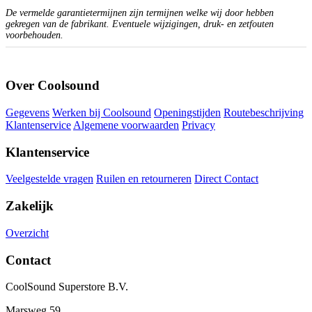
De vermelde garantietermijnen zijn termijnen welke wij door hebben
gekregen van de fabrikant. Eventuele wijzigingen, druk- en zetfouten
voorbehouden.
Over Coolsound
Gegevens
Werken bij Coolsound
Openingstijden
Routebeschrijving
Klantenservice
Algemene voorwaarden
Privacy
Klantenservice
Veelgestelde vragen
Ruilen en retourneren
Direct Contact
Zakelijk
Overzicht
Contact
CoolSound Superstore B.V.
Marsweg 59