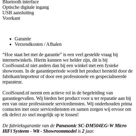
Bluetooth interface
Optische digitale ingang
USB aansluiting
Voorkant
Garantie
Verzendkosten / Afhalen
“Hoe staat het met de garantie” is een veel gestelde vraag bij
internetwinkels. Hierin kunnen we helder zijn, dit is bij
CoolSound.nl niet anders dan bij een winkel met een fysieke
showroom. In de garantieperiode wordt het product hersteld door de
fabrikant/importeur of door een professionele en gespecialiseerde
reparateur.
CoolSound.nl neemt een actieve rol in de begeleiding van
garantiegevallen. Wij bieden het product voor u ter reparatie aan bij
een van onze professionele servicediensten. Wij onderhouden prima
contacten met onze servicediensten en samen zorgen wij ervoor om
elk defect zo snel mogelijk op te lossen!
De fabrieksgarantie van de
Panasonic SC-DM504EG-W Micro
HiFi Systeem - Wit - Showroommodel
is
2
jaar.