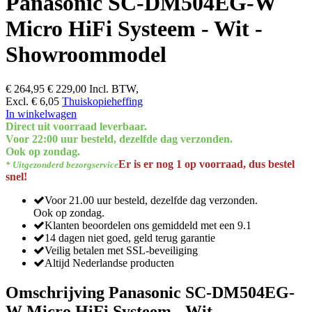
Panasonic SC-DM504EG-W
Micro HiFi Systeem - Wit -
Showroommodel
€ 264,95
€ 229,00
Incl. BTW,
Excl. € 6,05
Thuiskopieheffing
In winkelwagen
Direct uit voorraad leverbaar.
Voor 22:00 uur besteld, dezelfde dag verzonden.
Ook op zondag.
Er is er nog 1 op voorraad, dus bestel
* Uitgezonderd bezorgservice
snel!
Voor 21.00 uur besteld, dezelfde dag verzonden.
Ook op zondag.
Klanten beoordelen ons gemiddeld met een 9.1
14 dagen niet goed, geld terug garantie
Veilig betalen met SSL-beveiliging
Altijd Nederlandse producten
Omschrijving Panasonic SC-DM504EG-
W Micro HiFi Systeem - Wit -