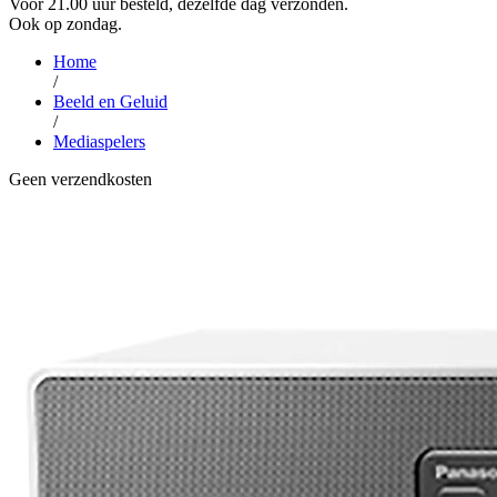
Voor 21.00 uur besteld, dezelfde dag verzonden.
Ook op zondag.
Home
/
Beeld en Geluid
/
Mediaspelers
Geen verzendkosten