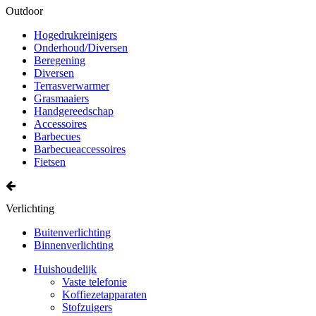
Outdoor
Hogedrukreinigers
Onderhoud/Diversen
Beregening
Diversen
Terrasverwarmer
Grasmaaiers
Handgereedschap
Accessoires
Barbecues
Barbecueaccessoires
Fietsen
Verlichting
Buitenverlichting
Binnenverlichting
Huishoudelijk
Vaste telefonie
Koffiezetapparaten
Stofzuigers