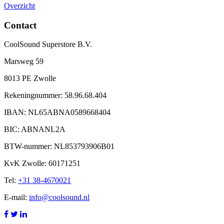
Overzicht
Contact
CoolSound Superstore B.V.
Marsweg 59
8013 PE Zwolle
Rekeningnummer: 58.96.68.404
IBAN: NL65ABNA0589668404
BIC: ABNANL2A
BTW-nummer: NL853793906B01
KvK Zwolle: 60171251
Tel:
+31 38-4670021
E-mail:
info@coolsound.nl