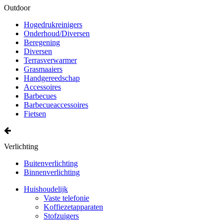
Outdoor
Hogedrukreinigers
Onderhoud/Diversen
Beregening
Diversen
Terrasverwarmer
Grasmaaiers
Handgereedschap
Accessoires
Barbecues
Barbecueaccessoires
Fietsen
Verlichting
Buitenverlichting
Binnenverlichting
Huishoudelijk
Vaste telefonie
Koffiezetapparaten
Stofzuigers