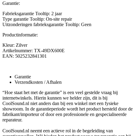
Garantie:
Fabrieksgarantie Tooltip: 2 jaar
Type garantie Tooltip: On-site repair
Uitzonderingen fabrieksgarantie Tooltip: Geen
Productinformatie:
Kleur: Zilver
Artikelnummer: TX-49DX600E
EAN: 5025232841301
Garantie
Verzendkosten / Afhalen
“Hoe staat het met de garantie” is een veel gestelde vraag bij
internetwinkels. Hierin kunnen we helder zijn, dit is bij
CoolSound.nl niet anders dan bij een winkel met een fysieke
showroom. In de garantieperiode wordt het product hersteld door de
fabrikant/importeur of door een professionele en gespecialiseerde
reparateur.
CoolSound.nl neemt een actieve rol in de begeleiding van