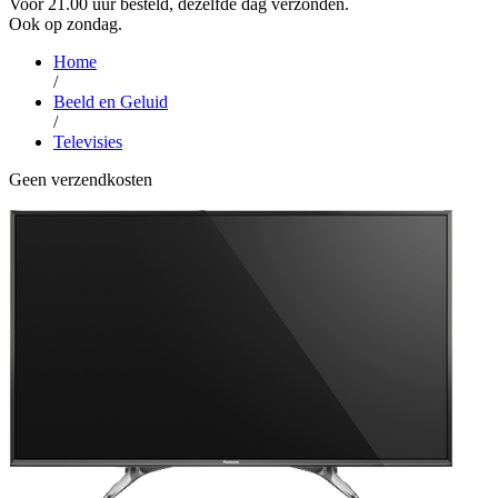
Voor 21.00 uur besteld, dezelfde dag verzonden.
Ook op zondag.
Home
/
Beeld en Geluid
/
Televisies
Geen verzendkosten