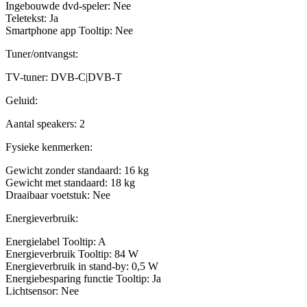
Ingebouwde dvd-speler: Nee
Teletekst: Ja
Smartphone app Tooltip: Nee
Tuner/ontvangst:
TV-tuner: DVB-C|DVB-T
Geluid:
Aantal speakers: 2
Fysieke kenmerken:
Gewicht zonder standaard: 16 kg
Gewicht met standaard: 18 kg
Draaibaar voetstuk: Nee
Energieverbruik:
Energielabel Tooltip: A
Energieverbruik Tooltip: 84 W
Energieverbruik in stand-by: 0,5 W
Energiebesparing functie Tooltip: Ja
Lichtsensor: Nee