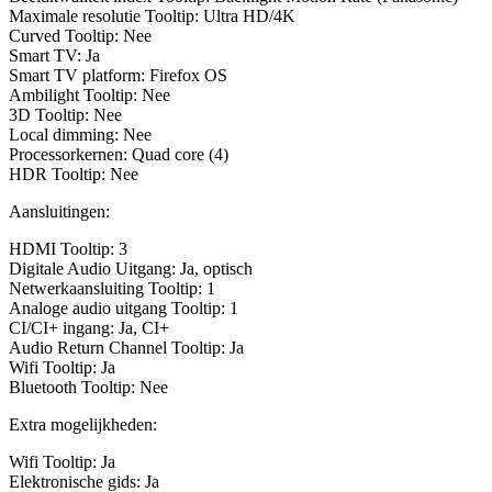
Maximale resolutie Tooltip: Ultra HD/4K
Curved Tooltip: Nee
Smart TV: Ja
Smart TV platform: Firefox OS
Ambilight Tooltip: Nee
3D Tooltip: Nee
Local dimming: Nee
Processorkernen: Quad core (4)
HDR Tooltip: Nee
Aansluitingen:
HDMI Tooltip: 3
Digitale Audio Uitgang: Ja, optisch
Netwerkaansluiting Tooltip: 1
Analoge audio uitgang Tooltip: 1
CI/CI+ ingang: Ja, CI+
Audio Return Channel Tooltip: Ja
Wifi Tooltip: Ja
Bluetooth Tooltip: Nee
Extra mogelijkheden:
Wifi Tooltip: Ja
Elektronische gids: Ja