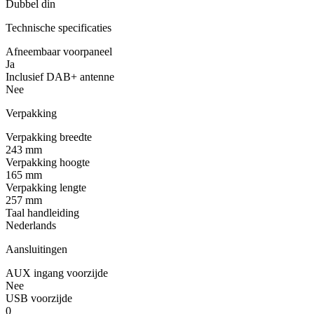
Dubbel din
Technische specificaties
Afneembaar voorpaneel
Ja
Inclusief DAB+ antenne
Nee
Verpakking
Verpakking breedte
243 mm
Verpakking hoogte
165 mm
Verpakking lengte
257 mm
Taal handleiding
Nederlands
Aansluitingen
AUX ingang voorzijde
Nee
USB voorzijde
0