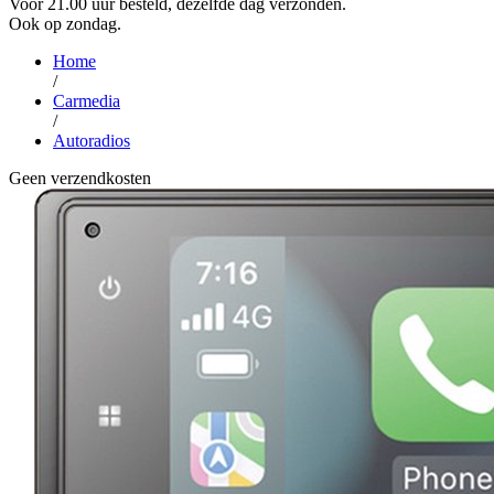
Voor 21.00 uur besteld, dezelfde dag verzonden.
Ook op zondag.
Home
/
Carmedia
/
Autoradios
Geen verzendkosten