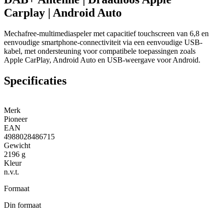
Carplay | Android Auto
Mechafree-multimediaspeler met capacitief touchscreen van 6,8 en
eenvoudige smartphone-connectiviteit via een eenvoudige USB-
kabel, met ondersteuning voor compatibele toepassingen zoals
Apple CarPlay, Android Auto en USB-weergave voor Android.
Specificaties
Merk
Pioneer
EAN
4988028486715
Gewicht
2196 g
Kleur
n.v.t.
Formaat
Din formaat