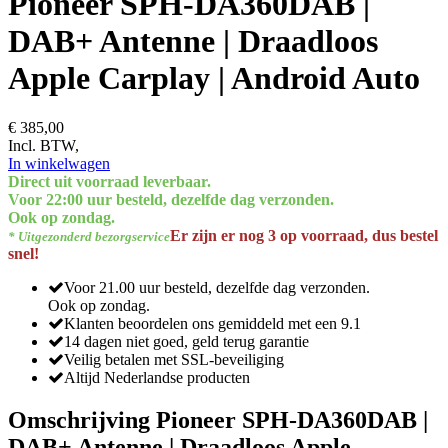
Pioneer SPH-DA360DAB |
DAB+ Antenne | Draadloos
Apple Carplay | Android Auto
€ 385,00
Incl. BTW,
In winkelwagen
Direct uit voorraad leverbaar.
Voor 22:00 uur besteld, dezelfde dag verzonden.
Ook op zondag.
Er zijn er nog 3 op voorraad, dus bestel
* Uitgezonderd bezorgservice
snel!
Voor 21.00 uur besteld, dezelfde dag verzonden.
Ook op zondag.
Klanten beoordelen ons gemiddeld met een 9.1
14 dagen niet goed, geld terug garantie
Veilig betalen met SSL-beveiliging
Altijd Nederlandse producten
Omschrijving Pioneer SPH-DA360DAB |
DAB+ Antenne | Draadloos Apple