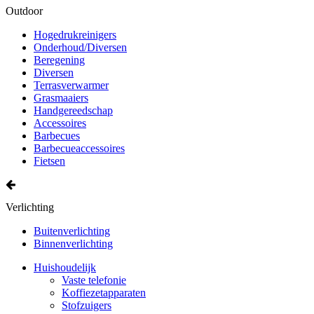
Outdoor
Hogedrukreinigers
Onderhoud/Diversen
Beregening
Diversen
Terrasverwarmer
Grasmaaiers
Handgereedschap
Accessoires
Barbecues
Barbecueaccessoires
Fietsen
Verlichting
Buitenverlichting
Binnenverlichting
Huishoudelijk
Vaste telefonie
Koffiezetapparaten
Stofzuigers