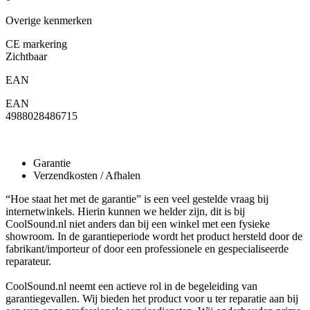
Overige kenmerken
CE markering
Zichtbaar
EAN
EAN
4988028486715
Garantie
Verzendkosten / Afhalen
“Hoe staat het met de garantie” is een veel gestelde vraag bij
internetwinkels. Hierin kunnen we helder zijn, dit is bij
CoolSound.nl niet anders dan bij een winkel met een fysieke
showroom. In de garantieperiode wordt het product hersteld door de
fabrikant/importeur of door een professionele en gespecialiseerde
reparateur.
CoolSound.nl neemt een actieve rol in de begeleiding van
garantiegevallen. Wij bieden het product voor u ter reparatie aan bij