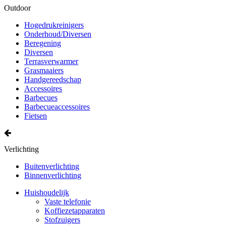
Outdoor
Hogedrukreinigers
Onderhoud/Diversen
Beregening
Diversen
Terrasverwarmer
Grasmaaiers
Handgereedschap
Accessoires
Barbecues
Barbecueaccessoires
Fietsen
Verlichting
Buitenverlichting
Binnenverlichting
Huishoudelijk
Vaste telefonie
Koffiezetapparaten
Stofzuigers