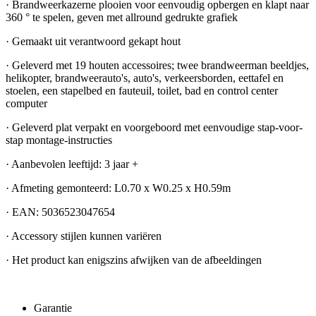
· Brandweerkazerne plooien voor eenvoudig opbergen en klapt naar
360 ° te spelen, geven met allround gedrukte grafiek
· Gemaakt uit verantwoord gekapt hout
· Geleverd met 19 houten accessoires; twee brandweerman beeldjes,
helikopter, brandweerauto's, auto's, verkeersborden, eettafel en
stoelen, een stapelbed en fauteuil, toilet, bad en control center
computer
· Geleverd plat verpakt en voorgeboord met eenvoudige stap-voor-
stap montage-instructies
· Aanbevolen leeftijd: 3 jaar +
· Afmeting gemonteerd: L0.70 x W0.25 x H0.59m
· EAN: 5036523047654
· Accessory stijlen kunnen variëren
· Het product kan enigszins afwijken van de afbeeldingen
Garantie