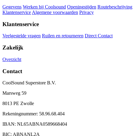
Gegevens
Werken bij Coolsound
Openingstijden
Routebeschrijving
Klantenservice
Algemene voorwaarden
Privacy
Klantenservice
Veelgestelde vragen
Ruilen en retourneren
Direct Contact
Zakelijk
Overzicht
Contact
CoolSound Superstore B.V.
Marsweg 59
8013 PE Zwolle
Rekeningnummer: 58.96.68.404
IBAN: NL65ABNA0589668404
BIC: ABNANL2A