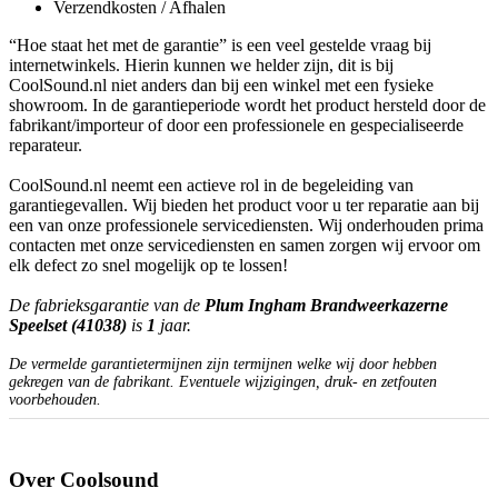
Verzendkosten / Afhalen
“Hoe staat het met de garantie” is een veel gestelde vraag bij
internetwinkels. Hierin kunnen we helder zijn, dit is bij
CoolSound.nl niet anders dan bij een winkel met een fysieke
showroom. In de garantieperiode wordt het product hersteld door de
fabrikant/importeur of door een professionele en gespecialiseerde
reparateur.
CoolSound.nl neemt een actieve rol in de begeleiding van
garantiegevallen. Wij bieden het product voor u ter reparatie aan bij
een van onze professionele servicediensten. Wij onderhouden prima
contacten met onze servicediensten en samen zorgen wij ervoor om
elk defect zo snel mogelijk op te lossen!
De fabrieksgarantie van de
Plum Ingham Brandweerkazerne
Speelset (41038)
is
1
jaar.
De vermelde garantietermijnen zijn termijnen welke wij door hebben
gekregen van de fabrikant. Eventuele wijzigingen, druk- en zetfouten
voorbehouden.
Over Coolsound