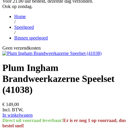
Voor 21.00 uur besteld, dezelfde dag verzonden.
Ook op zondag.
Home
/
Speelgoed
/
Binnen speelgoed
Geen verzendkosten
Plum Ingham
Brandweerkazerne Speelset
(41038)
€ 149,00
Incl. BTW,
In winkelwagen
Direct uit voorraad leverbaar!
Er is er nog 1 op voorraad, dus
bestel snel!