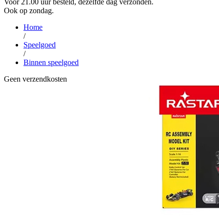
Voor 21.00 uur besteld, dezelfde dag verzonden.
Ook op zondag.
Home
/
Speelgoed
/
Binnen speelgoed
Geen verzendkosten