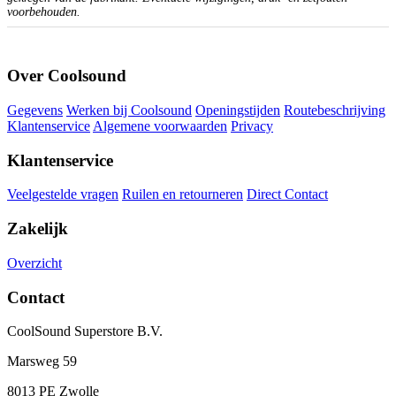
voorbehouden.
Over Coolsound
Gegevens
Werken bij Coolsound
Openingstijden
Routebeschrijving
Klantenservice
Algemene voorwaarden
Privacy
Klantenservice
Veelgestelde vragen
Ruilen en retourneren
Direct Contact
Zakelijk
Overzicht
Contact
CoolSound Superstore B.V.
Marsweg 59
8013 PE Zwolle