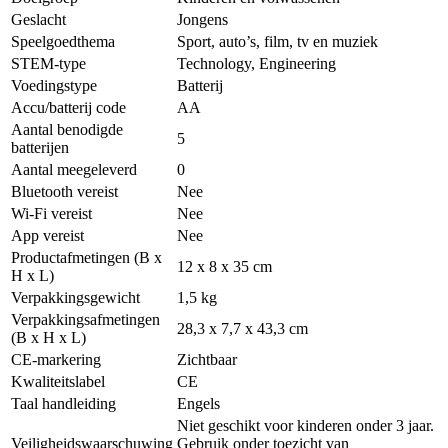
Geslacht
Jongens
Speelgoedthema
Sport, auto’s, film, tv en muziek
STEM-type
Technology, Engineering
Voedingstype
Batterij
Accu/batterij code
AA
Aantal benodigde
5
batterijen
Aantal meegeleverd
0
Bluetooth vereist
Nee
Wi-Fi vereist
Nee
App vereist
Nee
Productafmetingen (B x
12 x 8 x 35 cm
H x L)
Verpakkingsgewicht
1,5 kg
Verpakkingsafmetingen
28,3 x 7,7 x 43,3 cm
(B x H x L)
CE-markering
Zichtbaar
Kwaliteitslabel
CE
Taal handleiding
Engels
Niet geschikt voor kinderen onder 3 jaar.
Veiligheidswaarschuwing
Gebruik onder toezicht van