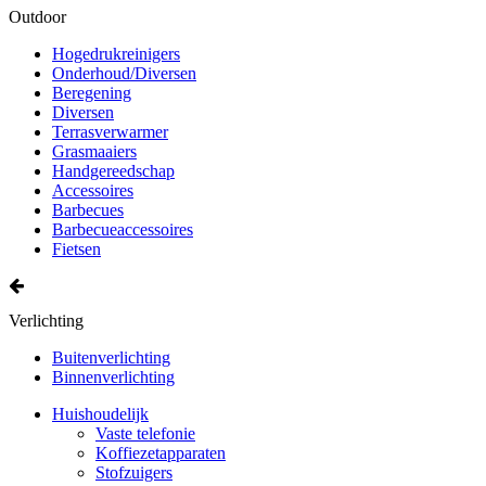
Outdoor
Hogedrukreinigers
Onderhoud/Diversen
Beregening
Diversen
Terrasverwarmer
Grasmaaiers
Handgereedschap
Accessoires
Barbecues
Barbecueaccessoires
Fietsen
Verlichting
Buitenverlichting
Binnenverlichting
Huishoudelijk
Vaste telefonie
Koffiezetapparaten
Stofzuigers