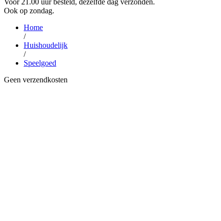
Voor 21.00 uur besteld, dezelfde dag verzonden.
Ook op zondag.
Home
/
Huishoudelijk
/
Speelgoed
Geen verzendkosten