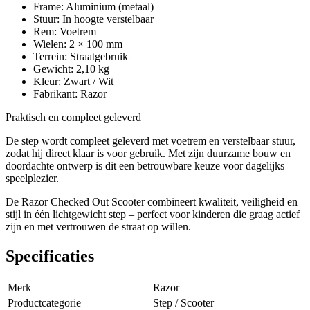
Frame: Aluminium (metaal)
Stuur: In hoogte verstelbaar
Rem: Voetrem
Wielen: 2 × 100 mm
Terrein: Straatgebruik
Gewicht: 2,10 kg
Kleur: Zwart / Wit
Fabrikant: Razor
Praktisch en compleet geleverd
De step wordt compleet geleverd met voetrem en verstelbaar stuur,
zodat hij direct klaar is voor gebruik. Met zijn duurzame bouw en
doordachte ontwerp is dit een betrouwbare keuze voor dagelijks
speelplezier.
De Razor Checked Out Scooter combineert kwaliteit, veiligheid en
stijl in één lichtgewicht step – perfect voor kinderen die graag actief
zijn en met vertrouwen de straat op willen.
Specificaties
Merk
Razor
Productcategorie
Step / Scooter