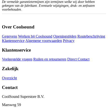
De vermelde garantietermijnen zijn termijnen welke wij door hebben
gekregen van de fabrikant. Eventuele wijzigingen, druk- en zetfouten
voorbehouden.
Over Coolsound
Gegevens
Werken bij Coolsound
Openingstijden
Routebeschrijving
Klantenservice
Algemene voorwaarden
Privacy
Klantenservice
Veelgestelde vragen
Ruilen en retourneren
Direct Contact
Zakelijk
Overzicht
Contact
CoolSound Superstore B.V.
Marsweg 59