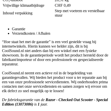
Vrijwillige klimaatbijdrage
CHF 0,49
Step met voetrem en verstelbaar
Inhoud verpakking
stuur
Garantie
Verzendkosten / Afhalen
“Hoe staat het met de garantie” is een veel gestelde vraag bij
internetwinkels. Hierin kunnen we helder zijn, dit is bij
CoolSound.nl niet anders dan bij een winkel met een fysieke
showroom. In de garantieperiode wordt het product hersteld door de
fabrikant/importeur of door een professionele en gespecialiseerde
reparateur.
CoolSound.nl neemt een actieve rol in de begeleiding van
garantiegevallen. Wij bieden het product voor u ter reparatie aan bij
een van onze professionele servicediensten. Wij onderhouden prima
contacten met onze servicediensten en samen zorgen wij ervoor om
elk defect zo snel mogelijk op te lossen!
De fabrieksgarantie van de
Razor - Checked Out Scooter - Special
Edition (13073086)
is
1
jaar.