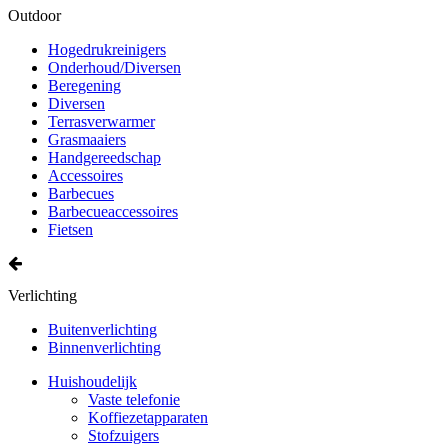
Outdoor
Hogedrukreinigers
Onderhoud/Diversen
Beregening
Diversen
Terrasverwarmer
Grasmaaiers
Handgereedschap
Accessoires
Barbecues
Barbecueaccessoires
Fietsen
Verlichting
Buitenverlichting
Binnenverlichting
Huishoudelijk
Vaste telefonie
Koffiezetapparaten
Stofzuigers