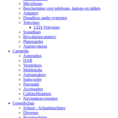
Microfoons
Bescherming voor telefoons, laptops en tablets
Adapters
Draadloze audio systemen
Televisies
LED-Televisies
Soundbars
Bewakingscamera's
Platenspeler
Alarmsysteem
Carmedia
Autoradios
DAB
Versterkers
Multimedia
Autospeakers
Subwoofer
Navigatie
Accessoires
Carkits/Headsets
Navigatieaccessoires
Gereedschap
Schuur - Schaafmachines
Diversen
Boormachines