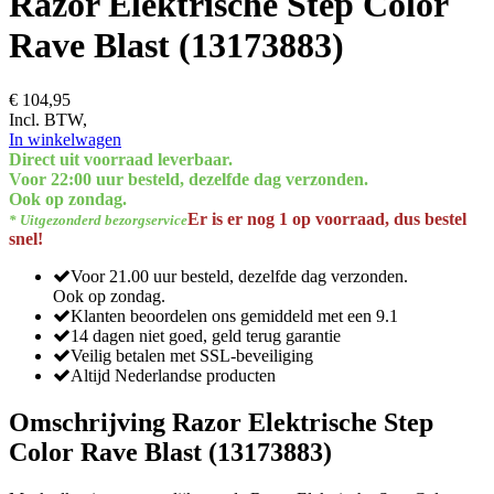
Razor Elektrische Step Color
Rave Blast (13173883)
€ 104,95
Incl. BTW,
In winkelwagen
Direct uit voorraad leverbaar.
Voor 22:00 uur besteld, dezelfde dag verzonden.
Ook op zondag.
Er is er nog 1 op voorraad, dus bestel
* Uitgezonderd bezorgservice
snel!
Voor 21.00 uur besteld, dezelfde dag verzonden.
Ook op zondag.
Klanten beoordelen ons gemiddeld met een 9.1
14 dagen niet goed, geld terug garantie
Veilig betalen met SSL-beveiliging
Altijd Nederlandse producten
Omschrijving Razor Elektrische Step
Color Rave Blast (13173883)