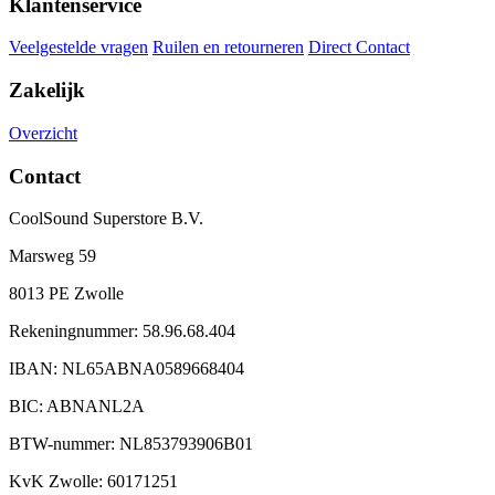
Klantenservice
Veelgestelde vragen
Ruilen en retourneren
Direct Contact
Zakelijk
Overzicht
Contact
CoolSound Superstore B.V.
Marsweg 59
8013 PE Zwolle
Rekeningnummer: 58.96.68.404
IBAN: NL65ABNA0589668404
BIC: ABNANL2A
BTW-nummer: NL853793906B01
KvK Zwolle: 60171251