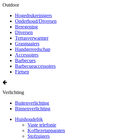
Outdoor
Hogedrukreinigers
Onderhoud/Diversen
Beregening
Diversen
Terrasverwarmer
Grasmaaiers
Handgereedschap
Accessoires
Barbecues
Barbecueaccessoires
Fietsen
Verlichting
Buitenverlichting
Binnenverlichting
Huishoudelijk
Vaste telefonie
Koffiezetapparaten
Stofzuigers