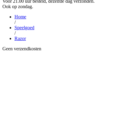
Voor 21.00 uur besteld, dezelfde dag verzonden.
Ook op zondag.
Home
/
Speelgoed
/
Razor
Geen verzendkosten