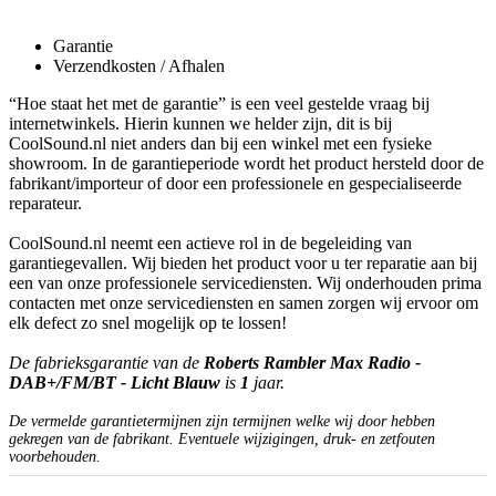
Garantie
Verzendkosten / Afhalen
“Hoe staat het met de garantie” is een veel gestelde vraag bij
internetwinkels. Hierin kunnen we helder zijn, dit is bij
CoolSound.nl niet anders dan bij een winkel met een fysieke
showroom. In de garantieperiode wordt het product hersteld door de
fabrikant/importeur of door een professionele en gespecialiseerde
reparateur.
CoolSound.nl neemt een actieve rol in de begeleiding van
garantiegevallen. Wij bieden het product voor u ter reparatie aan bij
een van onze professionele servicediensten. Wij onderhouden prima
contacten met onze servicediensten en samen zorgen wij ervoor om
elk defect zo snel mogelijk op te lossen!
De fabrieksgarantie van de
Roberts Rambler Max Radio -
DAB+/FM/BT - Licht Blauw
is
1
jaar.
De vermelde garantietermijnen zijn termijnen welke wij door hebben
gekregen van de fabrikant. Eventuele wijzigingen, druk- en zetfouten
voorbehouden.