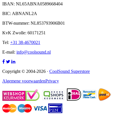
IBAN: NL65ABNA0589668404
BIC: ABNANL2A
BTW-nummer: NL853793906B01
KvK Zwolle: 60171251
Tel:
+31 38-4670021
E-mail:
info@coolsound.nl
Copyright © 2004-2026 ·
CoolSound Superstore
Algemene voorwaarden
Privacy