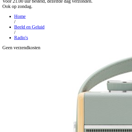
Voor 21.00 uur besteld, dezelfde dag verzonden.
Ook op zondag.
Home
/
Beeld en Geluid
/
Radio's
Geen verzendkosten