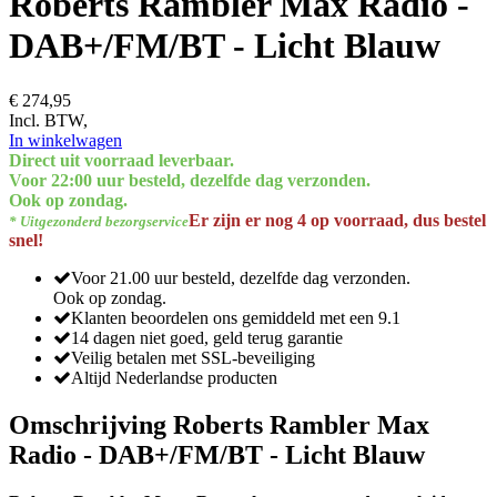
Roberts Rambler Max Radio -
DAB+/FM/BT - Licht Blauw
€ 274,95
Incl. BTW,
In winkelwagen
Direct uit voorraad leverbaar.
Voor 22:00 uur besteld, dezelfde dag verzonden.
Ook op zondag.
Er zijn er nog 4 op voorraad, dus bestel
* Uitgezonderd bezorgservice
snel!
Voor 21.00 uur besteld, dezelfde dag verzonden.
Ook op zondag.
Klanten beoordelen ons gemiddeld met een 9.1
14 dagen niet goed, geld terug garantie
Veilig betalen met SSL-beveiliging
Altijd Nederlandse producten
Omschrijving Roberts Rambler Max
Radio - DAB+/FM/BT - Licht Blauw