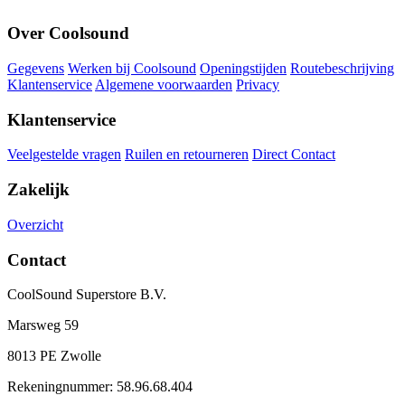
Over Coolsound
Gegevens
Werken bij Coolsound
Openingstijden
Routebeschrijving
Klantenservice
Algemene voorwaarden
Privacy
Klantenservice
Veelgestelde vragen
Ruilen en retourneren
Direct Contact
Zakelijk
Overzicht
Contact
CoolSound Superstore B.V.
Marsweg 59
8013 PE Zwolle
Rekeningnummer: 58.96.68.404