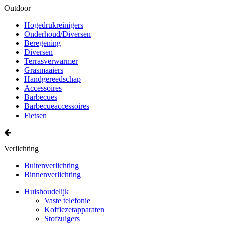
Outdoor
Hogedrukreinigers
Onderhoud/Diversen
Beregening
Diversen
Terrasverwarmer
Grasmaaiers
Handgereedschap
Accessoires
Barbecues
Barbecueaccessoires
Fietsen
Verlichting
Buitenverlichting
Binnenverlichting
Huishoudelijk
Vaste telefonie
Koffiezetapparaten
Stofzuigers