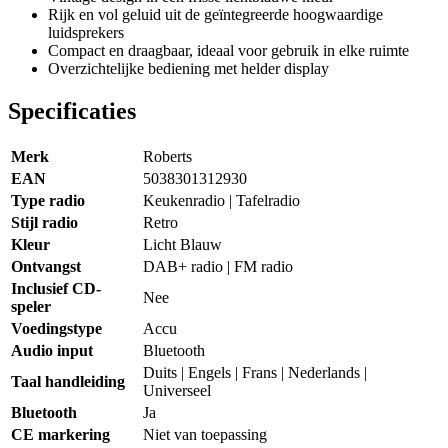
Rijk en vol geluid uit de geïntegreerde hoogwaardige
luidsprekers
Compact en draagbaar, ideaal voor gebruik in elke ruimte
Overzichtelijke bediening met helder display
Specificaties
Merk
Roberts
EAN
5038301312930
Type radio
Keukenradio | Tafelradio
Stijl radio
Retro
Kleur
Licht Blauw
Ontvangst
DAB+ radio | FM radio
Inclusief CD-
Nee
speler
Voedingstype
Accu
Audio input
Bluetooth
Duits | Engels | Frans | Nederlands |
Taal handleiding
Universeel
Bluetooth
Ja
CE markering
Niet van toepassing