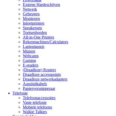
Externe Hardeschijven
Netwerk
Geheugen
Monitoren
Inkjetprinters
Speakersets
Toetsenborden
All-in-One Printers
Rekenmachines/Calculators
Laptoptassen
Muizen
Webcams
Gaming
E-readers
(Draadloze) Routers
Draadloze accesspoints
Draadloze netwerkadapters
Aansluitkabels
Papierversnipperaar
Telefonie
Telefoonaccessoires
Vaste telefonie
Mobiele telefoons
Walkie Talkies