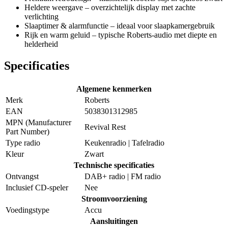
Heldere weergave – overzichtelijk display met zachte
verlichting
Slaaptimer & alarmfunctie – ideaal voor slaapkamergebruik
Rijk en warm geluid – typische Roberts-audio met diepte en
helderheid
Specificaties
Algemene kenmerken
Merk
Roberts
EAN
5038301312985
MPN (Manufacturer
Revival Rest
Part Number)
Type radio
Keukenradio | Tafelradio
Kleur
Zwart
Technische specificaties
Ontvangst
DAB+ radio | FM radio
Inclusief CD-speler
Nee
Stroomvoorziening
Voedingstype
Accu
Aansluitingen