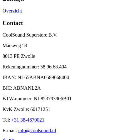
Overzicht
Contact
CoolSound Superstore B.V.
Marsweg 59
8013 PE Zwolle
Rekeningnummer: 58.96.68.404
IBAN: NL65ABNA0589668404
BIC: ABNANL2A
BTW-nummer: NL853793906B01
KvK Zwolle: 60171251
Tel:
+31 38-4670021
E-mail:
info@coolsound.nl