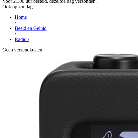
Voor 21.00 uur besteld, dezelfde dag verzonden.
Ook op zondag.
Home
/
Beeld en Geluid
/
Radio's
Geen verzendkosten