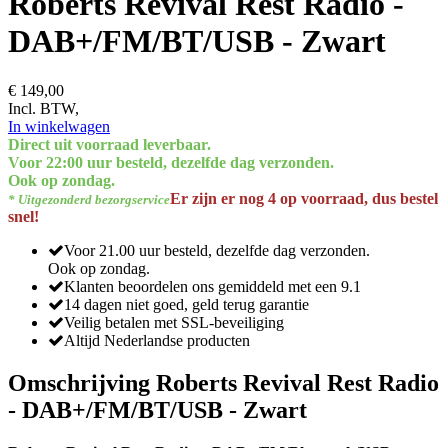
Roberts Revival Rest Radio -
DAB+/FM/BT/USB - Zwart
€ 149,00
Incl. BTW,
In winkelwagen
Direct uit voorraad leverbaar.
Voor 22:00 uur besteld, dezelfde dag verzonden.
Ook op zondag.
Er zijn er nog 4 op voorraad, dus bestel
* Uitgezonderd bezorgservice
snel!
Voor 21.00 uur besteld, dezelfde dag verzonden.
Ook op zondag.
Klanten beoordelen ons gemiddeld met een 9.1
14 dagen niet goed, geld terug garantie
Veilig betalen met SSL-beveiliging
Altijd Nederlandse producten
Omschrijving Roberts Revival Rest Radio
- DAB+/FM/BT/USB - Zwart