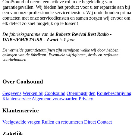
CoolSound.nl neemt een actieve rol in de begeleiding van
garantiegevallen. Wij bieden het product voor u ter reparatie aan bij
een van onze professionele servicediensten. Wij onderhouden prima
contacten met onze servicediensten en samen zorgen wij ervoor om
elk defect zo snel mogelijk op te lossen!
De fabrieksgarantie van de
Roberts Revival Rest Radio -
DAB+/FM/BT/USB - Zwart
is
1
jaar.
De vermelde garantietermijnen zijn termijnen welke wij door hebben
gekregen van de fabrikant. Eventuele wijzigingen, druk- en zetfouten
voorbehouden.
Over Coolsound
Gegevens
Werken bij Coolsound
Openingstijden
Routebeschrijving
Klantenservice
Algemene voorwaarden
Privacy
Klantenservice
Veelgestelde vragen
Ruilen en retourneren
Direct Contact
Zakelijk