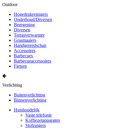
Outdoor
Hogedrukreinigers
Onderhoud/Diversen
Beregening
Diversen
Terrasverwarmer
Grasmaaiers
Handgereedschap
Accessoires
Barbecues
Barbecueaccessoires
Fietsen
Verlichting
Buitenverlichting
Binnenverlichting
Huishoudelijk
Vaste telefonie
Koffiezetapparaten
Stofzuigers