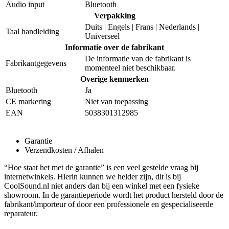
Audio input
Bluetooth
Verpakking
Duits | Engels | Frans | Nederlands |
Taal handleiding
Universeel
Informatie over de fabrikant
De informatie van de fabrikant is
Fabrikantgegevens
momenteel niet beschikbaar.
Overige kenmerken
Bluetooth
Ja
CE markering
Niet van toepassing
EAN
5038301312985
Garantie
Verzendkosten / Afhalen
“Hoe staat het met de garantie” is een veel gestelde vraag bij
internetwinkels. Hierin kunnen we helder zijn, dit is bij
CoolSound.nl niet anders dan bij een winkel met een fysieke
showroom. In de garantieperiode wordt het product hersteld door de
fabrikant/importeur of door een professionele en gespecialiseerde
reparateur.