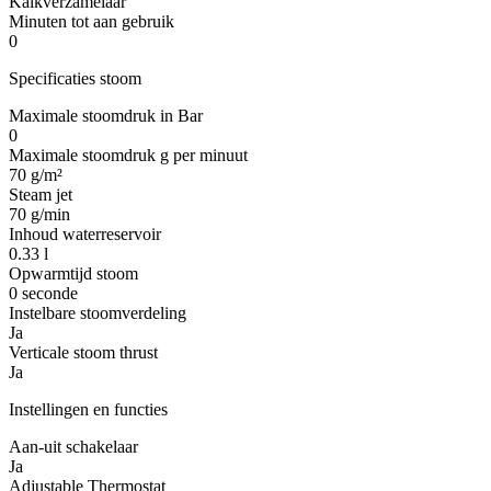
Kalkverzamelaar
Minuten tot aan gebruik
0
Specificaties stoom
Maximale stoomdruk in Bar
0
Maximale stoomdruk g per minuut
70 g/m²
Steam jet
70 g/min
Inhoud waterreservoir
0.33 l
Opwarmtijd stoom
0 seconde
Instelbare stoomverdeling
Ja
Verticale stoom thrust
Ja
Instellingen en functies
Aan-uit schakelaar
Ja
Adjustable Thermostat