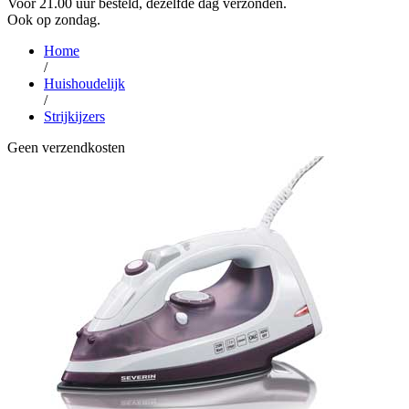
Voor 21.00 uur besteld, dezelfde dag verzonden.
Ook op zondag.
Home
/
Huishoudelijk
/
Strijkijzers
Geen verzendkosten