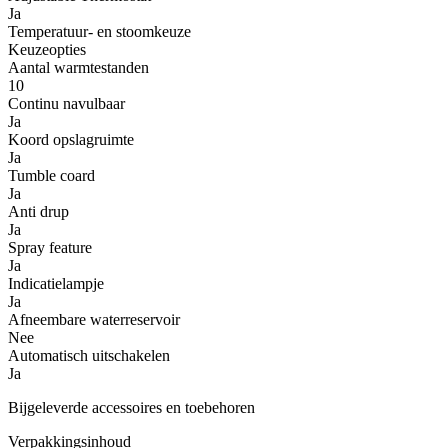
Ja
Temperatuur- en stoomkeuze
Keuzeopties
Aantal warmtestanden
10
Continu navulbaar
Ja
Koord opslagruimte
Ja
Tumble coard
Ja
Anti drup
Ja
Spray feature
Ja
Indicatielampje
Ja
Afneembare waterreservoir
Nee
Automatisch uitschakelen
Ja
Bijgeleverde accessoires en toebehoren
Verpakkingsinhoud