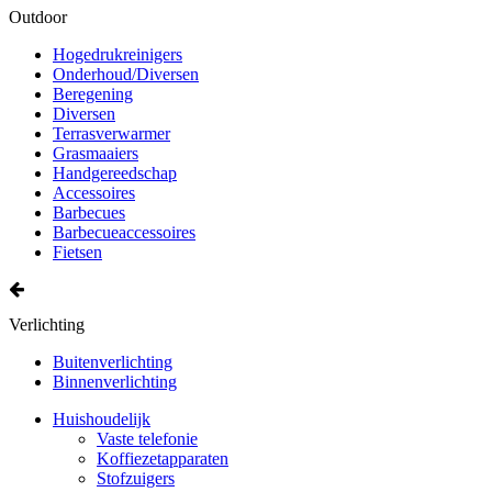
Outdoor
Hogedrukreinigers
Onderhoud/Diversen
Beregening
Diversen
Terrasverwarmer
Grasmaaiers
Handgereedschap
Accessoires
Barbecues
Barbecueaccessoires
Fietsen
Verlichting
Buitenverlichting
Binnenverlichting
Huishoudelijk
Vaste telefonie
Koffiezetapparaten
Stofzuigers