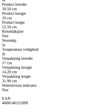
Product breedte
30.50 cm
Product hoogte
16 cm
Product lengte
12.50 cm
Reisstrijkijzer
Nee
Stoomtip
Ja
Temperatuur veiligheid
Ja
Verpakking breedte
17 cm
Verpakking hoogte
14.20 cm
Verpakking lengte
31.90 cm
Waterniveau indicator
Nee
EAN
4008146321009