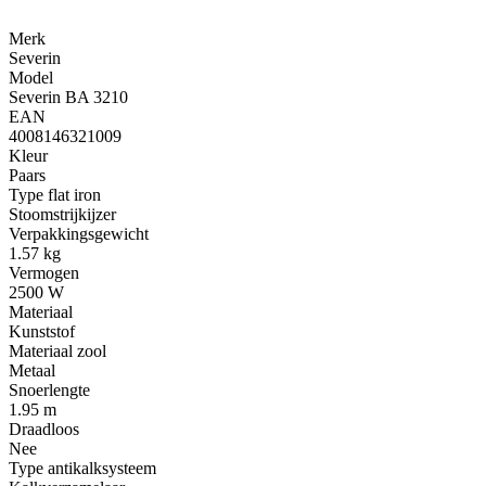
Merk
Severin
Model
Severin BA 3210
EAN
4008146321009
Kleur
Paars
Type flat iron
Stoomstrijkijzer
Verpakkingsgewicht
1.57 kg
Vermogen
2500 W
Materiaal
Kunststof
Materiaal zool
Metaal
Snoerlengte
1.95 m
Draadloos
Nee
Type antikalksysteem