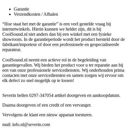
Garantie
Verzendkosten / Afhalen
“Hoe staat het met de garantie” is een veel gestelde vraag bij
internetwinkels. Hierin kunnen we helder zijn, dit is bij
CoolSound.nl niet anders dan bij een winkel met een fysieke
showroom. In de garantieperiode wordt het product hersteld door de
fabrikant/importeur of door een professionele en gespecialiseerde
reparateur.
CoolSound.nl neemt een actieve rol in de begeleiding van
garantiegevallen. Wij bieden het product voor u ter reparatie aan bij
een van onze professionele servicediensten. Wij onderhouden prima
contacten met onze servicediensten en samen zorgen wij ervoor om
elk defect zo snel mogelijk op te lossen!
Severin bellen 0297-347054 artikel doorgeven en aankoopdatum.
Daarna doorgeven of een credit of een vervanger.
Vervolgens de klant een nieuw apparaat toesturen.
mail: info.nl@severin.com