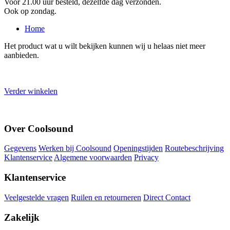
Voor 21.00 uur besteld, dezelfde dag verzonden.
Ook op zondag.
Home
Het product wat u wilt bekijken kunnen wij u helaas niet meer
aanbieden.
Verder winkelen
Over Coolsound
Gegevens
Werken bij Coolsound
Openingstijden
Routebeschrijving
Klantenservice
Algemene voorwaarden
Privacy
Klantenservice
Veelgestelde vragen
Ruilen en retourneren
Direct Contact
Zakelijk