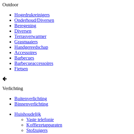
Outdoor
Hogedrukreinigers
Onderhoud/Diversen
Beregening
Diversen
Terrasverwarmer
Grasmaaiers
Handgereedschap
Accessoires
Barbecues
Barbecueaccessoires
Fietsen
Verlichting
Buitenverlichting
Binnenverlichting
Huishoudelijk
Vaste telefonie
Koffiezetapparaten
Stofzuigers