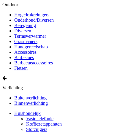
Outdoor
Hogedrukreinigers
Onderhoud/Diversen
Beregening
Diversen
Terrasverwarmer
Grasmaaiers
Handgereedschap
Accessoires
Barbecues
Barbecueaccessoires
Fietsen
Verlichting
Buitenverlichting
Binnenverlichting
Huishoudelijk
Vaste telefonie
Koffiezetapparaten
Stofzuigers