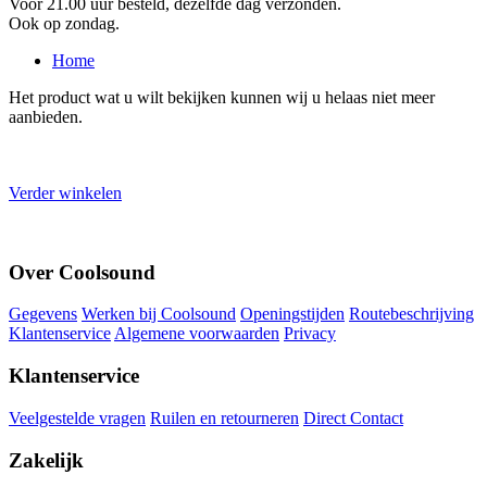
Voor 21.00 uur besteld, dezelfde dag verzonden.
Ook op zondag.
Home
Het product wat u wilt bekijken kunnen wij u helaas niet meer
aanbieden.
Verder winkelen
Over Coolsound
Gegevens
Werken bij Coolsound
Openingstijden
Routebeschrijving
Klantenservice
Algemene voorwaarden
Privacy
Klantenservice
Veelgestelde vragen
Ruilen en retourneren
Direct Contact
Zakelijk